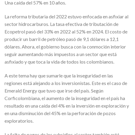
Una caída del 57% en 10 años.
La reforma tributaria del 2022 estuvo enfocada en asfixiar al
sector hidrocarburos. La tasa efectiva de tributación de
Ecopetrol pasó del 33% en 2022 al 52% en 2024. El costo de
producir un barril de petróleo pasó de 9,1 dólares a 12,1
dólares. Ahora, el gobierno busca con la conmoción interior
seguir aumentando más impuestos a un sector que está
asfixiado y que toca la vida de todos los colombianos.
A este tema hay que sumarle que la inseguridad en las
regiones está alejando a los inversionistas. Este es el caso de
Emerald Energy que tuvo que irse del país. Según
Corficolombiana, el aumento de la inseguridad en el país ha
resultado en una caída del 4% en la inversión en exploración y
en una disminución del 45% en la perforación de pozos
exploratorios.
La falta de pagos de los subsidios al sector también está