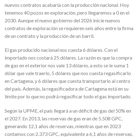
nuevos contratos acabaría con la producción nacional. Hoy
tenemos 40 pozos en exploración, pero llegaremos a 0 en el
2030. Aunque el nuevo gobierno del 2026 inicie nuevos
contratos de exploración se requieren seis años entre la firma
de un contrato y la producción de un barril.
El gas producido nacional nos cuesta 6 dólares. Con el
importado nos costará 25 dólares. La razón es que la compra
de gas en el exterior nos vale 13 dólares, a esto se le suma 1
dólar que vale traerlo, 5 dólares que nos cuesta regasificarlo
en Cartagena, y 6 dólares que cuesta transportarlo al centro
del país. Además, la regasificadora de Cartagena está en su
límite por lo que no podrá regasificar todo el gas importado.
Según la UPME, el país llegará a un déficit de gas del 50% en
el 2027. En 2013, las reservas de gas eran de 5.508 GPC,
generando 12,1 años de reservas, mientras que en 2023
contamos con 2.373 GPC, equivalente a 6,1 años de reservas.