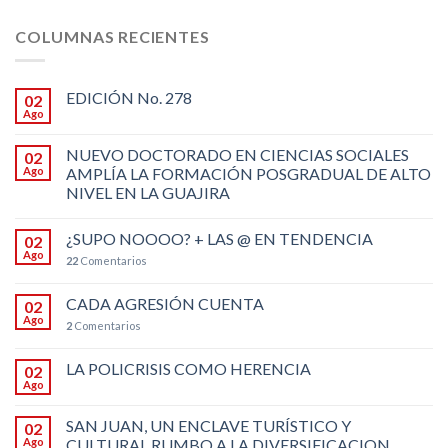
COLUMNAS RECIENTES
EDICIÓN No. 278
02
Ago
NUEVO DOCTORADO EN CIENCIAS SOCIALES
02
Ago
AMPLÍA LA FORMACIÓN POSGRADUAL DE ALTO
NIVEL EN LA GUAJIRA
¿SUPO NOOOO? + LAS @ EN TENDENCIA
02
Ago
22
Comentarios
CADA AGRESIÓN CUENTA
02
Ago
2
Comentarios
LA POLICRISIS COMO HERENCIA
02
Ago
SAN JUAN, UN ENCLAVE TURÍSTICO Y
02
Ago
CULTURAL RUMBO A LA DIVERSIFICACION