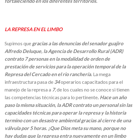
fortaleciendo en los diferentes territorios.
LA REPRESA EN EL LIMBO
Supimos que
gracias a las denuncias del senador guajiro
Alfredo Deluque, la Agencia de Desarrollo Rural (ADR)
contrato 7 personas en la modalidad de orden de
prestación de servicios para la operación temporal de la
Represa del Cercado en el rio ranchería.
La mega
infraestructura pasa de
34
operarios capacitados para el
manejo de la represa a
7
, de los cuales no se conoce si tienen
las competencias técnicas para lo pertinente
.
Hace un año
paso la misma situación, la ADR contrato un personal sin las
capacidades técnicas para operar la represa y la historia
termino con un desastre ambiental gracias al cierre de una
válvula por 5 horas. ¡Que Dios meta su mano, porque no
hay dudas que la represa entra nuevamente en un limbo