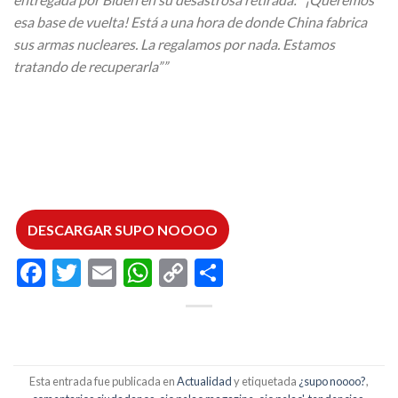
esa base de vuelta! Está a una hora de donde China fabrica
sus armas nucleares. La regalamos por nada. Estamos
tratando de recuperarla””
DESCARGAR SUPO NOOOO
Facebook
Twitter
Email
WhatsApp
Copy
Compartir
Link
Esta entrada fue publicada en
Actualidad
y etiquetada
¿supo noooo?
,