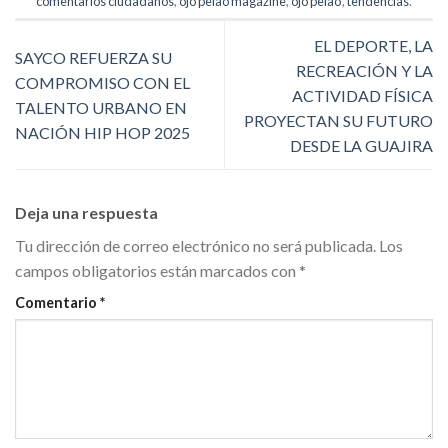
comentarios ciudadanos
,
ojo pelao magazine
,
ojo pelao'
,
tendencias
.
EL DEPORTE, LA
SAYCO REFUERZA SU
RECREACIÓN Y LA
COMPROMISO CON EL
ACTIVIDAD FÍSICA
TALENTO URBANO EN
PROYECTAN SU FUTURO
NACIÓN HIP HOP 2025
DESDE LA GUAJIRA
Deja una respuesta
Tu dirección de correo electrónico no será publicada.
Los
campos obligatorios están marcados con
*
Comentario
*