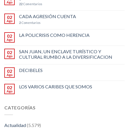
Ago
22
Comentarios
CADA AGRESIÓN CUENTA
02
Ago
2
Comentarios
LA POLICRISIS COMO HERENCIA
02
Ago
SAN JUAN, UN ENCLAVE TURÍSTICO Y
02
Ago
CULTURAL RUMBO A LA DIVERSIFICACION
DECIBELES
02
Ago
LOS VARIOS CARIBES QUE SOMOS
02
Ago
CATEGORÍAS
Actualidad
(5.579)