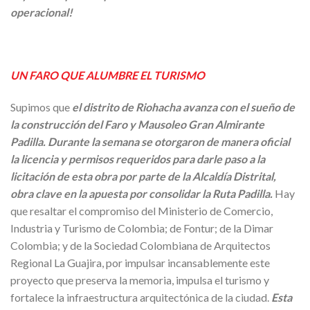
operacional!
UN FARO QUE ALUMBRE EL TURISMO
Supimos que
el distrito de Riohacha avanza con el sueño de
la construcción del Faro y Mausoleo Gran Almirante
Padilla. Durante la semana se otorgaron de manera oficial
la licencia y permisos requeridos para darle paso a la
licitación de esta obra por parte de la Alcaldía Distrital,
obra clave en la apuesta por consolidar la Ruta Padilla.
Hay
que resaltar el compromiso del Ministerio de Comercio,
Industria y Turismo de Colombia; de Fontur; de la Dimar
Colombia; y de la Sociedad Colombiana de Arquitectos
Regional La Guajira, por impulsar incansablemente este
proyecto que preserva la memoria, impulsa el turismo y
fortalece la infraestructura arquitectónica de la ciudad.
Esta