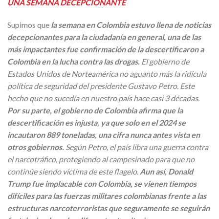
UNA SEMANA DECEPCIONANTE
Supimos que
la semana en Colombia estuvo llena de noticias
decepcionantes para la ciudadanía en general, una de las
más impactantes fue confirmación de la descertificaron a
Colombia en la lucha contra las drogas.
El gobierno de
Estados Unidos de Norteamérica no aguanto más la ridícula
política de seguridad del presidente Gustavo Petro. Este
hecho que no sucedía en nuestro país hace casi 3 décadas.
Por su parte, el gobierno de Colombia afirma que la
descertificación es injusta, ya que solo en el 2024 se
incautaron 889 toneladas, una cifra nunca antes vista en
otros gobiernos.
Según Petro, el país libra una guerra contra
el narcotráfico, protegiendo al campesinado para que no
continúe siendo víctima de este flagelo.
Aun así, Donald
Trump fue implacable con Colombia, se vienen tiempos
difíciles para las fuerzas militares colombianas frente a las
estructuras narcoterroristas que seguramente se seguirán