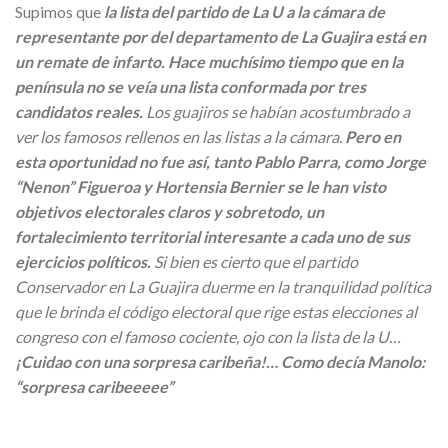
Supimos que
la lista del partido de La U a la cámara de
representante por del departamento de La Guajira está en
un remate de infarto. Hace muchísimo tiempo que en la
península no se veía una lista conformada por tres
candidatos reales.
Los guajiros se habían acostumbrado a
ver los famosos rellenos en las listas a la cámara.
Pero en
esta oportunidad no fue así, tanto Pablo Parra, como Jorge
“Nenon” Figueroa y Hortensia Bernier se le han visto
objetivos electorales claros y sobretodo, un
fortalecimiento territorial interesante a cada uno de sus
ejercicios políticos.
Si bien es cierto que el partido
Conservador en La Guajira duerme en la tranquilidad política
que le brinda el código electoral que rige estas elecciones al
congreso con el famoso cociente, ojo con la lista de la U…
¡Cuidao con una sorpresa caribeña!… Como decía Manolo:
“sorpresa caribeeeee”