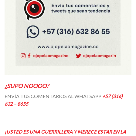
¿SUPO NOOOO?
ENVÍA TUS COMENTARIOS AL WHATSAPP
+57 (316)
632 – 8655
¡USTED ES UNA GUERRILLERA Y MERECE ESTAR EN LA