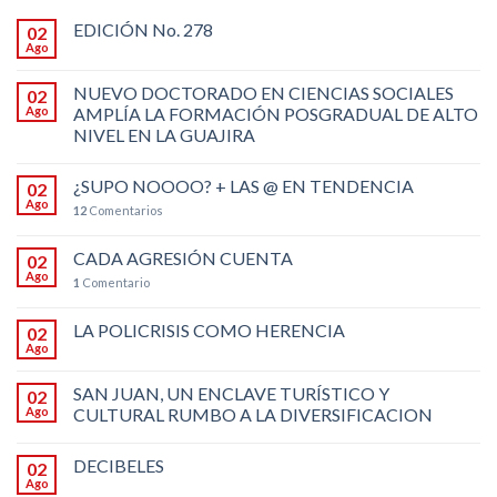
EDICIÓN No. 278
02
Ago
NUEVO DOCTORADO EN CIENCIAS SOCIALES
02
Ago
AMPLÍA LA FORMACIÓN POSGRADUAL DE ALTO
NIVEL EN LA GUAJIRA
¿SUPO NOOOO? + LAS @ EN TENDENCIA
02
Ago
12
Comentarios
CADA AGRESIÓN CUENTA
02
Ago
1
Comentario
LA POLICRISIS COMO HERENCIA
02
Ago
SAN JUAN, UN ENCLAVE TURÍSTICO Y
02
Ago
CULTURAL RUMBO A LA DIVERSIFICACION
DECIBELES
02
Ago