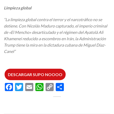
Limpieza global
“La limpieza global contra el terror y el narcotráfico no se
detiene. Con Nicolás Maduro capturado, el imperio criminal
de «El Mencho» desarticulado y el régimen del Ayatolá Ali
Khamenei reducido a escombros en Irán, la Administración
Trump tiene la mira en la dictadura cubana de Miguel Díaz-
Canel”
DESCARGAR SUPO NOOOO
Facebook
Twitter
Email
WhatsApp
Copy
Compartir
Link