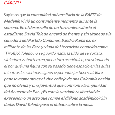
CÁRCEL!
Supimos que
la comunidad universitaria de la EAFIT de
Medellín vivió un contundente momento durante la
semana. En el desarrollo de un foro universitario el
estudiante David Toledo encaró de frente y sin titubeos a la
senadora del Partido Comunes, Sandra Ramírez, ex
militante de las Farc y viuda del terrorista conocido como
‘Tirofijo’.
Toledo no se guardó nada, la tildó de terrorista,
violadora y abortera en pleno foro académico, cuestionando
el por qué una figura con su pasado tiene espacio en las aulas
mientras las víctimas siguen esperando justicia real.
Este
penoso momento es el vivo reflejo de una Colombia herida
que no olvida y una juventud que confronta la impunidad
del Acuerdo de Paz. ¿Es esta la verdadera libertad de
expresión o un acto que rompe el diálogo académico? Sin
dudas David Toledo puso el debate sobre la mesa.