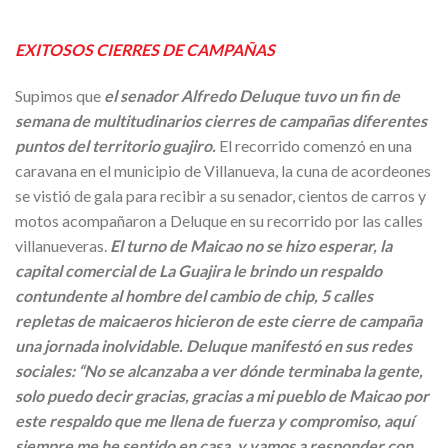
EXITOSOS CIERRES DE CAMPAÑAS
Supimos que
el senador Alfredo Deluque tuvo un fin de
semana de multitudinarios cierres de campañas diferentes
puntos del territorio guajiro.
El recorrido comenzó en una
caravana en el municipio de Villanueva, la cuna de acordeones
se vistió de gala para recibir a su senador, cientos de carros y
motos acompañaron a Deluque en su recorrido por las calles
villanueveras.
El turno de Maicao no se hizo esperar, la
capital comercial de La Guajira le brindo un respaldo
contundente al hombre del cambio de chip, 5 calles
repletas de maicaeros hicieron de este cierre de campaña
una jornada inolvidable.
Deluque manifestó en sus redes
sociales: “No se alcanzaba a ver dónde terminaba la gente,
solo puedo decir gracias, gracias a mi pueblo de Maicao por
este respaldo que me llena de fuerza y compromiso, aquí
siempre me he sentido en casa, y vamos a responder con