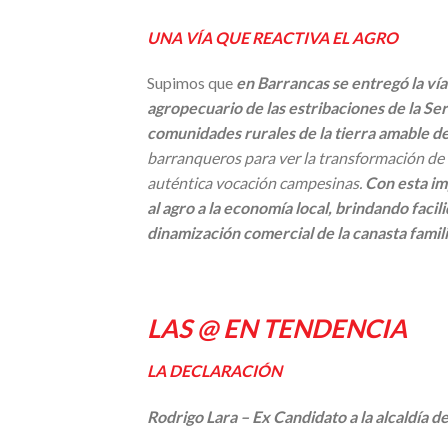
UNA VÍA QUE REACTIVA EL AGRO
Supimos que
en Barrancas se entregó la vía
agropecuario de las estribaciones de la Se
comunidades rurales de la tierra amable de
barranqueros para ver la transformación de e
auténtica vocación campesinas.
Con esta im
al agro a la economía local, brindando faci
dinamización comercial de la canasta famil
LAS @ EN TENDENCIA
LA DECLARACIÓN
Rodrigo Lara – Ex Candidato a la alcaldía d