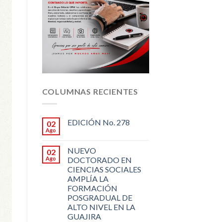
COLUMNAS RECIENTES
EDICIÓN No. 278
02
Ago
NUEVO
02
Ago
DOCTORADO EN
CIENCIAS SOCIALES
AMPLÍA LA
FORMACIÓN
POSGRADUAL DE
ALTO NIVEL EN LA
GUAJIRA