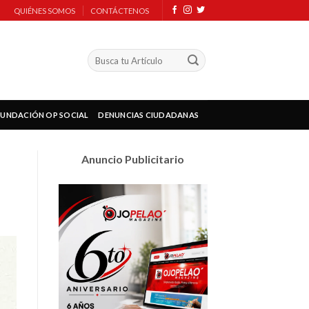
QUIÉNES SOMOS
CONTÁCTENOS
FUNDACIÓN OP SOCIAL
DENUNCIAS CIUDADANAS
Anuncio Publicitario