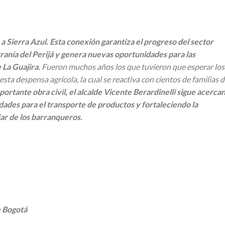
 a Sierra Azul. Esta conexión garantiza el progreso del sector
rranía del Perijá y genera nuevas oportunidades para las
 La Guajira.
Fueron muchos años los que tuvieron que esperar los
sta despensa agrícola, la cual se reactiva con cientos de familias 
portante obra civil, el alcalde Vicente Berardinelli sigue acerca
lidades para el transporte de productos y fortaleciendo la
iar de los barranqueros.
e Bogotá