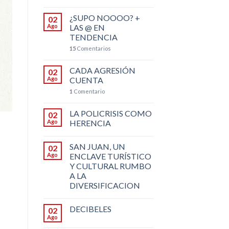
¿SUPO NOOOO? +
02
Ago
LAS @ EN
TENDENCIA
15
Comentarios
CADA AGRESIÓN
02
Ago
CUENTA
1
Comentario
LA POLICRISIS COMO
02
Ago
HERENCIA
SAN JUAN, UN
02
Ago
ENCLAVE TURÍSTICO
Y CULTURAL RUMBO
A LA
DIVERSIFICACION
DECIBELES
02
Ago