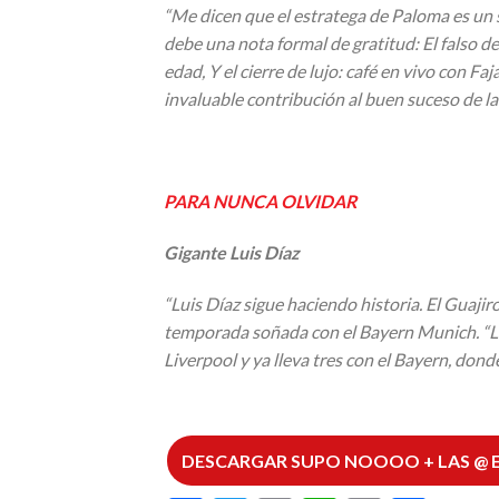
“Me dicen que el estratega de Paloma es un s
debe una nota formal de gratitud: El falso 
edad, Y el cierre de lujo: café en vivo con Fa
invaluable contribución al buen suceso de 
PARA NUNCA OLVIDAR
Gigante Luis Díaz
“Luis Díaz sigue haciendo historia. El Guaji
temporada soñada con el Bayern Munich.
“
L
Liverpool y ya lleva tres con el Bayern, dond
DESCARGAR SUPO NOOOO + LAS @ 