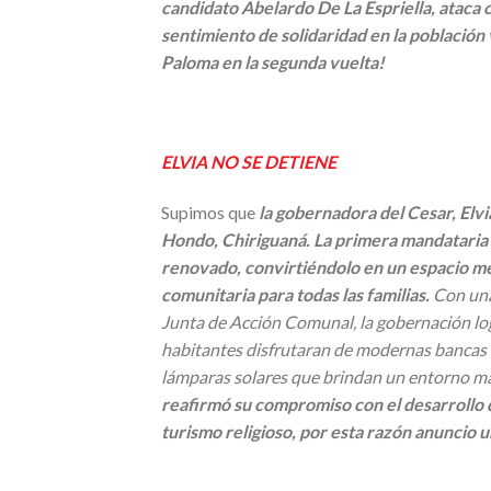
candidato Abelardo De La Espriella, ataca
sentimiento de solidaridad en la población 
Paloma en la segunda vuelta!
ELVIA NO SE DETIENE
Supimos que
la gobernadora del Cesar, Elv
Hondo, Chiriguaná. La primera mandataria 
renovado, convirtiéndolo en un espacio me
comunitaria para todas las familias.
Con una
Junta de Acción Comunal, la gobernación lo
habitantes disfrutaran de modernas bancas d
lámparas solares que brindan un entorno má
reafirmó su compromiso con el desarrollo de
turismo religioso, por esta razón anuncio 