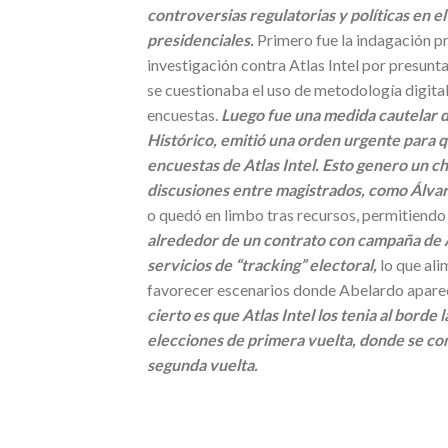
controversias regulatorias y políticas en e
presidenciales.
Primero fue la indagación pr
investigación contra Atlas Intel por presun
se cuestionaba el uso de metodología digital
encuestas.
Luego fue una medida cautelar d
Histórico, emitió una orden urgente para q
encuestas de Atlas Intel. Esto genero un c
discusiones entre magistrados, como Álva
o quedó en limbo tras recursos, permitiend
alrededor de un contrato con campaña de A
servicios de “tracking” electoral,
lo que alim
favorecer escenarios donde Abelardo aparece
cierto es que Atlas Intel los tenia al borde
elecciones de primera vuelta, donde se co
segunda vuelta.