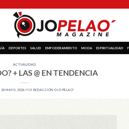
GÍA
DEPORTES
SALUD
EMPODERAMIENTO
MODA
ESPIRITUALIDAD
ACTUALIDAD
O? + LAS @ EN TENDENCIA
N
24 MAYO, 2026
POR
REDACCIÓN OJO PELAO'