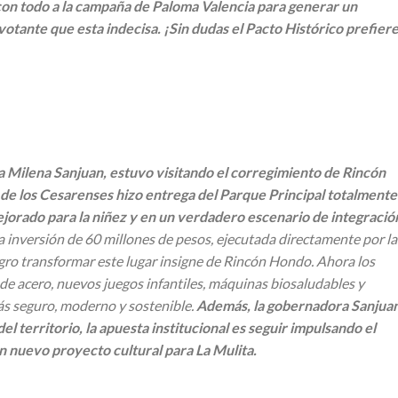
 con todo a la campaña de Paloma Valencia para generar un
votante que esta indecisa. ¡Sin dudas el Pacto Histórico prefiere
ia Milena Sanjuan, estuvo visitando el corregimiento de Rincón
de los Cesarenses hizo entrega del Parque Principal totalmente
jorado para la niñez y en un verdadero escenario de integració
 inversión de 60 millones de pesos, ejecutada directamente por la
gro transformar este lugar insigne de Rincón Hondo. Ahora los
e acero, nuevos juegos infantiles, máquinas biosaludables y
s seguro, moderno y sostenible.
Además, la gobernadora Sanjua
l territorio, la apuesta institucional es seguir impulsando el
un nuevo proyecto cultural para La Mulita.