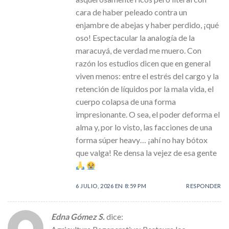
cara de haber peleado contra un
enjambre de abejas y haber perdido, ¡qué
oso! Espectacular la analogía de la
maracuyá, de verdad me muero. Con
razón los estudios dicen que en general
viven menos: entre el estrés del cargo y la
retención de líquidos por la mala vida, el
cuerpo colapsa de una forma
impresionante. O sea, el poder deforma el
alma y, por lo visto, las facciones de una
forma súper heavy… ¡ahí no hay bótox
que valga! Re densa la vejez de esa gente
6 JULIO, 2026 EN 8:59 PM
RESPONDER
Edna Gómez S.
dice: