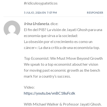
#ridiculosypateticos
5 JULIO, 2026 EN 7:07 PM
RESPONDER
Irina Urdaneta.
dice:
El fin del PIB? La visión de Jayati Ghosh para una
economía que sirva a la sociedad:
La obsesión por el crecimiento es como un
cáncer»: La dura crítica de una economista top.
Top Economist: We Must Move Beyond Growth
We speak to a top economist about her vision
for moving past economic growth as the bench
mark for a country’s success.
Video:
https://youtu.be/vnBC18uFcdk
With Michael Walker & Professor Jayati Ghosh.