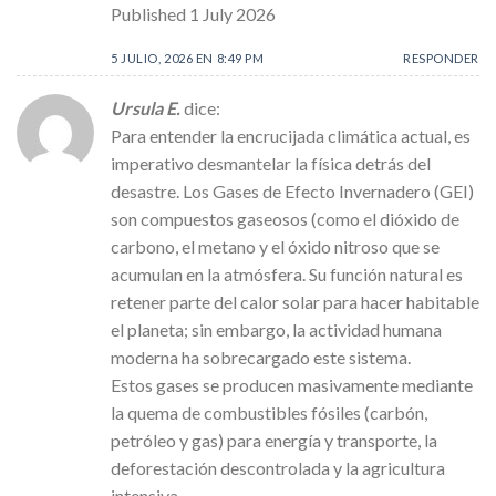
Published 1 July 2026
5 JULIO, 2026 EN 8:49 PM
RESPONDER
Ursula E.
dice:
Para entender la encrucijada climática actual, es
imperativo desmantelar la física detrás del
desastre. Los Gases de Efecto Invernadero (GEI)
son compuestos gaseosos (como el dióxido de
carbono, el metano y el óxido nitroso que se
acumulan en la atmósfera. Su función natural es
retener parte del calor solar para hacer habitable
el planeta; sin embargo, la actividad humana
moderna ha sobrecargado este sistema.
Estos gases se producen masivamente mediante
la quema de combustibles fósiles (carbón,
petróleo y gas) para energía y transporte, la
deforestación descontrolada y la agricultura
intensiva.