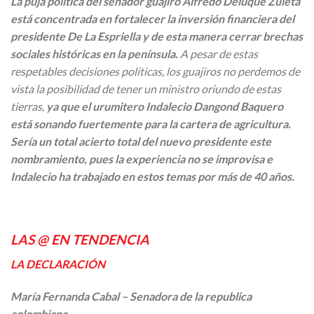
La puja política del senador guajiro Alfredo Deluque Zuleta
está concentrada en fortalecer la inversión financiera del
presidente De La Espriella y de esta manera cerrar brechas
sociales históricas en la península.
A pesar de estas
respetables decisiones políticas, los guajiros no perdemos de
vista la posibilidad de tener un ministro oriundo de estas
tierras,
ya que el urumitero Indalecio Dangond Baquero
está sonando fuertemente para la cartera de agricultura.
Sería un total acierto total del nuevo presidente este
nombramiento, pues la experiencia no se improvisa e
Indalecio ha trabajado en estos temas por más de 40 años.
LAS @ EN TENDENCIA
LA DECLARACIÓN
María Fernanda Cabal – Senadora de la republica
colombiana