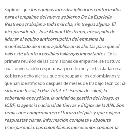
Supimos que
los equipos interdisciplinarios conformados
para el empalme del nuevo gobierno De La Espriella –
Restrepo trabajan a toda marcha, sin tregua alguna. El
vicepresidente, José Manuel Restrepo, encargado de
liderar el equipo anticorrupción del empalme ha
manifestado de manera pública unas alertas para que el
país esté atento a posibles hallazgos importantes.
En la
primera reunión de las comisiones de empalme, se sostuvo
una conversación respetuosa, pero firme y se trasladaron al
gobierno ocho alertas que preocupan a los colombianos y
que han identificado después de meses de trabajo técnico:
la
situación fiscal, la Paz Total, el sistema de salud, la
soberanía energética, la unidad de gestión del riesgo, el
ICBF, la agencia nacional de tierras y litigios de la ANI. Son
temas que comprometen el futuro del país y que exigen
respuestas claras, información completa y absoluta
transparencia. Los colombianos merecemos conocer la