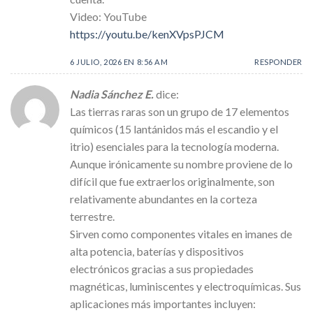
Video: YouTube
https://youtu.be/kenXVpsPJCM
6 JULIO, 2026 EN 8:56 AM
RESPONDER
Nadia Sánchez E.
dice:
Las tierras raras son un grupo de 17 elementos
químicos (15 lantánidos más el escandio y el
itrio) esenciales para la tecnología moderna.
Aunque irónicamente su nombre proviene de lo
difícil que fue extraerlos originalmente, son
relativamente abundantes en la corteza
terrestre.
Sirven como componentes vitales en imanes de
alta potencia, baterías y dispositivos
electrónicos gracias a sus propiedades
magnéticas, luminiscentes y electroquímicas. Sus
aplicaciones más importantes incluyen: