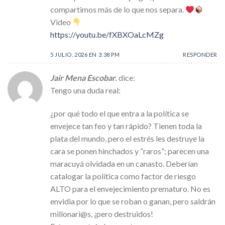
compartimos más de lo que nos separa.
Video
https://youtu.be/fXBXOaLcMZg
5 JULIO, 2026 EN 3:38 PM
RESPONDER
Jair Mena Escobar.
dice:
Tengo una duda real:
¿por qué todo el que entra a la política se
envejece tan feo y tan rápido? Tienen toda la
plata del mundo, pero el estrés les destruye la
cara se ponen hinchados y “raros”; parecen una
maracuyá olvidada en un canasto. Deberían
catalogar la política como factor de riesgo
ALTO para el envejecimiento prematuro. No es
envidia por lo que se roban o ganan, pero saldrán
millonari@s, ¡pero destruidos!