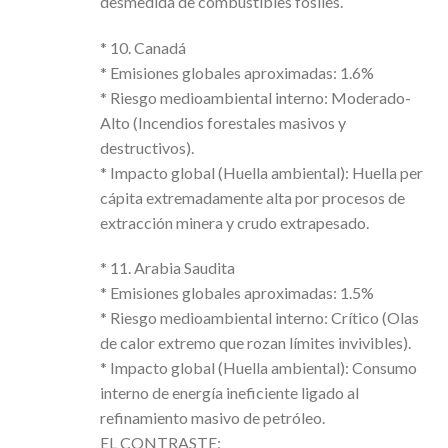
desmedida de combustibles fósiles.
* 10. Canadá
* Emisiones globales aproximadas: 1.6%
* Riesgo medioambiental interno: Moderado-
Alto (Incendios forestales masivos y
destructivos).
* Impacto global (Huella ambiental): Huella per
cápita extremadamente alta por procesos de
extracción minera y crudo extrapesado.
* 11. Arabia Saudita
* Emisiones globales aproximadas: 1.5%
* Riesgo medioambiental interno: Crítico (Olas
de calor extremo que rozan límites invivibles).
* Impacto global (Huella ambiental): Consumo
interno de energía ineficiente ligado al
refinamiento masivo de petróleo.
EL CONTRASTE: