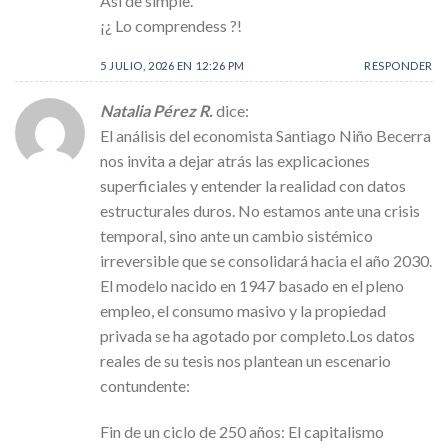
Así de simple.
¡¿ Lo comprendess ?!
5 JULIO, 2026 EN 12:26 PM
RESPONDER
Natalia Pérez R.
dice:
El análisis del economista Santiago Niño Becerra
nos invita a dejar atrás las explicaciones
superficiales y entender la realidad con datos
estructurales duros. No estamos ante una crisis
temporal, sino ante un cambio sistémico
irreversible que se consolidará hacia el año 2030.
El modelo nacido en 1947 basado en el pleno
empleo, el consumo masivo y la propiedad
privada se ha agotado por completo.Los datos
reales de su tesis nos plantean un escenario
contundente:
Fin de un ciclo de 250 años: El capitalismo