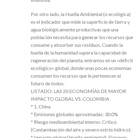
Por otro lado, la Huella Ambiental (o ecológica)
es el indicador que mide la superficie de tierra y
agua biológicamente productivas que una
población necesita para generar los recursos que
consume y absorber sus residuos. Cuando la
huella de la humanidad supera la capacidad de
regeneración del planeta, entramos en un «déficit
ecológico» global, donde unas pocas economías
consumen los recursos que le pertenecen al
futuro de todos.
LISTADO: LAS 20 ECONOMÍAS DE MAYOR
IMPACTO GLOBAL VS. COLOMBIA
* 1. China
* Emisiones globales aproximadas: 30.0%
* Riesgo medioambiental interno: Crítico
(Contaminación del aire y severo estrés hídrico).
* Impacto global (Huella ambiental): El mayor