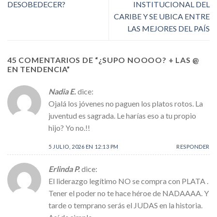
DESOBEDECER?
INSTITUCIONAL DEL
CARIBE Y SE UBICA ENTRE
LAS MEJORES DEL PAÍS
45 COMENTARIOS DE “
¿SUPO NOOOO? + LAS @
EN TENDENCIA
”
Nadia E.
dice:
Ojalá los jóvenes no paguen los platos rotos. La
juventud es sagrada. Le harías eso a tu propio
hijo? Yo no.!!
5 JULIO, 2026 EN 12:13 PM
RESPONDER
Erlinda P.
dice:
El liderazgo legítimo NO se compra con PLATA .
Tener el poder no te hace héroe de NADAAAA. Y
tarde o temprano serás el JUDAS en la historia.