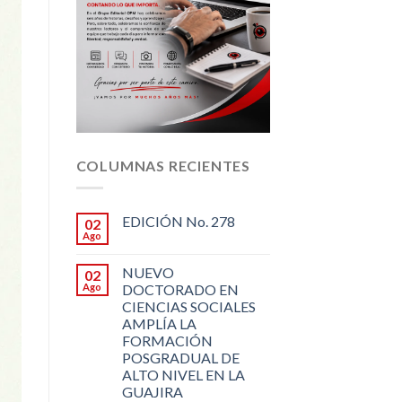
COLUMNAS RECIENTES
EDICIÓN No. 278
02
Ago
NUEVO
02
Ago
DOCTORADO EN
CIENCIAS SOCIALES
AMPLÍA LA
FORMACIÓN
POSGRADUAL DE
ALTO NIVEL EN LA
GUAJIRA