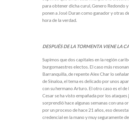
para obtener dicha curul, Genero Redondo y 
ponen a José Duran como ganador y otras d
hora de la verdad.
DESPUÉS DE LA TORMENTA VIENE LA C
Supimos que dos capitales en la región carib
burgomaestres electos. El caso más resonante
Barranquilla, de repente Alex Char lo señal
de Sinaloa, el tema es delicado por unos apa
con su hermano Arturo. El otro caso es el de
Cesar se ha visto empañada por los ataques ju
sorprendió hace algunas semanas con una or
por un proceso de hace 21 años, eso desesta
credencial en la mano y muy seguramente des