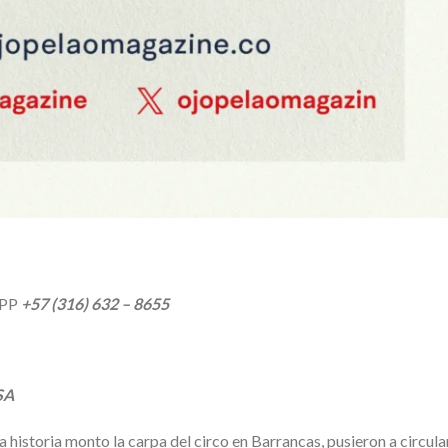
APP
+57 (316) 632 – 8655
SA
 historia monto la carpa del circo en Barrancas, pusieron a circula