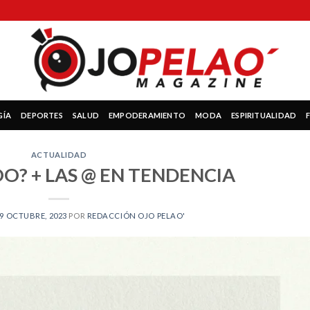
GÍA
DEPORTES
SALUD
EMPODERAMIENTO
MODA
ESPIRITUALIDAD
ACTUALIDAD
O? + LAS @ EN TENDENCIA
9 OCTUBRE, 2023
POR
REDACCIÓN OJO PELAO'