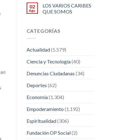
LOS VARIOS CARIBES
02
Ago
QUE SOMOS
e
CATEGORÍAS
Actualidad
(5.579)
Ciencia y Tecnología
(40)
cao
Denuncias Ciudadanas
(34)
Deportes
(62)
s
Economía
(1.304)
Empoderamiento
(1.192)
Espiritualidad
(306)
Fundación OP Social
(2)
a