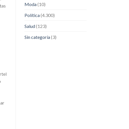
Moda
(10)
tas
Política
(4.300)
Salud
(123)
Sin categoría
(3)
rtel
o
har