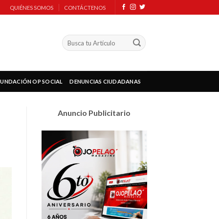
QUIÉNES SOMOS
CONTÁCTENOS
FUNDACIÓN OP SOCIAL
DENUNCIAS CIUDADANAS
Anuncio Publicitario