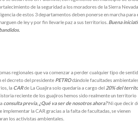
 fortalecimiento de la seguridad a los moradores de la Sierra Nevad
ligencia de estos 3 departamentos deben ponerse en marcha para 
guen de ley y por fin llevarle paz a sus territorios.
Buena iniciat
bandidos.
omas regionales que va comenzar a perder cualquier tipo de senti
n el decreto del presidente
PETRO
dándole facultades ambientales
ios, la
CAR
de La Guajira solo quedaría a cargo del
20% del territ
historia reciente de los guajiros hemos sido realmente un territorio
sa
consulta previa
,
¿Qué va ser de nosotros ahora?
Ni que decir d
e implementar la CAR gracias a la falta de facultadas, se vienen
an los activistas ambientales.