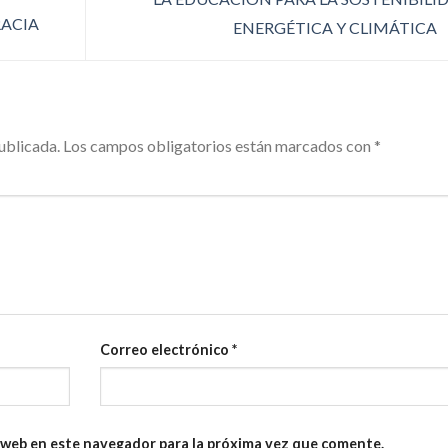
RACIA
ENERGÉTICA Y CLIMÁTICA
ublicada.
Los campos obligatorios están marcados con
*
Correo electrónico
*
 web en este navegador para la próxima vez que comente.