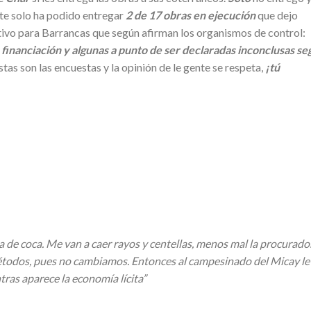
te solo ha podido entregar
2 de 17 obras en ejecución
que dejo
ivo para Barrancas que según afirman los organismos de control:
e financiación y algunas a punto de ser declaradas inconclusas s
stas son las encuestas y la opinión de le gente se respeta,
¡tú
a de coca. Me van a caer rayos y centellas, menos mal la procurado
 métodos, pues no cambiamos. Entonces al campesinado del Micay le
ras aparece la economía lícita”