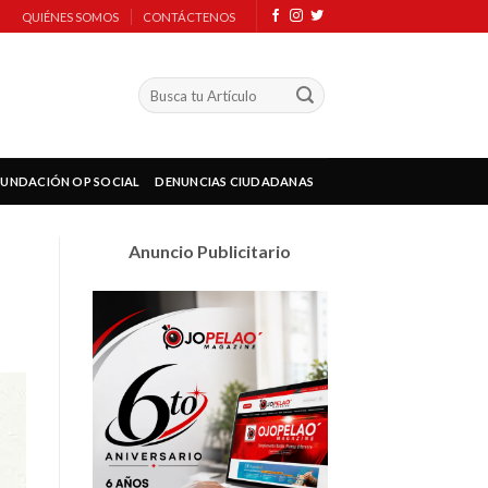
QUIÉNES SOMOS
CONTÁCTENOS
FUNDACIÓN OP SOCIAL
DENUNCIAS CIUDADANAS
Anuncio Publicitario