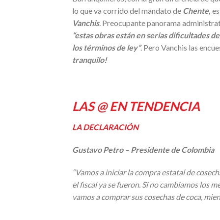
lo que va corrido del mandato de
Chente,
es
Vanchis
. Preocupante panorama administrat
“estas obras están en serias dificultades d
los términos de ley”
. Pero Vanchis las encue
tranquilo!
LAS @ EN TENDENCIA
LA DECLARACIÓN
Gustavo Petro – Presidente de Colombia
“Vamos a iniciar la compra estatal de cosech
el fiscal ya se fueron. Si no cambiamos los
vamos a comprar sus cosechas de coca, mient