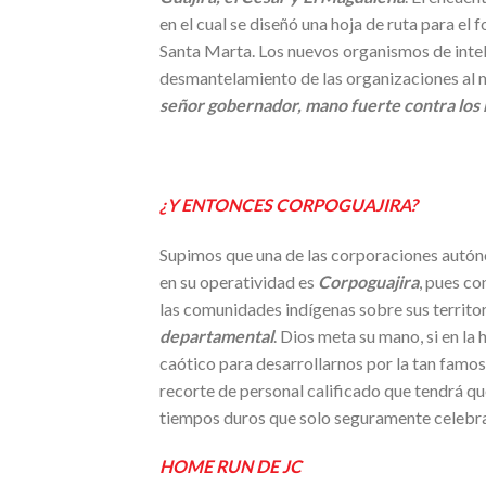
en el cual se diseñó una hoja de ruta para el
Santa Marta. Los nuevos organismos de inte
desmantelamiento de las organizaciones al mar
señor gobernador, mano fuerte contra los 
¿Y ENTONCES CORPOGUAJIRA?
Supimos que una de las corporaciones autón
en su operatividad es
Corpoguajira
, pues co
las comunidades indígenas sobre sus territor
departamental
. Dios meta su mano, si en la 
caótico para desarrollarnos por la tan famo
recorte de personal calificado que tendrá qu
tiempos duros que solo seguramente celebrar
HOME RUN DE JC