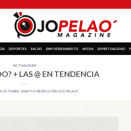
GÍA
DEPORTES
SALUD
EMPODERAMIENTO
MODA
ESPIRITUALIDAD
ACTUALIDAD
O? + LAS @ EN TENDENCIA
0 OCTUBRE, 2024
POR
REDACCIÓN OJO PELAO'