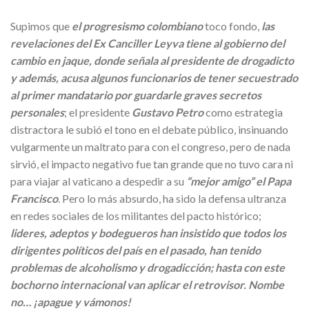
Supimos que
el progresismo colombiano
toco fondo,
las
revelaciones del Ex Canciller Leyva tiene al gobierno del
cambio en jaque, donde señala al presidente de drogadicto
y además, acusa algunos funcionarios de tener secuestrado
al primer mandatario por guardarle graves secretos
personales
; el presidente
Gustavo Petro
como estrategia
distractora le subió el tono en el debate público, insinuando
vulgarmente un maltrato para con el congreso, pero de nada
sirvió, el impacto negativo fue tan grande que no tuvo cara ni
para viajar al vaticano a despedir a su
“mejor amigo” el Papa
Francisco
. Pero lo más absurdo, ha sido la defensa ultranza
en redes sociales de los militantes del pacto histórico;
lideres, adeptos y bodegueros han insistido que todos los
dirigentes políticos del país en el pasado, han tenido
problemas de alcoholismo y drogadicción; hasta con este
bochorno internacional van aplicar el retrovisor.
Nombe
no… ¡apague y vámonos!