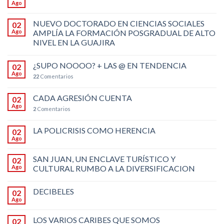
Ago
NUEVO DOCTORADO EN CIENCIAS SOCIALES
02
Ago
AMPLÍA LA FORMACIÓN POSGRADUAL DE ALTO
NIVEL EN LA GUAJIRA
¿SUPO NOOOO? + LAS @ EN TENDENCIA
02
Ago
22
Comentarios
CADA AGRESIÓN CUENTA
02
Ago
2
Comentarios
LA POLICRISIS COMO HERENCIA
02
Ago
SAN JUAN, UN ENCLAVE TURÍSTICO Y
02
Ago
CULTURAL RUMBO A LA DIVERSIFICACION
DECIBELES
02
Ago
LOS VARIOS CARIBES QUE SOMOS
02