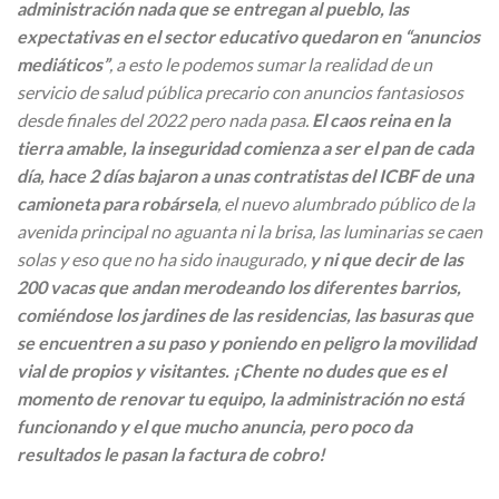
administración nada que se entregan al pueblo, las
expectativas en el sector educativo quedaron en “anuncios
mediáticos”
, a esto le podemos sumar la realidad de un
servicio de salud pública precario con anuncios fantasiosos
desde finales del 2022 pero nada pasa.
El caos reina en la
tierra amable, la inseguridad comienza a ser el pan de cada
día, hace 2 días bajaron a unas contratistas del ICBF de una
camioneta para robársela
, el nuevo alumbrado público de la
avenida principal no aguanta ni la brisa, las luminarias se caen
solas y eso que no ha sido inaugurado,
y ni que decir de las
200 vacas que andan merodeando los diferentes barrios,
comiéndose los jardines de las residencias, las basuras que
se encuentren a su paso y poniendo en peligro la movilidad
vial de propios y visitantes. ¡Chente no dudes que es el
momento de renovar tu equipo, la administración no está
funcionando y el que mucho anuncia, pero poco da
resultados le pasan la factura de cobro!