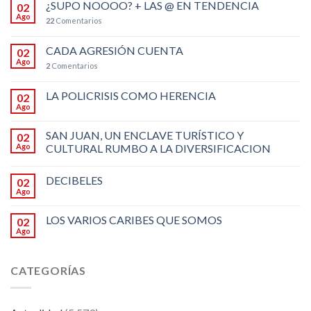
¿SUPO NOOOO? + LAS @ EN TENDENCIA
02
Ago
22
Comentarios
CADA AGRESIÓN CUENTA
02
Ago
2
Comentarios
LA POLICRISIS COMO HERENCIA
02
Ago
SAN JUAN, UN ENCLAVE TURÍSTICO Y
02
Ago
CULTURAL RUMBO A LA DIVERSIFICACION
DECIBELES
02
Ago
LOS VARIOS CARIBES QUE SOMOS
02
Ago
CATEGORÍAS