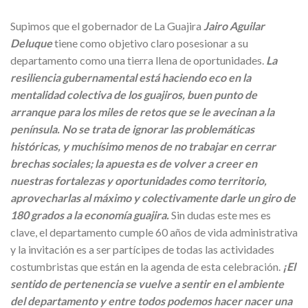
Supimos que el gobernador de La Guajira
Jairo Aguilar
Deluque
tiene como objetivo claro posesionar a su
departamento como una tierra llena de oportunidades.
La
resiliencia gubernamental está haciendo eco en la
mentalidad colectiva de los guajiros, buen punto de
arranque para los miles de retos que se le avecinan a la
península. No se trata de ignorar las problemáticas
históricas, y muchísimo menos de no trabajar en cerrar
brechas sociales; la apuesta es de volver a creer en
nuestras fortalezas y oportunidades como territorio,
aprovecharlas al máximo y colectivamente darle un giro de
180 grados a la economía guajira.
Sin dudas este mes es
clave, el departamento cumple 60 años de vida administrativa
y la invitación es a ser partícipes de todas las actividades
costumbristas que están en la agenda de esta celebración.
¡El
sentido de pertenencia se vuelve a sentir en el ambiente
del departamento y entre todos podemos hacer nacer una