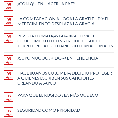
¿CON QUIÉN HACER LA PAZ?
09
Ago
LA COMPARACIÓN AHOGA LA GRATITUD Y EL
09
Ago
MERECIMIENTO DESPLAZA LA GRACIA
REVISTA HUMAN@S GUAJIRA LLEVA EL
09
Ago
CONOCIMIENTO CONSTRUIDO DESDE EL
TERRITORIO A ESCENARIOS INTERNACIONALES
¿SUPO NOOOO? + LAS @ EN TENDENCIA
09
Ago
HACE 80 AÑOS COLOMBIA DECIDIÓ PROTEGER
09
Ago
A QUIENES ESCRIBEN SUS CANCIONES
CREANDO A SAYCO
PARA QUE EL RUGIDO SEA MÁS QUE ECO
09
Ago
SEGURIDAD COMO PRIORIDAD
09
Ago