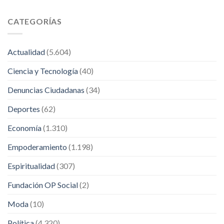
CATEGORÍAS
Actualidad
(5.604)
Ciencia y Tecnología
(40)
Denuncias Ciudadanas
(34)
Deportes
(62)
Economía
(1.310)
Empoderamiento
(1.198)
Espiritualidad
(307)
Fundación OP Social
(2)
Moda
(10)
Política
(4.320)