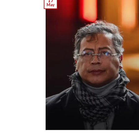
17
May