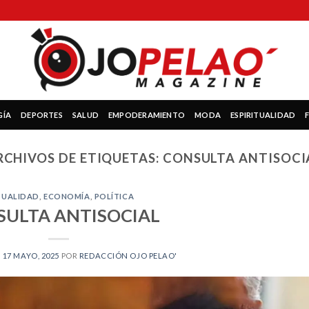
GÍA
DEPORTES
SALUD
EMPODERAMIENTO
MODA
ESPIRITUALIDAD
RCHIVOS DE ETIQUETAS:
CONSULTA ANTISOCI
TUALIDAD
,
ECONOMÍA
,
POLÍTICA
SULTA ANTISOCIAL
N
17 MAYO, 2025
POR
REDACCIÓN OJO PELAO'