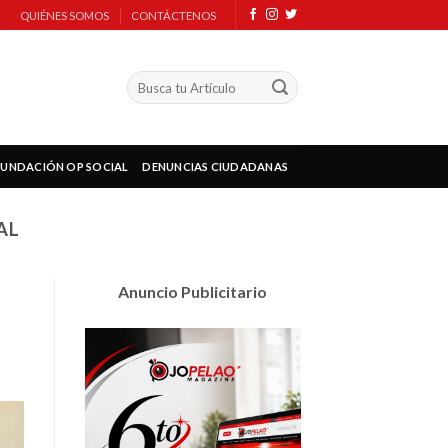
QUIÉNES SOMOS
CONTÁCTENOS
FUNDACIÓN OP SOCIAL
DENUNCIAS CIUDADANAS
AL
Anuncio Publicitario