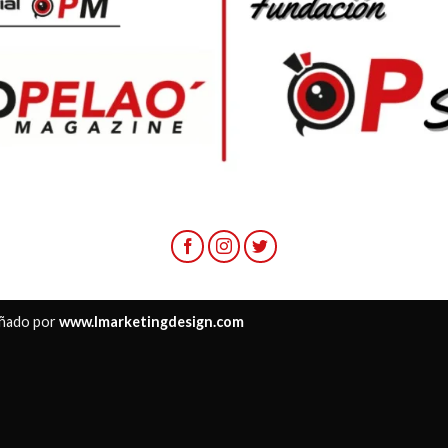
ñado por
www.lmarketingdesign.com