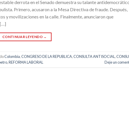
testable derrota en el Senado demuestra su talante antidemocrátic
pulista. Primero, acusaron a la Mesa Directiva de fraude. Después,
os y movilizaciones en la calle. Finalmente, anunciaron que
 […]
CONTINUAR LEYENDO
→
ado
Colombia
,
CONGRESO DE LA REPUBLICA
,
CONSULTA ANTISOCIAL
,
CONSU
petro
,
REFORMA LABORAL
Deje un coment