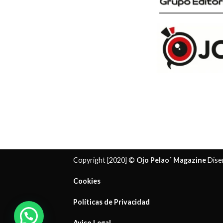
Copyright [2020] ©
Ojo Pelao´ Magazine
Dise
Cookies
Políticas de Privacidad
¿ Necesitas ayuda?
Aviso Legal