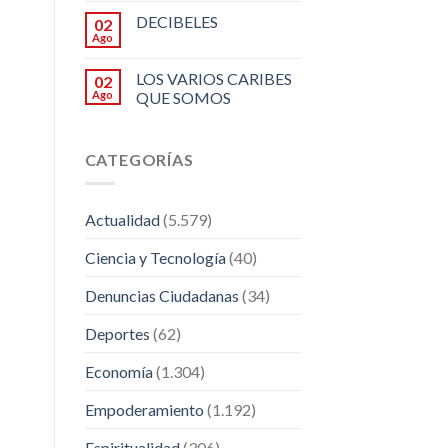
DECIBELES
02
Ago
LOS VARIOS CARIBES
02
Ago
QUE SOMOS
CATEGORÍAS
Actualidad
(5.579)
Ciencia y Tecnología
(40)
Denuncias Ciudadanas
(34)
Deportes
(62)
Economía
(1.304)
Empoderamiento
(1.192)
Espiritualidad
(306)