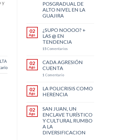
o y
POSGRADUAL DE
ALTO NIVEL EN LA
GUAJIRA
¿SUPO NOOOO? +
02
Ago
LAS @ EN
TENDENCIA
15
Comentarios
LTA
CADA AGRESIÓN
02
Ago
CUENTA
ario
1
Comentario
LA POLICRISIS COMO
02
Ago
HERENCIA
SAN JUAN, UN
02
Ago
ENCLAVE TURÍSTICO
Y CULTURAL RUMBO
A LA
DIVERSIFICACION