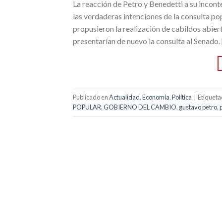
La reacción de Petro y Benedetti a su incon
las verdaderas intenciones de la consulta po
propusieron la realización de cabildos abiert
presentarían de nuevo la consulta al Senado.
Publicado en
Actualidad
,
Economía
,
Política
|
Etiquet
POPULAR
,
GOBIERNO DEL CAMBIO
,
gustavo petro
,