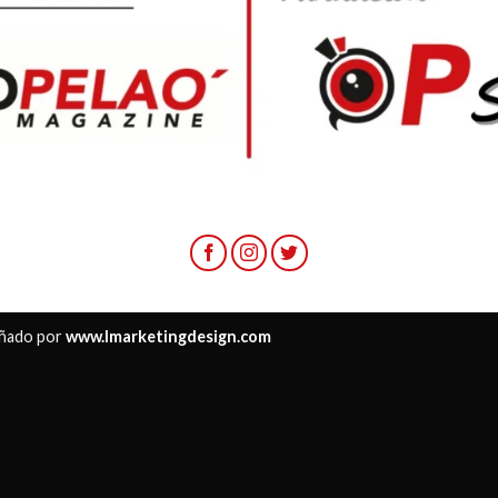
ñado por
www.lmarketingdesign.com