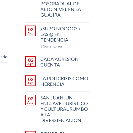
POSGRADUAL DE
ALTO NIVEL EN LA
GUAJIRA
¿SUPO NOOOO? +
02
Ago
LAS @ EN
TENDENCIA
3
Comentarios
ario
CADA AGRESIÓN
02
Ago
CUENTA
LA POLICRISIS COMO
02
Ago
HERENCIA
SAN JUAN, UN
02
Ago
ENCLAVE TURÍSTICO
Y CULTURAL RUMBO
A LA
DIVERSIFICACION