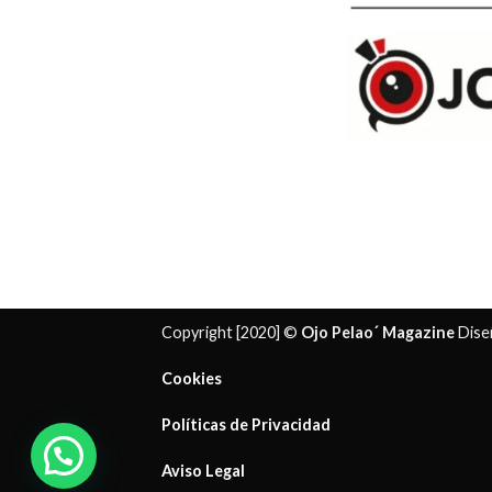
Copyright [2020] ©
Ojo Pelao´ Magazine
Dise
Cookies
Políticas de Privacidad
¿ Necesitas ayuda?
Aviso Legal