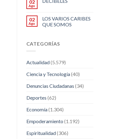
DECIBELES
02
Ago
LOS VARIOS CARIBES
02
Ago
QUE SOMOS
CATEGORÍAS
Actualidad
(5.579)
Ciencia y Tecnología
(40)
Denuncias Ciudadanas
(34)
Deportes
(62)
Economía
(1.304)
Empoderamiento
(1.192)
Espiritualidad
(306)