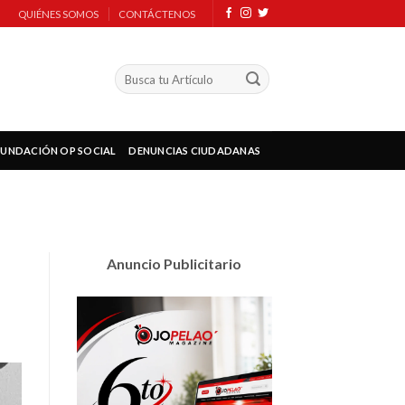
QUIÉNES SOMOS
CONTÁCTENOS
FUNDACIÓN OP SOCIAL
DENUNCIAS CIUDADANAS
Anuncio Publicitario