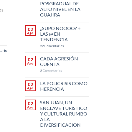
POSGRADUAL DE
ALTO NIVEL EN LA
os
GUAJIRA
¿SUPO NOOOO? +
02
Ago
LAS @ EN
TENDENCIA
22
Comentarios
ario
CADA AGRESIÓN
02
Ago
CUENTA
2
Comentarios
LA POLICRISIS COMO
02
Ago
HERENCIA
SAN JUAN, UN
02
Ago
ENCLAVE TURÍSTICO
Y CULTURAL RUMBO
A LA
DIVERSIFICACION