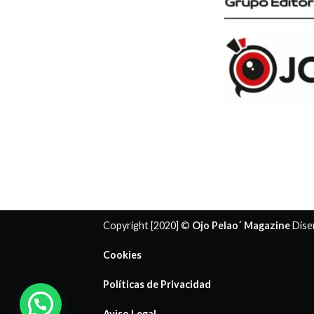
Copyright [2020] ©
Ojo Pelao´ Magazine
Dise
Cookies
Políticas de Privacidad
¿ Necesitas ayuda?
Aviso Legal