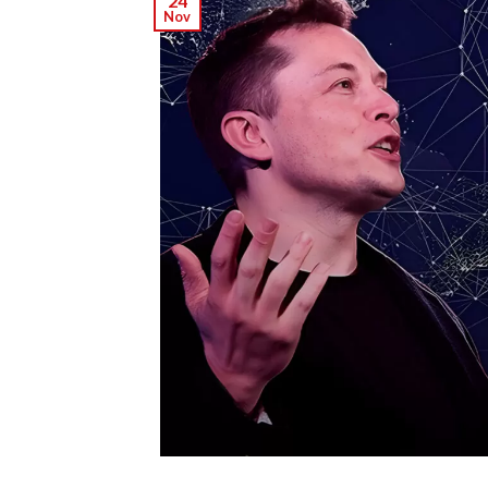
24
Nov