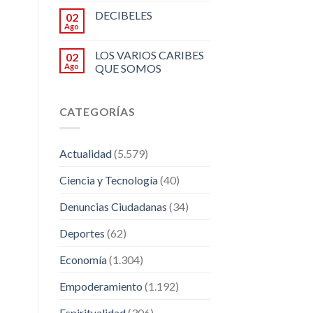
DECIBELES
02
Ago
LOS VARIOS CARIBES
02
Ago
QUE SOMOS
CATEGORÍAS
Actualidad
(5.579)
Ciencia y Tecnología
(40)
Denuncias Ciudadanas
(34)
Deportes
(62)
Economía
(1.304)
Empoderamiento
(1.192)
Espiritualidad
(306)