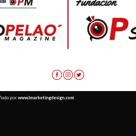
ñado por
www.lmarketingdesign.com