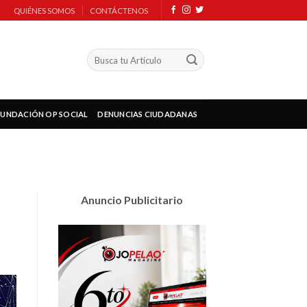
QUIÉNES SOMOS
CONTÁCTENOS
FUNDACIÓN OP SOCIAL
DENUNCIAS CIUDADANAS
Anuncio Publicitario