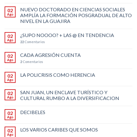
NUEVO DOCTORADO EN CIENCIAS SOCIALES
02
Ago
AMPLÍA LA FORMACIÓN POSGRADUAL DE ALTO
NIVEL EN LA GUAJIRA
¿SUPO NOOOO? + LAS @ EN TENDENCIA
02
Ago
22
Comentarios
CADA AGRESIÓN CUENTA
02
Ago
2
Comentarios
LA POLICRISIS COMO HERENCIA
02
Ago
SAN JUAN, UN ENCLAVE TURÍSTICO Y
02
Ago
CULTURAL RUMBO A LA DIVERSIFICACION
DECIBELES
02
Ago
LOS VARIOS CARIBES QUE SOMOS
02
Ago