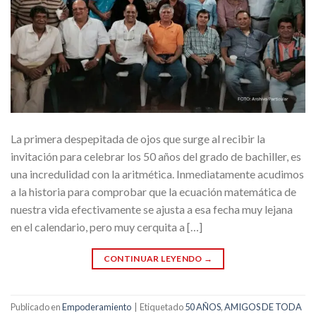
La primera despepitada de ojos que surge al recibir la
invitación para celebrar los 50 años del grado de bachiller, es
una incredulidad con la aritmética. Inmediatamente acudimos
a la historia para comprobar que la ecuación matemática de
nuestra vida efectivamente se ajusta a esa fecha muy lejana
en el calendario, pero muy cerquita a […]
CONTINUAR LEYENDO
→
Publicado en
Empoderamiento
|
Etiquetado
50 AÑOS
,
AMIGOS DE TODA