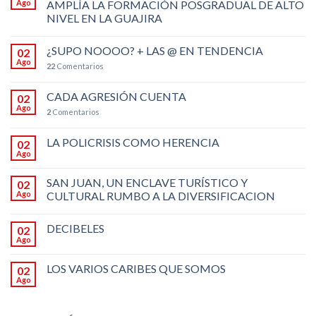
Ago
AMPLÍA LA FORMACIÓN POSGRADUAL DE ALTO
NIVEL EN LA GUAJIRA
¿SUPO NOOOO? + LAS @ EN TENDENCIA
02
Ago
22
Comentarios
CADA AGRESIÓN CUENTA
02
Ago
2
Comentarios
LA POLICRISIS COMO HERENCIA
02
Ago
SAN JUAN, UN ENCLAVE TURÍSTICO Y
02
Ago
CULTURAL RUMBO A LA DIVERSIFICACION
DECIBELES
02
Ago
LOS VARIOS CARIBES QUE SOMOS
02
Ago