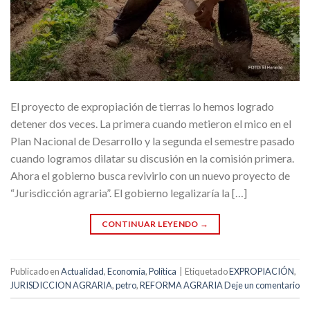
El proyecto de expropiación de tierras lo hemos logrado
detener dos veces. La primera cuando metieron el mico en el
Plan Nacional de Desarrollo y la segunda el semestre pasado
cuando logramos dilatar su discusión en la comisión primera.
Ahora el gobierno busca revivirlo con un nuevo proyecto de
“Jurisdicción agraria”. El gobierno legalizaría la […]
CONTINUAR LEYENDO
→
Publicado en
Actualidad
,
Economía
,
Política
|
Etiquetado
EXPROPIACIÓN
,
JURISDICCION AGRARIA
,
petro
,
REFORMA AGRARIA
Deje un comentario