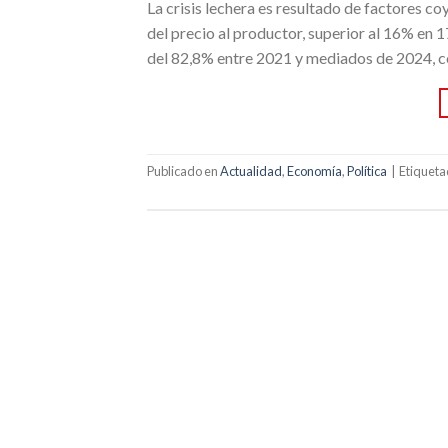
La crisis lechera es resultado de factores c
del precio al productor, superior al 16% en
del 82,8% entre 2021 y mediados de 2024, co
Publicado en
Actualidad
,
Economía
,
Política
|
Etiquet