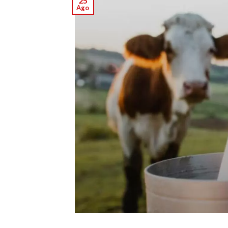
25
Ago