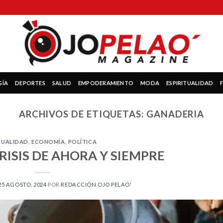
GÍA
DEPORTES
SALUD
EMPODERAMIENTO
MODA
ESPIRITUALIDAD
ARCHIVOS DE ETIQUETAS:
GANADERIA
TUALIDAD
,
ECONOMÍA
,
POLÍTICA
RISIS DE AHORA Y SIEMPRE
25 AGOSTO, 2024
POR
REDACCIÓN OJO PELAO'