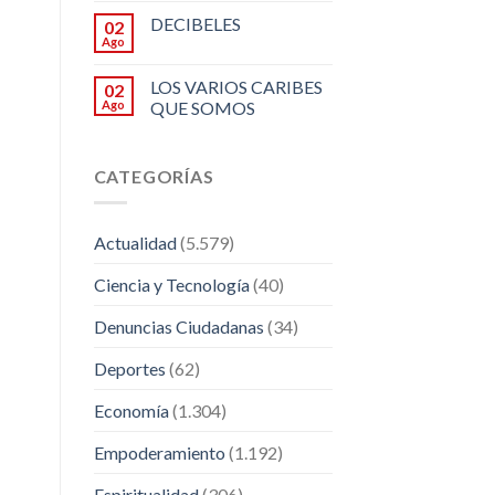
DECIBELES
02
Ago
LOS VARIOS CARIBES
02
Ago
QUE SOMOS
CATEGORÍAS
Actualidad
(5.579)
Ciencia y Tecnología
(40)
Denuncias Ciudadanas
(34)
Deportes
(62)
Economía
(1.304)
Empoderamiento
(1.192)
Espiritualidad
(306)