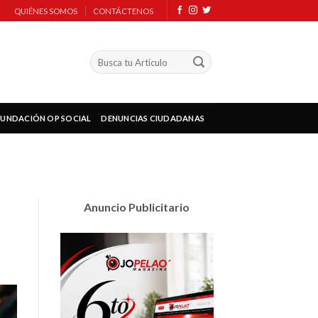
QUIÉNES SOMOS
CONTÁCTENOS
FUNDACIÓN OP SOCIAL
DENUNCIAS CIUDADANAS
Anuncio Publicitario