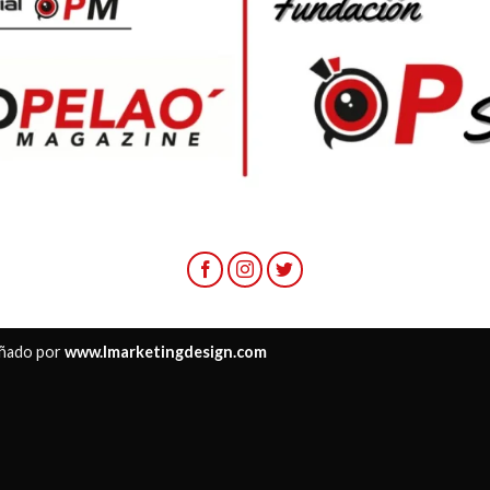
ñado por
www.lmarketingdesign.com