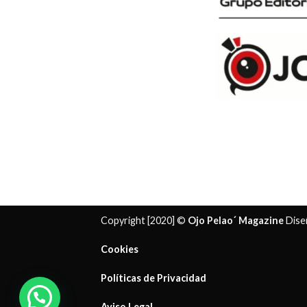
Copyright [2020] ©
Ojo Pelao´ Magazine
Dise
Cookies
Políticas de Privacidad
¿ Necesitas ayuda?
Aviso Legal