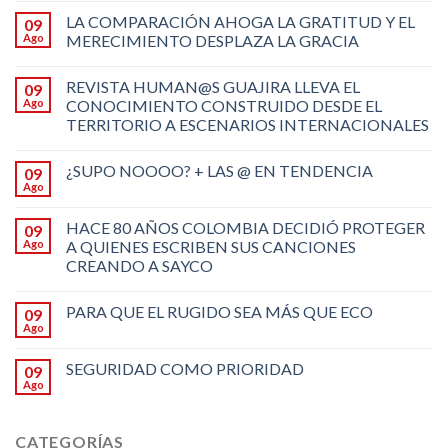
LA COMPARACIÓN AHOGA LA GRATITUD Y EL
09
Ago
MERECIMIENTO DESPLAZA LA GRACIA
REVISTA HUMAN@S GUAJIRA LLEVA EL
09
Ago
CONOCIMIENTO CONSTRUIDO DESDE EL
TERRITORIO A ESCENARIOS INTERNACIONALES
¿SUPO NOOOO? + LAS @ EN TENDENCIA
09
Ago
HACE 80 AÑOS COLOMBIA DECIDIÓ PROTEGER
09
Ago
A QUIENES ESCRIBEN SUS CANCIONES
CREANDO A SAYCO
PARA QUE EL RUGIDO SEA MÁS QUE ECO
09
Ago
SEGURIDAD COMO PRIORIDAD
09
Ago
CATEGORÍAS