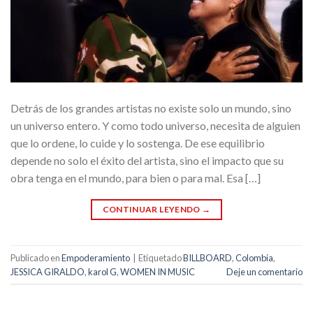
Detrás de los grandes artistas no existe solo un mundo, sino
un universo entero. Y como todo universo, necesita de alguien
que lo ordene, lo cuide y lo sostenga. De ese equilibrio
depende no solo el éxito del artista, sino el impacto que su
obra tenga en el mundo, para bien o para mal. Esa […]
CONTINUAR LEYENDO
→
Publicado en
Empoderamiento
|
Etiquetado
BILLBOARD
,
Colombia
,
JESSICA GIRALDO
,
karol G
,
WOMEN IN MUSIC
Deje un comentario