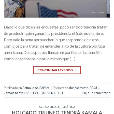
Dado lo que dicen las encuestas, poco sentido tendría tratar
de predecir quién ganará la presidencia el 5 de noviembre.
Pero vale la pena aprovechar lo que sorprende de estos
comicios para tratar de entender algo de la cultura política
americana. Dos aspectos llaman en particular la atención
como inesperados o por lo menos que […]
CONTINUAR LEYENDO
→
Publicado en
Actualidad
,
Política
|
Etiquetado
donald trump
,
EE.UU.
,
kamala harry
,
LAS ELECCIONES EN EE.UU.
Deje un comentario
ACTUALIDAD
,
POLÍTICA
HOLGADO TRIUNFO TENDRÁ KAMALA