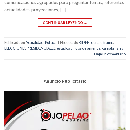
comunicaciones agrupados para preguntar temas, referentes
actualidades, proyecciones, […]
CONTINUAR LEYENDO
→
Publicado en
Actualidad
,
Política
|
Etiquetado
BIDEN
,
donald trump
,
ELECCIONES PRESIDENCIALES
,
estados unidos de america
,
kamala harry
Deje un comentario
Anuncio Publicitario