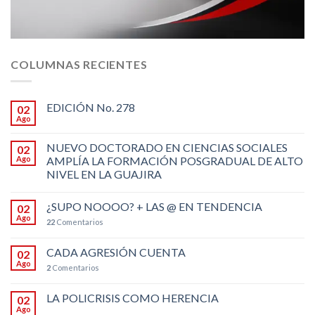
COLUMNAS RECIENTES
EDICIÓN No. 278
02
Ago
NUEVO DOCTORADO EN CIENCIAS SOCIALES
02
Ago
AMPLÍA LA FORMACIÓN POSGRADUAL DE ALTO
NIVEL EN LA GUAJIRA
¿SUPO NOOOO? + LAS @ EN TENDENCIA
02
Ago
22
Comentarios
CADA AGRESIÓN CUENTA
02
Ago
2
Comentarios
LA POLICRISIS COMO HERENCIA
02
Ago