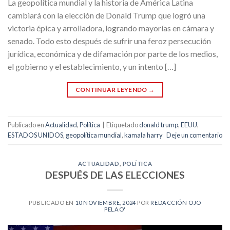
La geopolítica mundial y la historia de América Latina
cambiará con la elección de Donald Trump que logró una
victoria épica y arrolladora, logrando mayorías en cámara y
senado. Todo esto después de sufrir una feroz persecución
jurídica, económica y de difamación por parte de los medios,
el gobierno y el establecimiento, y un intento […]
CONTINUAR LEYENDO
→
Publicado en
Actualidad
,
Política
|
Etiquetado
donald trump
,
EEUU
,
ESTADOS UNIDOS
,
geopolítica mundial
,
kamala harry
Deje un comentario
ACTUALIDAD
,
POLÍTICA
DESPUÉS DE LAS ELECCIONES
PUBLICADO EN
10 NOVIEMBRE, 2024
POR
REDACCIÓN OJO
PELAO'