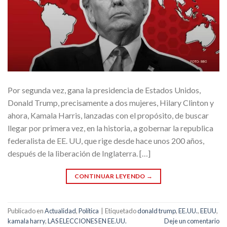
Por segunda vez, gana la presidencia de Estados Unidos,
Donald Trump, precisamente a dos mujeres, Hilary Clinton y
ahora, Kamala Harris, lanzadas con el propósito, de buscar
llegar por primera vez, en la historia, a gobernar la republica
federalista de EE. UU, que rige desde hace unos 200 años,
después de la liberación de Inglaterra. […]
CONTINUAR LEYENDO
→
Publicado en
Actualidad
,
Política
|
Etiquetado
donald trump
,
EE.UU.
,
EEUU
,
kamala harry
,
LAS ELECCIONES EN EE.UU.
Deje un comentario