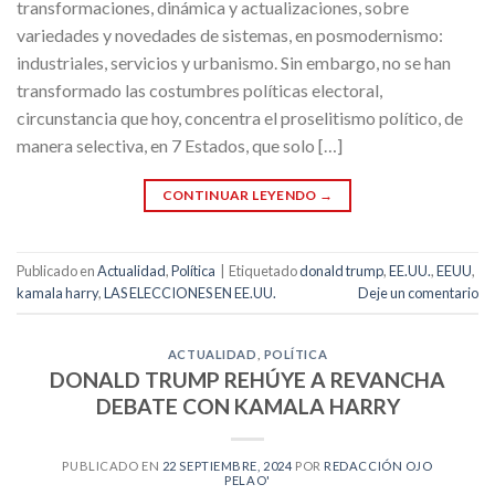
transformaciones, dinámica y actualizaciones, sobre
variedades y novedades de sistemas, en posmodernismo:
industriales, servicios y urbanismo. Sin embargo, no se han
transformado las costumbres políticas electoral,
circunstancia que hoy, concentra el proselitismo político, de
manera selectiva, en 7 Estados, que solo […]
CONTINUAR LEYENDO
→
Publicado en
Actualidad
,
Política
|
Etiquetado
donald trump
,
EE.UU.
,
EEUU
,
kamala harry
,
LAS ELECCIONES EN EE.UU.
Deje un comentario
ACTUALIDAD
,
POLÍTICA
DONALD TRUMP REHÚYE A REVANCHA
DEBATE CON KAMALA HARRY
PUBLICADO EN
22 SEPTIEMBRE, 2024
POR
REDACCIÓN OJO
PELAO'