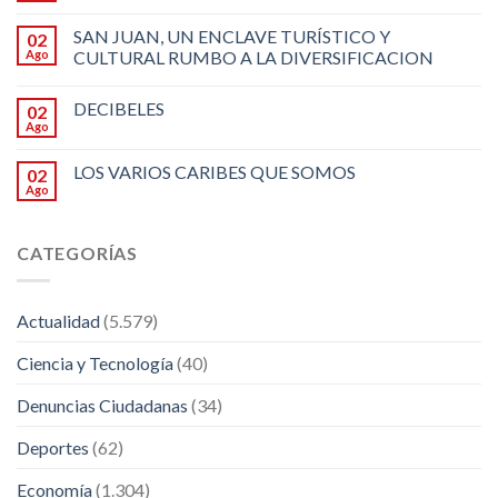
SAN JUAN, UN ENCLAVE TURÍSTICO Y
02
Ago
CULTURAL RUMBO A LA DIVERSIFICACION
DECIBELES
02
Ago
LOS VARIOS CARIBES QUE SOMOS
02
Ago
CATEGORÍAS
Actualidad
(5.579)
Ciencia y Tecnología
(40)
Denuncias Ciudadanas
(34)
Deportes
(62)
Economía
(1.304)