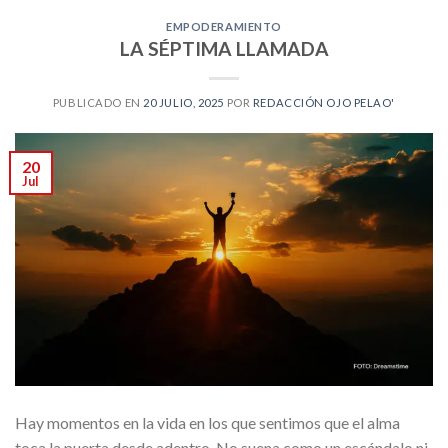
EMPODERAMIENTO
LA SÉPTIMA LLAMADA
PUBLICADO EN
20 JULIO, 2025
POR
REDACCIÓN OJO PELAO'
20
Jul
Hay momentos en la vida en los que sentimos que el alma
toca la puerta desde adentro. No suena como un escándalo ni