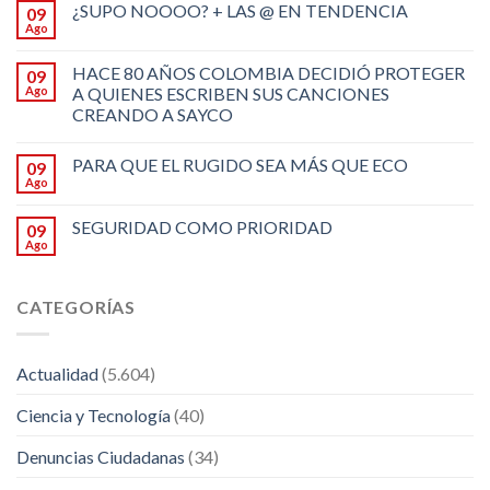
¿SUPO NOOOO? + LAS @ EN TENDENCIA
09
Ago
HACE 80 AÑOS COLOMBIA DECIDIÓ PROTEGER
09
Ago
A QUIENES ESCRIBEN SUS CANCIONES
CREANDO A SAYCO
PARA QUE EL RUGIDO SEA MÁS QUE ECO
09
Ago
SEGURIDAD COMO PRIORIDAD
09
Ago
CATEGORÍAS
Actualidad
(5.604)
Ciencia y Tecnología
(40)
Denuncias Ciudadanas
(34)