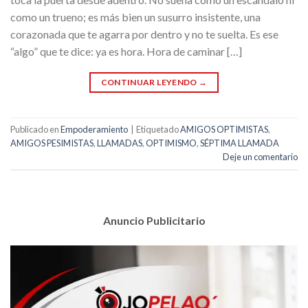
como un trueno; es más bien un susurro insistente, una
corazonada que te agarra por dentro y no te suelta. Es ese
“algo” que te dice: ya es hora. Hora de caminar […]
CONTINUAR LEYENDO
→
Publicado en
Empoderamiento
|
Etiquetado
AMIGOS OPTIMISTAS
,
AMIGOS PESIMISTAS
,
LLAMADAS
,
OPTIMISMO
,
SÉPTIMA LLAMADA
Deje un comentario
Anuncio Publicitario