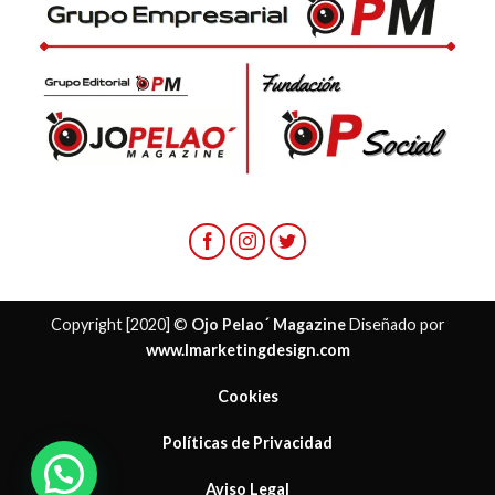
Copyright [2020] ©
Ojo Pelao´ Magazine
Diseñado por
www.lmarketingdesign.com
Cookies
Políticas de Privacidad
¿ Necesitas ayuda?
Aviso Legal