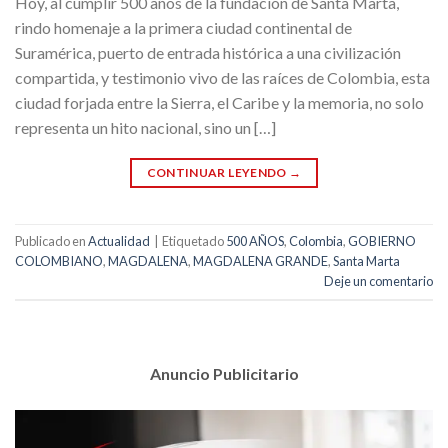
Hoy, al cumplir 500 años de la fundación de Santa Marta,
rindo homenaje a la primera ciudad continental de
Suramérica, puerto de entrada histórica a una civilización
compartida, y testimonio vivo de las raíces de Colombia, esta
ciudad forjada entre la Sierra, el Caribe y la memoria, no solo
representa un hito nacional, sino un […]
CONTINUAR LEYENDO
→
Publicado en
Actualidad
|
Etiquetado
500 AÑOS
,
Colombia
,
GOBIERNO
COLOMBIANO
,
MAGDALENA
,
MAGDALENA GRANDE
,
Santa Marta
Deje un comentario
Anuncio Publicitario