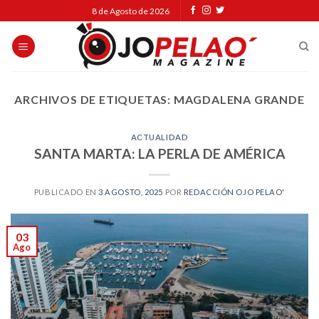
Skip
8 de Agosto de 2026
to
content
ARCHIVOS DE ETIQUETAS:
MAGDALENA GRANDE
ACTUALIDAD
SANTA MARTA: LA PERLA DE AMÉRICA
PUBLICADO EN
3 AGOSTO, 2025
POR
REDACCIÓN OJO PELAO'
03
Ago