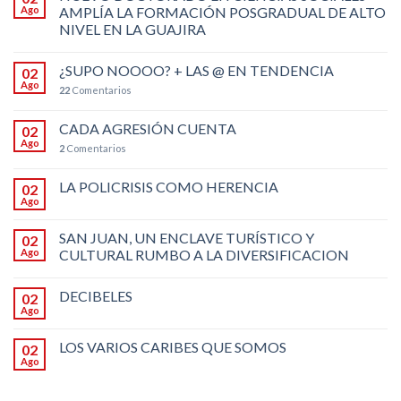
Ago
AMPLÍA LA FORMACIÓN POSGRADUAL DE ALTO
NIVEL EN LA GUAJIRA
¿SUPO NOOOO? + LAS @ EN TENDENCIA
02
Ago
22
Comentarios
CADA AGRESIÓN CUENTA
02
Ago
2
Comentarios
LA POLICRISIS COMO HERENCIA
02
Ago
SAN JUAN, UN ENCLAVE TURÍSTICO Y
02
Ago
CULTURAL RUMBO A LA DIVERSIFICACION
DECIBELES
02
Ago
LOS VARIOS CARIBES QUE SOMOS
02
Ago