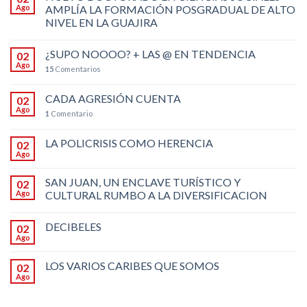
Ago
AMPLÍA LA FORMACIÓN POSGRADUAL DE ALTO
NIVEL EN LA GUAJIRA
¿SUPO NOOOO? + LAS @ EN TENDENCIA
02
Ago
15
Comentarios
CADA AGRESIÓN CUENTA
02
Ago
1
Comentario
LA POLICRISIS COMO HERENCIA
02
Ago
SAN JUAN, UN ENCLAVE TURÍSTICO Y
02
Ago
CULTURAL RUMBO A LA DIVERSIFICACION
DECIBELES
02
Ago
LOS VARIOS CARIBES QUE SOMOS
02
Ago