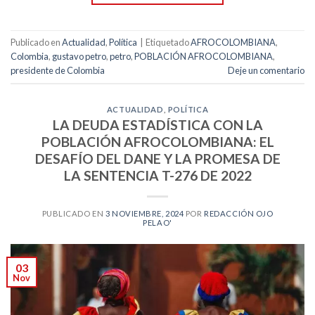
Publicado en
Actualidad
,
Política
|
Etiquetado
AFROCOLOMBIANA
,
Colombia
,
gustavo petro
,
petro
,
POBLACIÓN AFROCOLOMBIANA
,
presidente de Colombia
Deje un comentario
ACTUALIDAD
,
POLÍTICA
LA DEUDA ESTADÍSTICA CON LA
POBLACIÓN AFROCOLOMBIANA: EL
DESAFÍO DEL DANE Y LA PROMESA DE
LA SENTENCIA T-276 DE 2022
PUBLICADO EN
3 NOVIEMBRE, 2024
POR
REDACCIÓN OJO
PELAO'
03
Nov