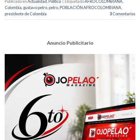
Publicado en
Actualidad
,
Política
|
Etiquetado
AFROCOLOMBIANA
,
Colombia
,
gustavo petro
,
petro
,
POBLACIÓN AFROCOLOMBIANA
,
presidente de Colombia
3
Comentarios
Anuncio Publicitario