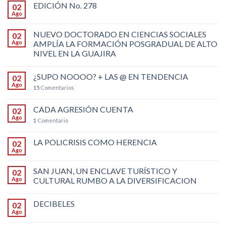
EDICIÓN No. 278
02
Ago
NUEVO DOCTORADO EN CIENCIAS SOCIALES
02
Ago
AMPLÍA LA FORMACIÓN POSGRADUAL DE ALTO
NIVEL EN LA GUAJIRA
¿SUPO NOOOO? + LAS @ EN TENDENCIA
02
Ago
15
Comentarios
CADA AGRESIÓN CUENTA
02
Ago
1
Comentario
LA POLICRISIS COMO HERENCIA
02
Ago
SAN JUAN, UN ENCLAVE TURÍSTICO Y
02
Ago
CULTURAL RUMBO A LA DIVERSIFICACION
DECIBELES
02
Ago