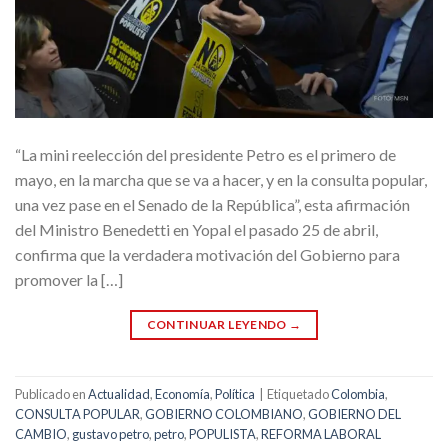
“La mini reelección del presidente Petro es el primero de
mayo, en la marcha que se va a hacer, y en la consulta popular,
una vez pase en el Senado de la República”, esta afirmación
del Ministro Benedetti en Yopal el pasado 25 de abril,
confirma que la verdadera motivación del Gobierno para
promover la […]
CONTINUAR LEYENDO
→
Publicado en
Actualidad
,
Economía
,
Política
|
Etiquetado
Colombia
,
CONSULTA POPULAR
,
GOBIERNO COLOMBIANO
,
GOBIERNO DEL
CAMBIO
,
gustavo petro
,
petro
,
POPULISTA
,
REFORMA LABORAL