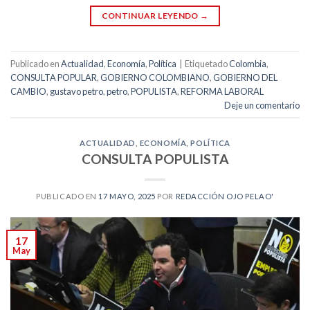
CONTINUAR LEYENDO
→
Publicado en
Actualidad
,
Economía
,
Política
|
Etiquetado
Colombia
,
CONSULTA POPULAR
,
GOBIERNO COLOMBIANO
,
GOBIERNO DEL
CAMBIO
,
gustavo petro
,
petro
,
POPULISTA
,
REFORMA LABORAL
Deje un comentario
ACTUALIDAD
,
ECONOMÍA
,
POLÍTICA
CONSULTA POPULISTA
PUBLICADO EN
17 MAYO, 2025
POR
REDACCIÓN OJO PELAO'
17
May