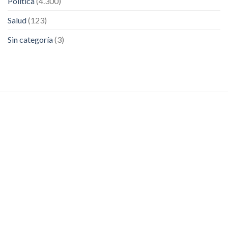
Política
(4.300)
Salud
(123)
Sin categoría
(3)