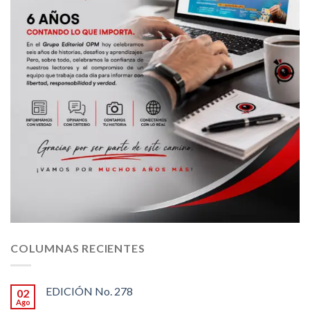
COLUMNAS RECIENTES
EDICIÓN No. 278
02
Ago