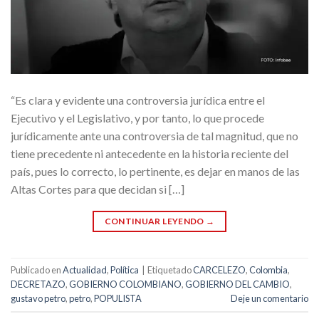
“Es clara y evidente una controversia jurídica entre el
Ejecutivo y el Legislativo, y por tanto, lo que procede
jurídicamente ante una controversia de tal magnitud, que no
tiene precedente ni antecedente en la historia reciente del
país, pues lo correcto, lo pertinente, es dejar en manos de las
Altas Cortes para que decidan si […]
CONTINUAR LEYENDO
→
Publicado en
Actualidad
,
Política
|
Etiquetado
CARCELEZO
,
Colombia
,
DECRETAZO
,
GOBIERNO COLOMBIANO
,
GOBIERNO DEL CAMBIO
,
gustavo petro
,
petro
,
POPULISTA
Deje un comentario