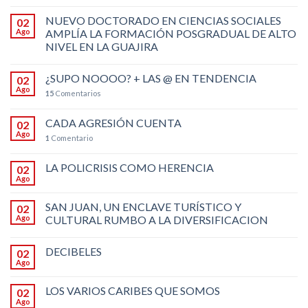
NUEVO DOCTORADO EN CIENCIAS SOCIALES
02
Ago
AMPLÍA LA FORMACIÓN POSGRADUAL DE ALTO
NIVEL EN LA GUAJIRA
¿SUPO NOOOO? + LAS @ EN TENDENCIA
02
Ago
15
Comentarios
CADA AGRESIÓN CUENTA
02
Ago
1
Comentario
LA POLICRISIS COMO HERENCIA
02
Ago
SAN JUAN, UN ENCLAVE TURÍSTICO Y
02
Ago
CULTURAL RUMBO A LA DIVERSIFICACION
DECIBELES
02
Ago
LOS VARIOS CARIBES QUE SOMOS
02
Ago