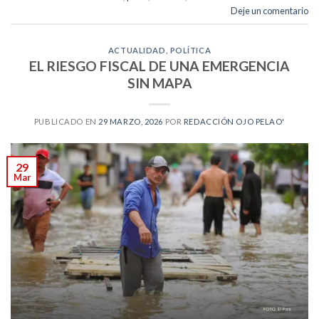
Deje un comentario
ACTUALIDAD
,
POLÍTICA
EL RIESGO FISCAL DE UNA EMERGENCIA
SIN MAPA
PUBLICADO EN
29 MARZO, 2026
POR
REDACCIÓN OJO PELAO'
29
Mar