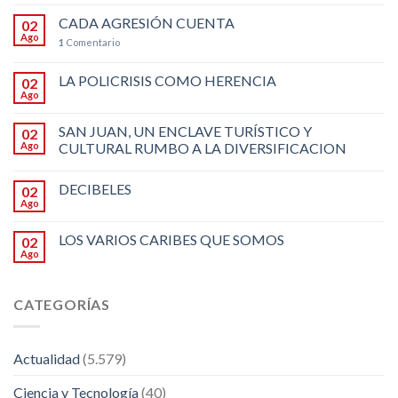
CADA AGRESIÓN CUENTA
02
Ago
1
Comentario
LA POLICRISIS COMO HERENCIA
02
Ago
SAN JUAN, UN ENCLAVE TURÍSTICO Y
02
Ago
CULTURAL RUMBO A LA DIVERSIFICACION
DECIBELES
02
Ago
LOS VARIOS CARIBES QUE SOMOS
02
Ago
CATEGORÍAS
Actualidad
(5.579)
Ciencia y Tecnología
(40)