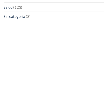
Salud
(123)
Sin categoría
(3)