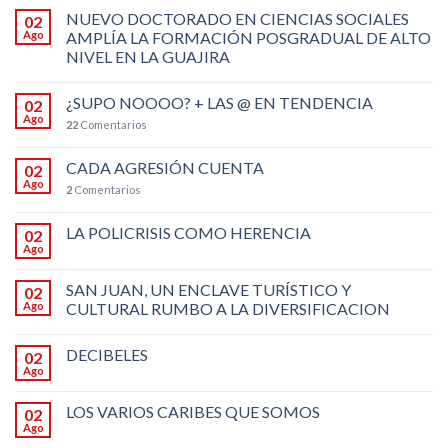
NUEVO DOCTORADO EN CIENCIAS SOCIALES
02
Ago
AMPLÍA LA FORMACIÓN POSGRADUAL DE ALTO
NIVEL EN LA GUAJIRA
¿SUPO NOOOO? + LAS @ EN TENDENCIA
02
Ago
22
Comentarios
CADA AGRESIÓN CUENTA
02
Ago
2
Comentarios
LA POLICRISIS COMO HERENCIA
02
Ago
SAN JUAN, UN ENCLAVE TURÍSTICO Y
02
Ago
CULTURAL RUMBO A LA DIVERSIFICACION
DECIBELES
02
Ago
LOS VARIOS CARIBES QUE SOMOS
02
Ago