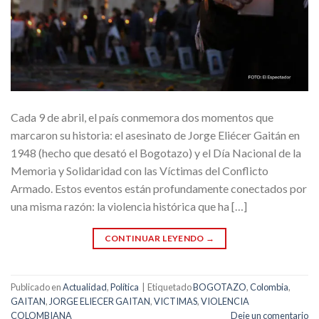
Cada 9 de abril, el país conmemora dos momentos que
marcaron su historia: el asesinato de Jorge Eliécer Gaitán en
1948 (hecho que desató el Bogotazo) y el Día Nacional de la
Memoria y Solidaridad con las Víctimas del Conflicto
Armado. Estos eventos están profundamente conectados por
una misma razón: la violencia histórica que ha […]
CONTINUAR LEYENDO
→
Publicado en
Actualidad
,
Política
|
Etiquetado
BOGOTAZO
,
Colombia
,
GAITAN
,
JORGE ELIECER GAITAN
,
VICTIMAS
,
VIOLENCIA
COLOMBIANA
Deje un comentario