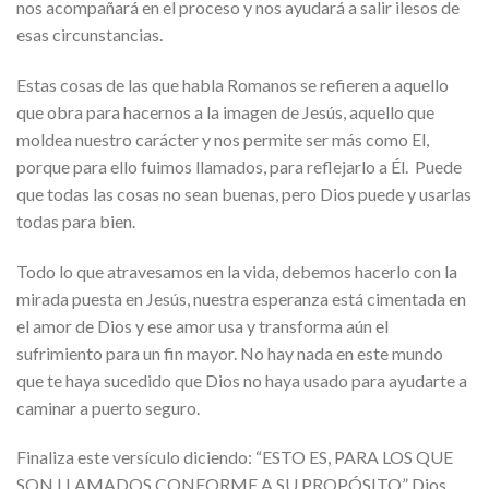
nos acompañará en el proceso y nos ayudará a salir ilesos de
esas circunstancias.
Estas cosas de las que habla Romanos se refieren a aquello
que obra para hacernos a la imagen de Jesús, aquello que
moldea nuestro carácter y nos permite ser más como El,
porque para ello fuimos llamados, para reflejarlo a Él. Puede
que todas las cosas no sean buenas, pero Dios puede y usarlas
todas para bien.
Todo lo que atravesamos en la vida, debemos hacerlo con la
mirada puesta en Jesús, nuestra esperanza está cimentada en
el amor de Dios y ese amor usa y transforma aún el
sufrimiento para un fin mayor. No hay nada en este mundo
que te haya sucedido que Dios no haya usado para ayudarte a
caminar a puerto seguro.
Finaliza este versículo diciendo: “ESTO ES, PARA LOS QUE
SON LLAMADOS CONFORME A SU PROPÓSITO” Dios