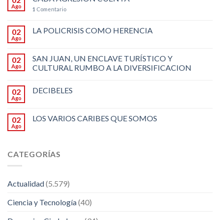
Ago
1
Comentario
LA POLICRISIS COMO HERENCIA
02
Ago
SAN JUAN, UN ENCLAVE TURÍSTICO Y
02
Ago
CULTURAL RUMBO A LA DIVERSIFICACION
DECIBELES
02
Ago
LOS VARIOS CARIBES QUE SOMOS
02
Ago
CATEGORÍAS
Actualidad
(5.579)
Ciencia y Tecnología
(40)