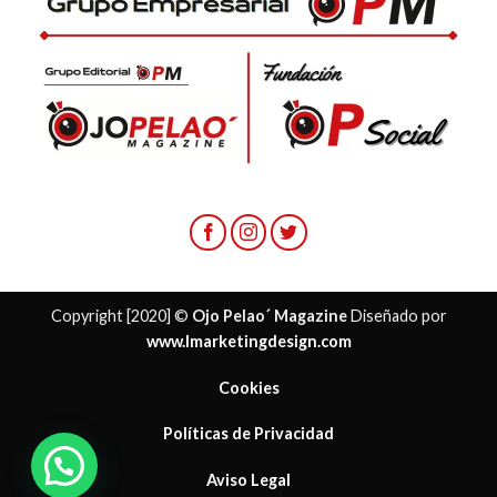
Copyright [2020] ©
Ojo Pelao´ Magazine
Diseñado por
www.lmarketingdesign.com
Cookies
Políticas de Privacidad
Aviso Legal