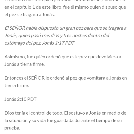
en el capítulo 1 de este libro, fue él mismo quien dispuso que
el pez se tragara a Jonás.
El SEÑOR había dispuesto un gran pez para que se tragara a
Jonás, quien pasó tres días y tres noches dentro del
estómago del pez.
Jonás 1:17 PDT
Asimismo, fue quién ordenó que este pez que devolviera a
Jonás a tierra firme.
Entonces el SEÑOR le ordenó al pez que vomitara a Jonás en
tierra firme.
Jonás 2:10 PDT
Dios tenía el control de todo, El sostuvo a Jonás en medio de
la situación y su vida fue guardada durante el tiempo de su
prueba.