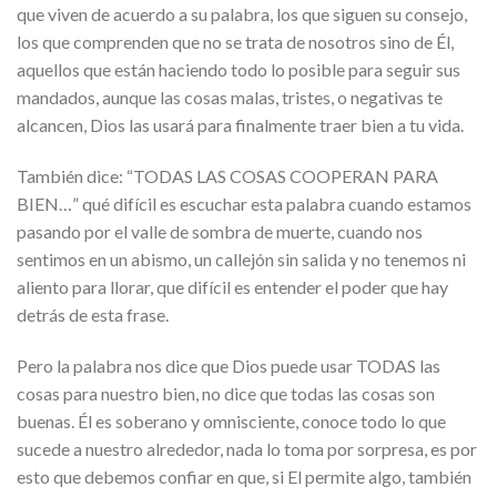
que viven de acuerdo a su palabra, los que siguen su consejo,
los que comprenden que no se trata de nosotros sino de Él,
aquellos que están haciendo todo lo posible para seguir sus
mandados, aunque las cosas malas, tristes, o negativas te
alcancen, Dios las usará para finalmente traer bien a tu vida.
También dice: “TODAS LAS COSAS COOPERAN PARA
BIEN…” qué difícil es escuchar esta palabra cuando estamos
pasando por el valle de sombra de muerte, cuando nos
sentimos en un abismo, un callejón sin salida y no tenemos ni
aliento para llorar, que difícil es entender el poder que hay
detrás de esta frase.
Pero la palabra nos dice que Dios puede usar TODAS las
cosas para nuestro bien, no dice que todas las cosas son
buenas. Él es soberano y omnisciente, conoce todo lo que
sucede a nuestro alrededor, nada lo toma por sorpresa, es por
esto que debemos confiar en que, si El permite algo, también