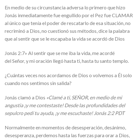
En medio de su circunstancia adversa lo primero que hizo
Jonás inmediatamente fue engullido por el Pez fue CLAMAR
al único que tenía el poder de rescatarlo de esa situación, no
recriminó a Dios, no cuestionó sus métodos, dice la palabra
que al sentir que se le escapaba la vida se acordó de Dios
Jonás 2:7» Al sentir que se me iba la vida, me acordé
del Señor, y mi oración llegó hasta ti, hasta tu santo templo.
¿Cuántas veces nos acordamos de Dios o volvemos a Él solo
cuando nos sentimos sin salida?
Jonás clamó a Dios
«Clamé a ti, SEÑOR, en medio de mi
angustia ¡y me contestaste! Desde las profundidades del
sepulcro pedí tu ayuda, ¡y me escuchaste! Jonás 2:2 PDT
Normalmente en momentos de desesperación, desánimo,
desesperanza, perdemos hasta las fuerzas para orar a Dios,