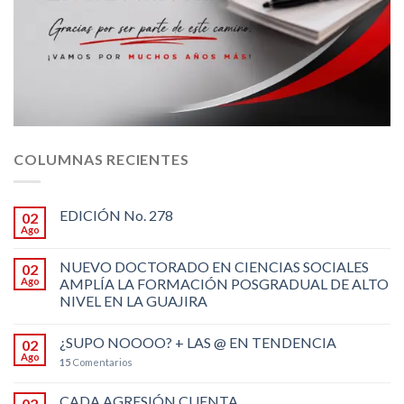
COLUMNAS RECIENTES
EDICIÓN No. 278
02
Ago
NUEVO DOCTORADO EN CIENCIAS SOCIALES
02
Ago
AMPLÍA LA FORMACIÓN POSGRADUAL DE ALTO
NIVEL EN LA GUAJIRA
¿SUPO NOOOO? + LAS @ EN TENDENCIA
02
Ago
15
Comentarios
CADA AGRESIÓN CUENTA
02