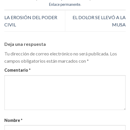
Enlace permanente
.
LA EROSIÓN DEL PODER
EL DOLOR SE LLEVÓ A LA
CIVIL
MUSA
Deja una respuesta
Tu dirección de correo electrónico no será publicada.
Los
campos obligatorios están marcados con
*
Comentario
*
Nombre
*