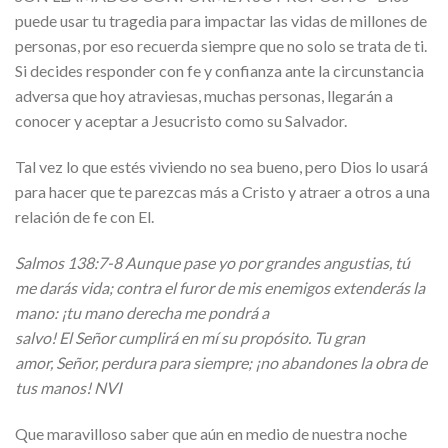
puede usar tu tragedia para impactar las vidas de millones de
personas, por eso recuerda siempre que no solo se trata de ti.
Si decides responder con fe y confianza ante la circunstancia
adversa que hoy atraviesas, muchas personas, llegarán a
conocer y aceptar a Jesucristo como su Salvador.
Tal vez lo que estés viviendo no sea bueno, pero Dios lo usará
para hacer que te parezcas más a Cristo y atraer a otros a una
relación de fe con El.
Salmos 138:7-8 Aunque pase yo por grandes angustias, tú
me darás vida; contra el furor de mis enemigos extenderás la
mano: ¡tu mano derecha me pondrá a
salvo! El Señor cumplirá en mí su propósito. Tu gran
amor, Señor, perdura para siempre; ¡no abandones la obra de
tus manos! NVI
Que maravilloso saber que aún en medio de nuestra noche