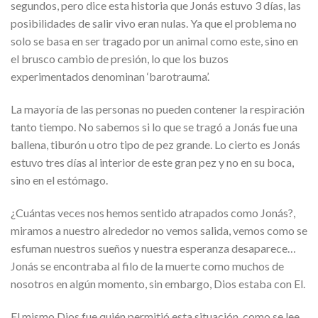
segundos, pero dice esta historia que Jonás estuvo 3 días, las
posibilidades de salir vivo eran nulas. Ya que el problema no
solo se basa en ser tragado por un animal como este, sino en
el brusco cambio de presión, lo que los buzos
experimentados denominan ‘barotrauma’.
La mayoría de las personas no pueden contener la respiración
tanto tiempo. No sabemos si lo que se tragó a Jonás fue una
ballena, tiburón u otro tipo de pez grande. Lo cierto es Jonás
estuvo tres días al interior de este gran pez y no en su boca,
sino en el estómago.
¿Cuántas veces nos hemos sentido atrapados como Jonás?,
miramos a nuestro alrededor no vemos salida, vemos como se
esfuman nuestros sueños y nuestra esperanza desaparece…
Jonás se encontraba al filo de la muerte como muchos de
nosotros en algún momento, sin embargo, Dios estaba con El.
El mismo Dios fue quién permitió esta situación, como se lee