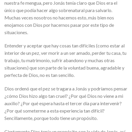
nuestra fe mengua, pero Jonás tenía claro que Dios era el
único que podía hacer algo sobrenatural para salvarlo.
Muchas veces nosotros no hacemos esto, más bien nos
enojamos con Dios por hacernos pasar por este tipo de
situaciones.
Entender y aceptar que hay cosas tan difíciles (como estar al
interior de un pez, ver morir a un ser amado, perder tu casa, tu
trabajo, tu matrimonio, sufrir abandono y muchas otras
situaciones) que son parte de la voluntad buena, agradable y
perfecta de Dios, no es tan sencillo.
Dios ordenó que el pez se tragara a Jonás y podríamos pensar
¿cómo Dios hizo algo tan cruel? ¿Por qué Dios no viene a mi
auxilio? ¿Por qué espera hasta el tercer día para intervenir?
¿Por qué someterme a esta experiencia tan difícil?
Sencillamente, porque todo tiene un propósito.
Ciertamente Dios tenía un propósito con la vida de Jonás, así