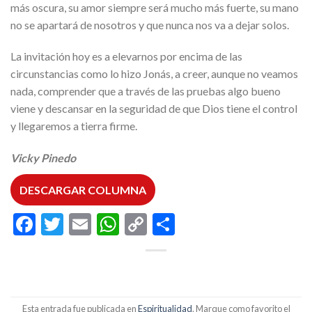
más oscura, su amor siempre será mucho más fuerte, su mano
no se apartará de nosotros y que nunca nos va a dejar solos.
La invitación hoy es a elevarnos por encima de las
circunstancias como lo hizo Jonás, a creer, aunque no veamos
nada, comprender que a través de las pruebas algo bueno
viene y descansar en la seguridad de que Dios tiene el control
y llegaremos a tierra firme.
Vicky Pinedo
DESCARGAR COLUMNA
Facebook
Twitter
Email
WhatsApp
Copy
Compartir
Link
Esta entrada fue publicada en
Espiritualidad
. Marque como favorito el