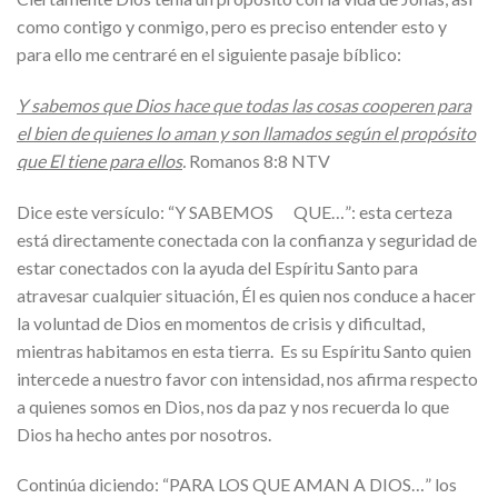
como contigo y conmigo, pero es preciso entender esto y
para ello me centraré en el siguiente pasaje bíblico:
Y sabemos que Dios hace que todas las cosas cooperen para
el bien de quienes lo aman y son llamados según el propósito
que El tiene para ellos
.
Romanos 8:8 NTV
Dice este versículo: “Y SABEMOS QUE…”: esta certeza
está directamente conectada con la confianza y seguridad de
estar conectados con la ayuda del Espíritu Santo para
atravesar cualquier situación, Él es quien nos conduce a hacer
la voluntad de Dios en momentos de crisis y dificultad,
mientras habitamos en esta tierra. Es su Espíritu Santo quien
intercede a nuestro favor con intensidad, nos afirma respecto
a quienes somos en Dios, nos da paz y nos recuerda lo que
Dios ha hecho antes por nosotros.
Continúa diciendo: “PARA LOS QUE AMAN A DIOS…” los