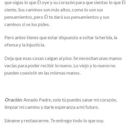
que oigas lo que Él oye y su corazón para que sientas lo que Él
siente. Sus caminos son más altos, como lo son sus
pensamientos, pero Él te dará sus pensamientos y sus
caminos si se los pides.
Pero antes tienes que estar dispuesto a soltar la herida, la
ofensa y la injusticia.
Deja que esas cosas caigan al piso. Se necesitan unas manos
vacías para poder recibir lo nuevo. Lo viejo y lo nuevo no
pueden coexistir en las mismas manos.
Oración
: Amado Padre, solo tú puedes sanar mi corazón,
limpiar mi camino y darle esperanza a mi futuro.
Sáname y restaurarme. Te entrego todo lo que soy.