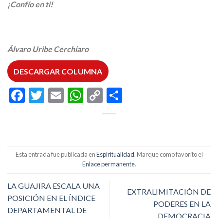
¡Confío en ti!
Álvaro Uribe Cerchiaro
DESCARGAR COLUMNA
Facebook
Twitter
Email
WhatsApp
Copy
Compartir
Link
Esta entrada fue publicada en
Espiritualidad
. Marque como favorito el
Enlace permanente
.
LA GUAJIRA ESCALA UNA
EXTRALIMITACIÓN DE
POSICIÓN EN EL ÍNDICE
PODERES EN LA
DEPARTAMENTAL DE
DEMOCRACIA