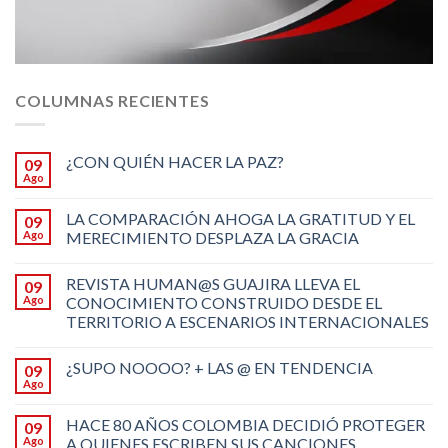
COLUMNAS RECIENTES
¿CON QUIÉN HACER LA PAZ?
09
Ago
LA COMPARACIÓN AHOGA LA GRATITUD Y EL
09
Ago
MERECIMIENTO DESPLAZA LA GRACIA
REVISTA HUMAN@S GUAJIRA LLEVA EL
09
Ago
CONOCIMIENTO CONSTRUIDO DESDE EL
TERRITORIO A ESCENARIOS INTERNACIONALES
¿SUPO NOOOO? + LAS @ EN TENDENCIA
09
Ago
HACE 80 AÑOS COLOMBIA DECIDIÓ PROTEGER
09
Ago
A QUIENES ESCRIBEN SUS CANCIONES