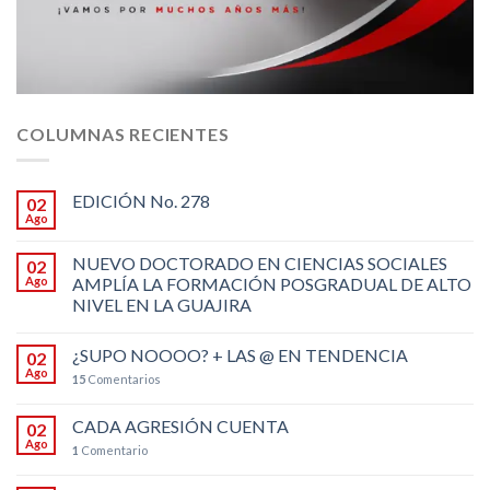
COLUMNAS RECIENTES
EDICIÓN No. 278
02
Ago
NUEVO DOCTORADO EN CIENCIAS SOCIALES
02
Ago
AMPLÍA LA FORMACIÓN POSGRADUAL DE ALTO
NIVEL EN LA GUAJIRA
¿SUPO NOOOO? + LAS @ EN TENDENCIA
02
Ago
15
Comentarios
CADA AGRESIÓN CUENTA
02
Ago
1
Comentario