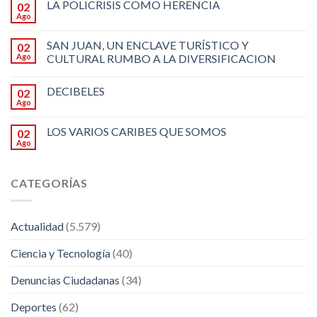
LA POLICRISIS COMO HERENCIA
02
Ago
SAN JUAN, UN ENCLAVE TURÍSTICO Y
02
Ago
CULTURAL RUMBO A LA DIVERSIFICACION
DECIBELES
02
Ago
LOS VARIOS CARIBES QUE SOMOS
02
Ago
CATEGORÍAS
Actualidad
(5.579)
Ciencia y Tecnología
(40)
Denuncias Ciudadanas
(34)
Deportes
(62)