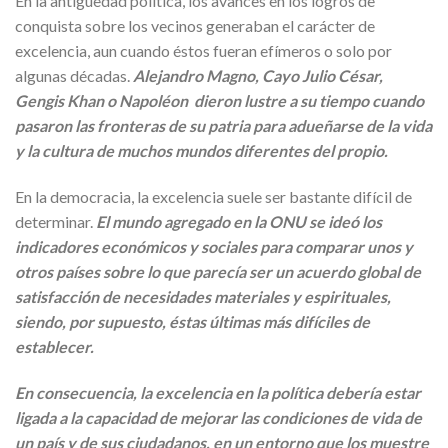
En la antigüedad política, los avances en los logros de
conquista sobre los vecinos generaban el carácter de
excelencia, aun cuando éstos fueran efímeros o solo por
algunas décadas.
Alejandro Magno, Cayo Julio César,
Gengis Khan o Napoléon dieron lustre a su tiempo cuando
pasaron las fronteras de su patria para adueñarse de la vida
y la cultura de muchos mundos diferentes del propio.
En la democracia, la excelencia suele ser bastante difícil de
determinar.
El mundo agregado en la ONU se ideó los
indicadores económicos y sociales para comparar unos y
otros países sobre lo que parecía ser un acuerdo global de
satisfacción de necesidades materiales y espirituales,
siendo, por supuesto, éstas últimas más difíciles de
establecer.
En consecuencia, la excelencia en la política debería estar
ligada a la capacidad de mejorar las condiciones de vida de
un país y de sus ciudadanos, en un entorno que los muestre