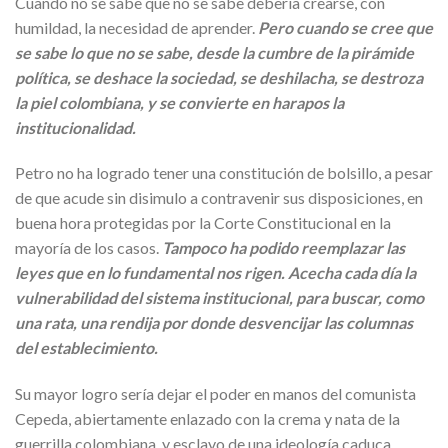
Cuando no se sabe que no se sabe debería crearse, con
humildad, la necesidad de aprender.
Pero cuando se cree que
se sabe lo que no se sabe, desde la cumbre de la pirámide
política, se deshace la sociedad, se deshilacha, se destroza
la piel colombiana, y se convierte en harapos la
institucionalidad.
Petro no ha logrado tener una constitución de bolsillo, a pesar
de que acude sin disimulo a contravenir sus disposiciones, en
buena hora protegidas por la Corte Constitucional en la
mayoría de los casos.
Tampoco ha podido reemplazar las
leyes que en lo fundamental nos rigen. Acecha cada día la
vulnerabilidad del sistema institucional, para buscar, como
una rata, una rendija por donde desvencijar las columnas
del establecimiento.
Su mayor logro sería dejar el poder en manos del comunista
Cepeda, abiertamente enlazado con la crema y nata de la
guerrilla colombiana, y esclavo de una ideología caduca.