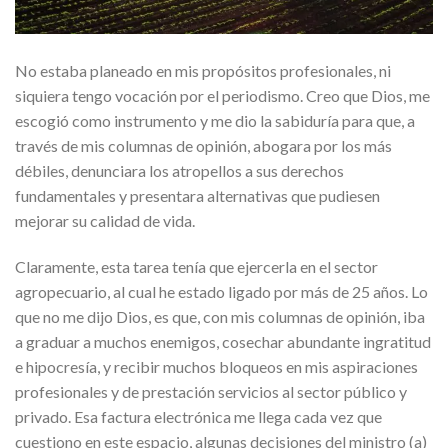
No estaba planeado en mis propósitos profesionales, ni
siquiera tengo vocación por el periodismo. Creo que Dios, me
escogió como instrumento y me dio la sabiduría para que, a
través de mis columnas de opinión, abogara por los más
débiles, denunciara los atropellos a sus derechos
fundamentales y presentara alternativas que pudiesen
mejorar su calidad de vida.
Claramente, esta tarea tenía que ejercerla en el sector
agropecuario, al cual he estado ligado por más de 25 años. Lo
que no me dijo Dios, es que, con mis columnas de opinión, iba
a graduar a muchos enemigos, cosechar abundante ingratitud
e hipocresía, y recibir muchos bloqueos en mis aspiraciones
profesionales y de prestación servicios al sector público y
privado. Esa factura electrónica me llega cada vez que
cuestiono en este espacio, algunas decisiones del ministro (a)