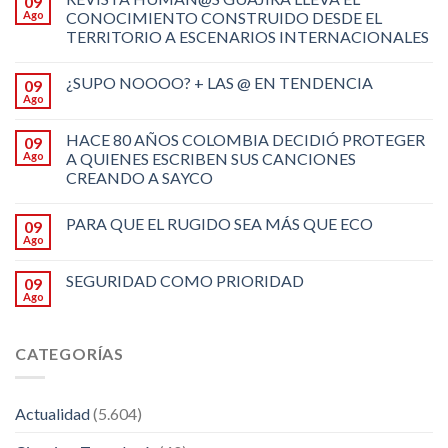
09
Ago
CONOCIMIENTO CONSTRUIDO DESDE EL
TERRITORIO A ESCENARIOS INTERNACIONALES
¿SUPO NOOOO? + LAS @ EN TENDENCIA
09
Ago
HACE 80 AÑOS COLOMBIA DECIDIÓ PROTEGER
09
Ago
A QUIENES ESCRIBEN SUS CANCIONES
CREANDO A SAYCO
PARA QUE EL RUGIDO SEA MÁS QUE ECO
09
Ago
SEGURIDAD COMO PRIORIDAD
09
Ago
CATEGORÍAS
Actualidad
(5.604)