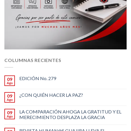
COLUMNAS RECIENTES
EDICIÓN No. 279
09
Ago
¿CON QUIÉN HACER LA PAZ?
09
Ago
LA COMPARACIÓN AHOGA LA GRATITUD Y EL
09
Ago
MERECIMIENTO DESPLAZA LA GRACIA
REVISTA HUMAN@S GUAJIRA LLEVA EL