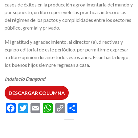
casos de éxitos en la producción agroalimentaria del mundo y
por supuesto, un libro que revele las prácticas indecorosas
del régimen de los pactos y complicidades entre los sectores
público, gremial y privado.
Mi gratitud y agradecimiento, al director (a), directivas y
equipo editorial de este periódico, por permitirme expresar
mi libre opinión durante todos estos años. Es un hasta luego,
los buenos hijos siempre regresan a casa.
Indalecio Dangond
DESCARGAR COLUMNA
Facebook
Twitter
Email
WhatsApp
Copy
Compartir
Link