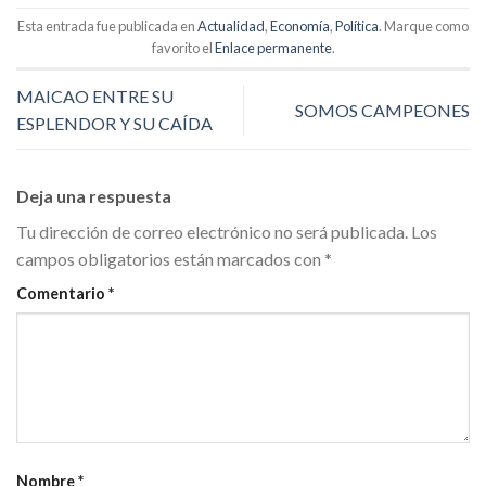
Esta entrada fue publicada en
Actualidad
,
Economía
,
Política
. Marque como
favorito el
Enlace permanente
.
MAICAO ENTRE SU
SOMOS CAMPEONES
ESPLENDOR Y SU CAÍDA
Deja una respuesta
Tu dirección de correo electrónico no será publicada.
Los
campos obligatorios están marcados con
*
Comentario
*
Nombre
*