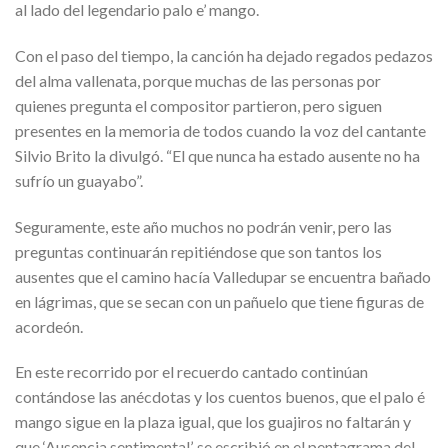
al lado del legendario palo e’ mango.
Con el paso del tiempo, la canción ha dejado regados pedazos
del alma vallenata, porque muchas de las personas por
quienes pregunta el compositor partieron, pero siguen
presentes en la memoria de todos cuando la voz del cantante
Silvio Brito la divulgó. “El que nunca ha estado ausente no ha
sufrío un guayabo”.
Seguramente, este año muchos no podrán venir, pero las
preguntas continuarán repitiéndose que son tantos los
ausentes que el camino hacía Valledupar se encuentra bañado
en lágrimas, que se secan con un pañuelo que tiene figuras de
acordeón.
En este recorrido por el recuerdo cantado continúan
contándose las anécdotas y los cuentos buenos, que el palo é
mango sigue en la plaza igual, que los guajiros no faltarán y
que ‘Ausencia sentimental’, se escribió en el pentagrama del