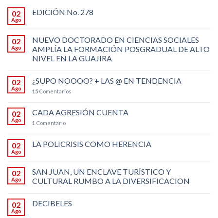
EDICIÓN No. 278
02
Ago
NUEVO DOCTORADO EN CIENCIAS SOCIALES
02
Ago
AMPLÍA LA FORMACIÓN POSGRADUAL DE ALTO
NIVEL EN LA GUAJIRA
¿SUPO NOOOO? + LAS @ EN TENDENCIA
02
Ago
15
Comentarios
CADA AGRESIÓN CUENTA
02
Ago
1
Comentario
LA POLICRISIS COMO HERENCIA
02
Ago
SAN JUAN, UN ENCLAVE TURÍSTICO Y
02
Ago
CULTURAL RUMBO A LA DIVERSIFICACION
DECIBELES
02
Ago