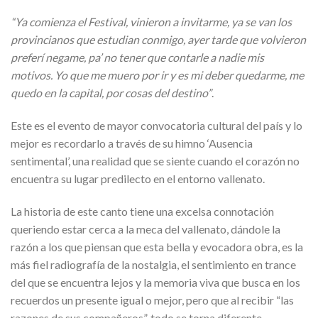
“Ya comienza el Festival, vinieron a invitarme, ya se van los
provincianos que estudian conmigo, ayer tarde que volvieron
preferí negame, pa’ no tener que contarle a nadie mis
motivos. Yo que me muero por ir y es mi deber quedarme, me
quedo en la capital, por cosas del destino”
.
Este es el evento de mayor convocatoria cultural del país y lo
mejor es recordarlo a través de su himno ‘Ausencia
sentimental’, una realidad que se siente cuando el corazón no
encuentra su lugar predilecto en el entorno vallenato.
La historia de este canto tiene una excelsa connotación
queriendo estar cerca a la meca del vallenato, dándole la
razón a los que piensan que esta bella y evocadora obra, es la
más fiel radiografía de la nostalgia, el sentimiento en trance
del que se encuentra lejos y la memoria viva que busca en los
recuerdos un presente igual o mejor, pero que al recibir “las
razones de sus compañeros”, todo se torna diferente.