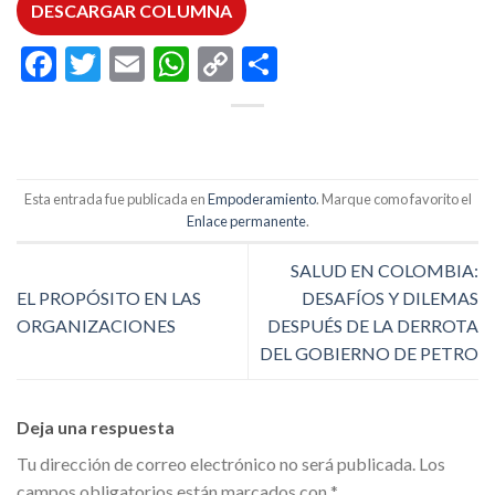
DESCARGAR COLUMNA
Facebook
Twitter
Email
WhatsApp
Copy
Compartir
Link
Esta entrada fue publicada en
Empoderamiento
. Marque como favorito el
Enlace permanente
.
SALUD EN COLOMBIA:
EL PROPÓSITO EN LAS
DESAFÍOS Y DILEMAS
ORGANIZACIONES
DESPUÉS DE LA DERROTA
DEL GOBIERNO DE PETRO
Deja una respuesta
Tu dirección de correo electrónico no será publicada.
Los
campos obligatorios están marcados con
*