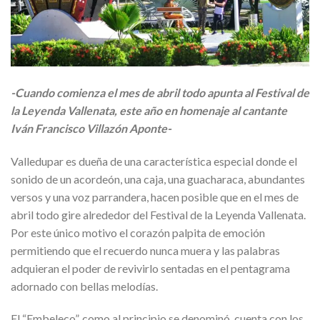
-Cuando comienza el mes de abril todo apunta al Festival de
la Leyenda Vallenata, este año en homenaje al cantante
Iván Francisco Villazón Aponte-
Valledupar es dueña de una característica especial donde el
sonido de un acordeón, una caja, una guacharaca, abundantes
versos y una voz parrandera, hacen posible que en el mes de
abril todo gire alrededor del Festival de la Leyenda Vallenata.
Por este único motivo el corazón palpita de emoción
permitiendo que el recuerdo nunca muera y las palabras
adquieran el poder de revivirlo sentadas en el pentagrama
adornado con bellas melodías.
El “Embeleco”, como al principio se denominó, cuenta con los