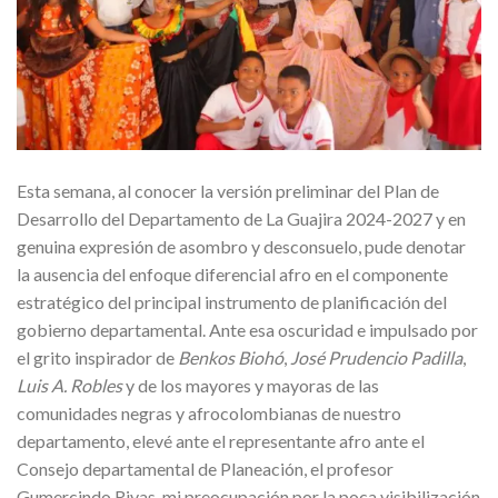
Esta semana, al conocer la versión preliminar del Plan de
Desarrollo del Departamento de La Guajira 2024-2027 y en
genuina expresión de asombro y desconsuelo, pude denotar
la ausencia del enfoque diferencial afro en el componente
estratégico del principal instrumento de planificación del
gobierno departamental. Ante esa oscuridad e impulsado por
el grito inspirador de
Benkos Biohó
,
José Prudencio Padilla
,
Luis A. Robles
y de los mayores y mayoras de las
comunidades negras y afrocolombianas de nuestro
departamento, elevé ante el representante afro ante el
Consejo departamental de Planeación, el profesor
Gumercindo Rivas, mi preocupación por la poca visibilización