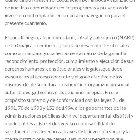
de nuestras comunidades en los programas y proyectos de
inversión contemplados en la carta de navegación para el
presente cuatrienio.
El pueblo negro, afrocolombiano, raizal y palenquero (NARP)
de La Guajira, concibe los planes de desarrollo territoriales
como un mandato y una herramienta matriz de la garantía,
reconocimiento, protección, cumplimiento y ejecución de sus
derechos humanos, constitucionales y legales, que debe
asegurarles el acceso concreto y el goce efectivo de los
mismos, desde su cultura, cosmovisión, organización social,
autoridades, gobiernos e instituciones propias. En ese
propósito supremo y de conformidad con las leyes 21 de
1991, 70 de 1993 y 152 de 1994, a los gobernantes de las
administraciones públicas del nivel departamental, distrital y
municipal, les asiste el deber y la responsabilidad de
satisfacer estos derechos a través de la inversión social y la
oferta institucional de bienes, servicios y beneficios que