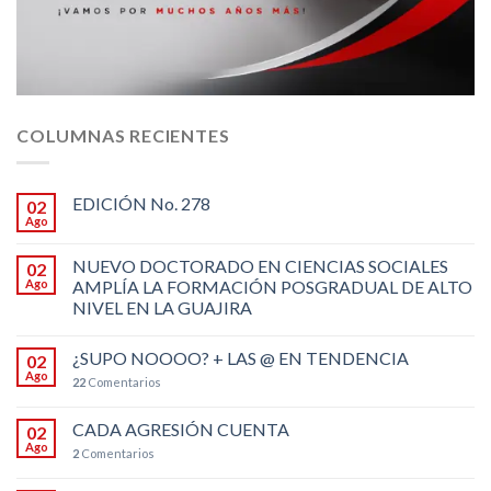
COLUMNAS RECIENTES
EDICIÓN No. 278
02
Ago
NUEVO DOCTORADO EN CIENCIAS SOCIALES
02
Ago
AMPLÍA LA FORMACIÓN POSGRADUAL DE ALTO
NIVEL EN LA GUAJIRA
¿SUPO NOOOO? + LAS @ EN TENDENCIA
02
Ago
22
Comentarios
CADA AGRESIÓN CUENTA
02
Ago
2
Comentarios