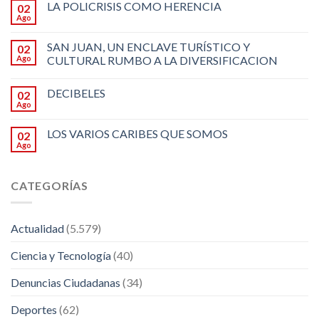
LA POLICRISIS COMO HERENCIA
02
Ago
SAN JUAN, UN ENCLAVE TURÍSTICO Y
02
Ago
CULTURAL RUMBO A LA DIVERSIFICACION
DECIBELES
02
Ago
LOS VARIOS CARIBES QUE SOMOS
02
Ago
CATEGORÍAS
Actualidad
(5.579)
Ciencia y Tecnología
(40)
Denuncias Ciudadanas
(34)
Deportes
(62)