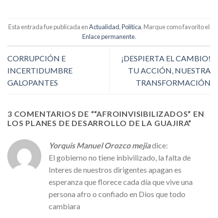
Esta entrada fue publicada en
Actualidad
,
Política
. Marque como favorito el
Enlace permanente
.
CORRUPCIÓN E
¡DESPIERTA EL CAMBIO!
INCERTIDUMBRE
TU ACCIÓN, NUESTRA
GALOPANTES
TRANSFORMACIÓN
3 COMENTARIOS DE “
“AFROINVISIBILIZADOS” EN
LOS PLANES DE DESARROLLO DE LA GUAJIRA
”
Yorquis Manuel Orozco mejia
dice:
El gobierno no tiene inbivilizado, la falta de
Interes de nuestros dirigentes apagan es
esperanza que florece cada día que vive una
persona afro o confiado en Dios que todo
cambiara