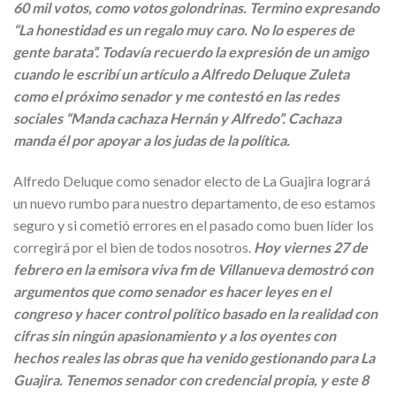
60 mil votos, como votos golondrinas. Termino expresando
“La honestidad es un regalo muy caro. No lo esperes de
gente barata”. Todavía recuerdo la expresión de un amigo
cuando le escribí un artículo a Alfredo Deluque Zuleta
como el próximo senador y me contestó en las redes
sociales “Manda cachaza Hernán y Alfredo”. Cachaza
manda él por apoyar a los judas de la política.
Alfredo Deluque como senador electo de La Guajira logrará
un nuevo rumbo para nuestro departamento, de eso estamos
seguro y si cometió errores en el pasado como buen líder los
corregirá por el bien de todos nosotros.
Hoy viernes 27 de
febrero en la emisora viva fm de Villanueva demostró con
argumentos que como senador es hacer leyes en el
congreso y hacer control político basado en la realidad con
cifras sin ningún apasionamiento y a los oyentes con
hechos reales las obras que ha venido gestionando para La
Guajira. Tenemos senador con credencial propia, y este 8