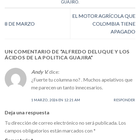
GUAJIRO
.
EL MOTOR AGRÍCOLA QUE
8 DE MARZO
COLOMBIA TIENE
APAGADO
UN COMENTARIO DE “
ALFREDO DELUQUE Y LOS
ÁCIDOS DE LA POLITICA GUAJIRA
”
Andy V.
dice:
¿Fuerte tu columna no? . Muchos apelativos que
me parecen un tanto innecesarios.
1 MARZO, 2026 EN 12:21 AM
RESPONDER
Deja una respuesta
Tu dirección de correo electrónico no será publicada.
Los
campos obligatorios están marcados con
*