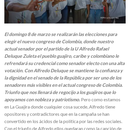
El domingo 8 de marzo se realizarán las elecciones para
elegir el nuevo congreso de Colombia, donde nuestro
actual senador por el partido de la U Alfredo Rafael
Deluque Zuleta el pueblo guajiro, caribe y colombiano le
refrendará su credencial como senador electo con una alta
votación. Con Alfredo Deluque se mantiene la confianza y
la dignidad en el senado de la República por ser uno de los
senadores más visibles en el actual congreso de Colombia.
Triunfo que nos llenará de regocijo a los guajiros que lo
apoyamos con nobleza y patriotismo.
Pero como estamos
en La Guajira donde cualquier cosa sucede, Alfredo tiene
opositores y contradictores que en la campaña se han
convertido en los ácidos de la política por las redes sociales.
Con el triunfo de Alfredo ellos quedaran como la canción de