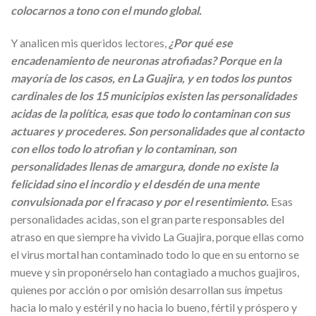
colocarnos a tono con el mundo global.
Y analicen mis queridos lectores,
¿Por qué ese
encadenamiento de neuronas atrofiadas? Porque en la
mayoría de los casos, en La Guajira, y en todos los puntos
cardinales de los 15 municipios existen las personalidades
acidas de la política, esas que todo lo contaminan con sus
actuares y procederes. Son personalidades que al contacto
con ellos todo lo atrofian y lo contaminan, son
personalidades llenas de amargura, donde no existe la
felicidad sino el incordio y el desdén de una mente
convulsionada por el fracaso y por el resentimiento.
Esas
personalidades acidas, son el gran parte responsables del
atraso en que siempre ha vivido La Guajira, porque ellas como
el virus mortal han contaminado todo lo que en su entorno se
mueve y sin proponérselo han contagiado a muchos guajiros,
quienes por acción o por omisión desarrollan sus ímpetus
hacia lo malo y estéril y no hacia lo bueno, fértil y próspero y