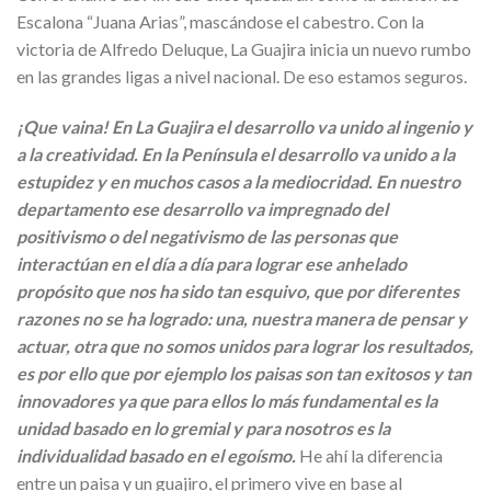
Escalona “Juana Arias”, mascándose el cabestro. Con la
victoria de Alfredo Deluque, La Guajira inicia un nuevo rumbo
en las grandes ligas a nivel nacional. De eso estamos seguros.
¡Que vaina! En La Guajira el desarrollo va unido al ingenio y
a la creatividad. En la Península el desarrollo va unido a la
estupidez y en muchos casos a la mediocridad. En nuestro
departamento ese desarrollo va impregnado del
positivismo o del negativismo de las personas que
interactúan en el día a día para lograr ese anhelado
propósito que nos ha sido tan esquivo, que por diferentes
razones no se ha logrado: una, nuestra manera de pensar y
actuar, otra que no somos unidos para lograr los resultados,
es por ello que por ejemplo los paisas son tan exitosos y tan
innovadores ya que para ellos lo más fundamental es la
unidad basado en lo gremial y para nosotros es la
individualidad basado en el egoísmo.
He ahí la diferencia
entre un paisa y un guajiro, el primero vive en base al