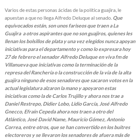
Varios de estas personas ácidas de la política guajira, le
apuestan a que no llega Alfredo Deluque al senado.
Que
equivocados están, son unos fariseos que traen a La
Guajira a otros aspirantes que no son guajiros, quienes les
llenan los bolsillos de plata y una vez elegidos nunca apoyan
iniciativas para el departamento y como lo expresara hoy
27 de febrero el senador Alfredo Deluque en viva fm de
Villanueva que iniciativas como la terminación de la
represa del Ranchería o la construcción de la vía de la alta
guajira ninguno de esos senadores que sacaron votos en la
actual legislatura alzaron la mano y apoyaron estas
iniciativas como la de Carlos Trujillo y ahora nos trae a
Daniel Restrepo, Didier Lobo, Lidio García, José Alfredo
Gnecco, Efraín Cepeda ahora nos traen a otro del
Atlántico, José David Name, Mauricio Gómez, Antonio
Correa, entre otros, que se han convertido en los buitres
electoreros y se llevaron los senadores de afuera más de