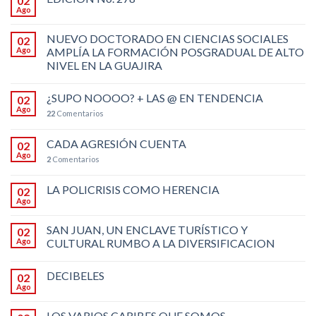
02
Ago
NUEVO DOCTORADO EN CIENCIAS SOCIALES
02
Ago
AMPLÍA LA FORMACIÓN POSGRADUAL DE ALTO
NIVEL EN LA GUAJIRA
¿SUPO NOOOO? + LAS @ EN TENDENCIA
02
Ago
22
Comentarios
CADA AGRESIÓN CUENTA
02
Ago
2
Comentarios
LA POLICRISIS COMO HERENCIA
02
Ago
SAN JUAN, UN ENCLAVE TURÍSTICO Y
02
Ago
CULTURAL RUMBO A LA DIVERSIFICACION
DECIBELES
02
Ago
LOS VARIOS CARIBES QUE SOMOS