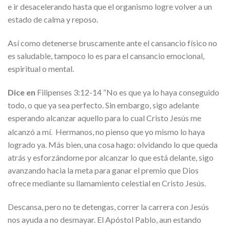
e ir desacelerando hasta que el organismo logre volver a un
estado de calma y reposo.
Así como detenerse bruscamente ante el cansancio físico no
es saludable, tampoco lo es para el cansancio emocional,
espiritual o mental.
Dice en
Filipenses 3:12-14 “No es que ya lo haya conseguido
todo, o que ya sea perfecto. Sin embargo, sigo adelante
esperando alcanzar aquello para lo cual Cristo Jesús me
alcanzó a mí.
Hermanos, no pienso que yo mismo lo haya
logrado ya. Más bien, una cosa hago: olvidando lo que queda
atrás y esforzándome por alcanzar lo que está delante, sigo
avanzando hacia la meta para ganar el premio que Dios
ofrece mediante su llamamiento celestial en Cristo Jesús.
Descansa, pero no te detengas, correr la carrera con Jesús
nos ayuda a no desmayar. El Apóstol Pablo, aun estando