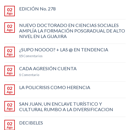
EDICIÓN No. 278
02
Ago
NUEVO DOCTORADO EN CIENCIAS SOCIALES
02
Ago
AMPLÍA LA FORMACIÓN POSGRADUAL DE ALTO
NIVEL EN LA GUAJIRA
¿SUPO NOOOO? + LAS @ EN TENDENCIA
02
Ago
15
Comentarios
CADA AGRESIÓN CUENTA
02
Ago
1
Comentario
LA POLICRISIS COMO HERENCIA
02
Ago
SAN JUAN, UN ENCLAVE TURÍSTICO Y
02
Ago
CULTURAL RUMBO A LA DIVERSIFICACION
DECIBELES
02
Ago