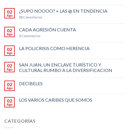
¿SUPO NOOOO? + LAS @ EN TENDENCIA
02
Ago
22
Comentarios
CADA AGRESIÓN CUENTA
02
Ago
2
Comentarios
LA POLICRISIS COMO HERENCIA
02
Ago
SAN JUAN, UN ENCLAVE TURÍSTICO Y
02
Ago
CULTURAL RUMBO A LA DIVERSIFICACION
DECIBELES
02
Ago
LOS VARIOS CARIBES QUE SOMOS
02
Ago
CATEGORÍAS