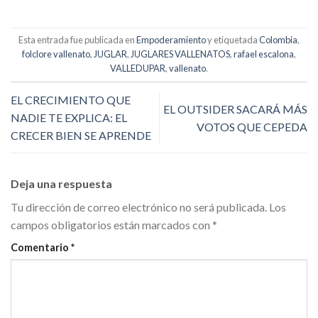
Esta entrada fue publicada en
Empoderamiento
y etiquetada
Colombia
,
folclore vallenato
,
JUGLAR
,
JUGLARES VALLENATOS
,
rafael escalona
,
VALLEDUPAR
,
vallenato
.
EL CRECIMIENTO QUE
EL OUTSIDER SACARÁ MÁS
NADIE TE EXPLICA: EL
VOTOS QUE CEPEDA
CRECER BIEN SE APRENDE
Deja una respuesta
Tu dirección de correo electrónico no será publicada.
Los
campos obligatorios están marcados con
*
Comentario
*