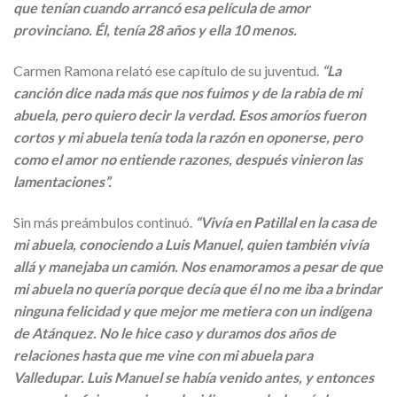
que tenían cuando arrancó esa película de amor
provinciano. Él, tenía 28 años y ella 10 menos.
Carmen Ramona relató ese capítulo de su juventud.
“La
canción dice nada más que nos fuimos y de la rabia de mi
abuela, pero quiero decir la verdad. Esos amoríos fueron
cortos y mi abuela tenía toda la razón en oponerse, pero
como el amor no entiende razones, después vinieron las
lamentaciones”.
Sin más preámbulos continuó.
“Vivía en Patillal en la casa de
mi abuela, conociendo a Luis Manuel, quien también vivía
allá y manejaba un camión. Nos enamoramos a pesar de que
mi abuela no quería porque decía que él no me iba a brindar
ninguna felicidad y que mejor me metiera con un indígena
de Atánquez. No le hice caso y duramos dos años de
relaciones hasta que me vine con mi abuela para
Valledupar. Luis Manuel se había venido antes, y entonces