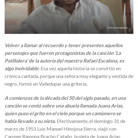
Volver a llamar al recuerdo y tener presentes aquellos
personajes que fueron protagonistas de la canción ‘La
Patillalera’ de la autoría del maestro Rafael Escalona, es
algo inolvidable.
Esa vez aquella historia se convirtió en
crónica cantada, porque una señora muy elegante y vestida de
negro, formó en Valledupar una gritería.
A comienzos de la década del 50 del siglo pasado, en una
canción se contó sobre una abuela llamada Juana Arias,
quien puso el grito en el cielo porque un camionero se
había llevado a su nieta.
Efectivamente, el domingo 31 de
marzo de 1951 Luis Manuel Hinojosa Sierra, viajó con
Carmen Ramona Bracho Cataño, la nieta de Juana Arias.