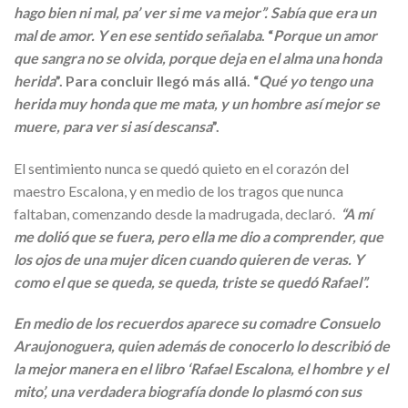
hago bien ni mal, pa’ ver si me va mejor”. Sabía que era un
mal de amor. Y en ese sentido señalaba
. “
Porque un amor
que sangra no se olvida, porque deja en el alma una honda
herida
”. Para concluir llegó más allá. “
Qué yo tengo una
herida muy honda que me mata, y un hombre así mejor se
muere, para ver si así descansa
”.
El sentimiento nunca se quedó quieto en el corazón del
maestro Escalona, y en medio de los tragos que nunca
faltaban, comenzando desde la madrugada, declaró.
“A mí
me dolió que se fuera, pero ella me dio a comprender, que
los ojos de una mujer dicen cuando quieren de veras. Y
como el que se queda, se queda, triste se quedó Rafael”.
En medio de los recuerdos aparece su comadre Consuelo
Araujonoguera, quien además de conocerlo lo describió de
la mejor manera en el libro ‘Rafael Escalona, el hombre y el
mito’, una verdadera biografía donde lo plasmó con sus