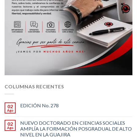
COLUMNAS RECIENTES
EDICIÓN No. 278
02
Ago
NUEVO DOCTORADO EN CIENCIAS SOCIALES
02
Ago
AMPLÍA LA FORMACIÓN POSGRADUAL DE ALTO
NIVEL EN LA GUAJIRA