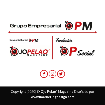
Copyright [2020] ©
Ojo Pelao´ Magazine
Diseñado por
www.lmarketingdesign.com