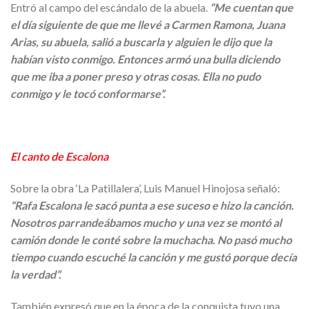
Entró al campo del escándalo de la abuela.
“Me cuentan que
el día siguiente de que me llevé a Carmen Ramona, Juana
Arias, su abuela, salió a buscarla y alguien le dijo que la
habían visto conmigo. Entonces armó una bulla diciendo
que me iba a poner preso y otras cosas. Ella no pudo
conmigo y le tocó conformarse”.
El canto de Escalona
Sobre la obra ‘La Patillalera’, Luis Manuel Hinojosa señaló:
“Rafa Escalona le sacó punta a ese suceso e hizo la canción.
Nosotros parrandeábamos mucho y una vez se montó al
camión donde le conté sobre la muchacha. No pasó mucho
tiempo cuando escuché la canción y me gustó porque decía
la verdad”.
También expresó que en la época de la conquista tuvo una