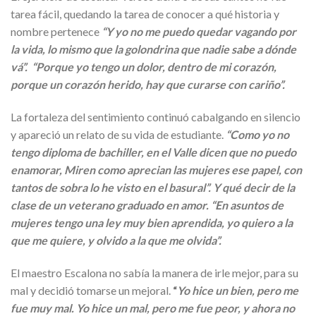
tarea fácil, quedando la tarea de conocer a qué historia y
nombre pertenece
“Y yo no me puedo quedar vagando por
la vida, lo mismo que la golondrina que nadie sabe a dónde
vá”. “Porque yo tengo un dolor, dentro de mi corazón,
porque un corazón herido, hay que curarse con cariño”.
La fortaleza del sentimiento continuó cabalgando en silencio
y apareció un relato de su vida de estudiante.
“Como yo no
tengo diploma de bachiller, en el Valle dicen que no puedo
enamorar, Miren como aprecian las mujeres ese papel, con
tantos de sobra lo he visto en el basural”. Y qué decir de la
clase de un veterano graduado en amor. “En asuntos de
mujeres tengo una ley muy bien aprendida, yo quiero a la
que me quiere, y olvido a la que me olvida”.
El maestro Escalona no sabía la manera de irle mejor, para su
mal y decidió tomarse un mejoral.
“
Yo hice un bien, pero me
fue muy mal. Yo hice un mal, pero me fue peor, y ahora no