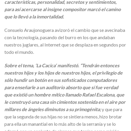
características, personalidad, secretos y sentimientos,
para así acercarse al insigne compositor marcó el camino
que lo llevó a la inmortalidad.
Consuelo Araujonoguera avizoró el cambio que se avecinaba
con la tecnología, pasando del burro en los que andaban
nuestros juglares, al Internet que se desplaza en segundos por
todo el mundo.
Sobre el tema, ‘La Cacica’ manifestó. “Tendrán entonces
nuestros hijos y los hijos de nuestros hijos, el privilegio de
sólo hundir un botón en sus sofisticados computadores
para enseñarle a un auditorio absorto que sí fue verdad
que existió un hombre mítico llamado Rafael Escalona, que
le construyó una casa sin cimientos sostenida en el aire por
millares de ángeles diminutos a su primogénita;
y que para
que la segunda de sus hijas no se sintiera menos, hizo brotar
para ella un manantial en lo más alto de la serranía y se lo