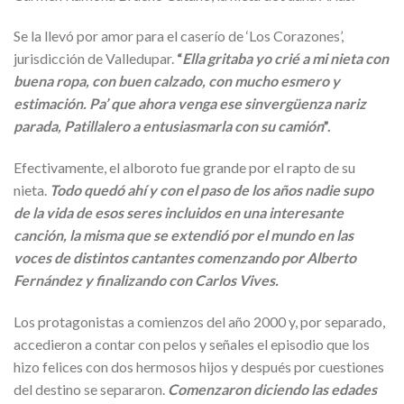
Se la llevó por amor para el caserío de ‘Los Corazones’,
jurisdicción de Valledupar.
“
Ella gritaba yo crié a mi nieta con
buena ropa, con buen calzado, con mucho esmero y
estimación. Pa’ que ahora venga ese sinvergüenza nariz
parada, Patillalero a entusiasmarla con su camión
”.
Efectivamente, el alboroto fue grande por el rapto de su
nieta.
Todo quedó ahí y con el paso de los años nadie supo
de la vida de esos seres incluidos en una interesante
canción, la misma que se extendió por el mundo en las
voces de distintos cantantes comenzando por Alberto
Fernández y finalizando con Carlos Vives.
Los protagonistas a comienzos del año 2000 y, por separado,
accedieron a contar con pelos y señales el episodio que los
hizo felices con dos hermosos hijos y después por cuestiones
del destino se separaron.
Comenzaron diciendo las edades