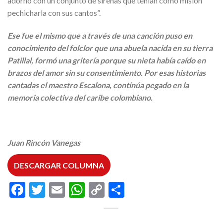
adornó con un conjunto de sirenas que tenían como misión
pechicharla con sus cantos”.
Ese fue el mismo que a través de una canción puso en
conocimiento del folclor que una abuela nacida en su tierra
Patillal, formó una gritería porque su nieta había caído en
brazos del amor sin su consentimiento. Por esas historias
cantadas el maestro Escalona, continúa pegado en la
memoria colectiva del caribe colombiano.
Juan Rincón Vanegas
DESCARGAR COLUMNA
Facebook
Twitter
Email
WhatsApp
Copy
Compartir
Link