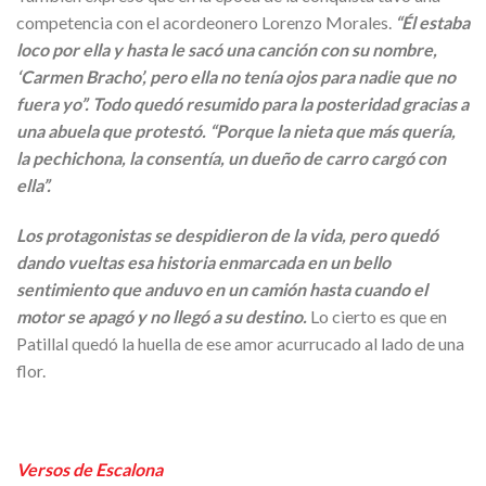
competencia con el acordeonero Lorenzo Morales.
“Él estaba
loco por ella y hasta le sacó una canción con su nombre,
‘Carmen Bracho’, pero ella no tenía ojos para nadie que no
fuera yo”. Todo quedó resumido para la posteridad gracias a
una abuela que protestó. “Porque la nieta que más quería,
la pechichona, la consentía, un dueño de carro cargó con
ella”.
Los protagonistas se despidieron de la vida, pero quedó
dando vueltas esa historia enmarcada en un bello
sentimiento que anduvo en un camión hasta cuando el
motor se apagó y no llegó a su destino.
Lo cierto es que en
Patillal quedó la huella de ese amor acurrucado al lado de una
flor.
Versos de Escalona