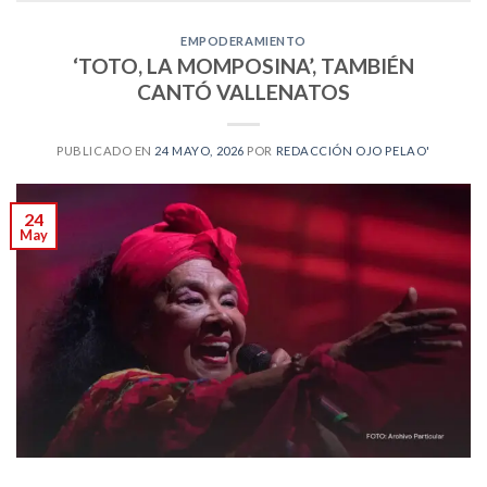
EMPODERAMIENTO
‘TOTO, LA MOMPOSINA’, TAMBIÉN
CANTÓ VALLENATOS
PUBLICADO EN
24 MAYO, 2026
POR
REDACCIÓN OJO PELAO'
24
May