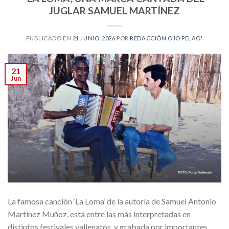
JUGLAR SAMUEL MARTÍNEZ
PUBLICADO EN
21 JUNIO, 2026
POR
REDACCIÓN OJO PELAO'
21
Jun
La famosa canción ‘La Loma’ de la autoría de Samuel Antonio
Martínez Muñoz, está entre las más interpretadas en
distintos festivales vallenatos, y grabada por importantes