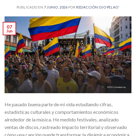
PUBLICADO EN
7 JUNIO, 2026
POR
REDACCIÓN OJO PELAO'
07
Jun
He pasado buena parte de mi vida estudiando cifras,
estadísticas culturales y comportamientos económicos
alrededor de la música. He medido festivales, analizado
ventas de discos, rastreado impacto territorial y observado
cómo una canción puede transformar la dinámica económica