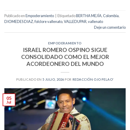
Publicado en
Empoderamiento
|
Etiquetado
BERTHA MEJÍA
,
Colombia
,
DIOMEDES DIAZ
,
folclore vallenato
,
VALLEDUPAR
,
vallenato
Deje un comentario
EMPODERAMIENTO
ISRAEL ROMERO OSPINO SIGUE
CONSOLIDADO COMO EL MEJOR
ACORDEONERO DEL MUNDO
PUBLICADO EN
5 JULIO, 2026
POR
REDACCIÓN OJO PELAO'
05
Jul