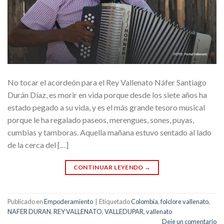
No tocar el acordeón para el Rey Vallenato Náfer Santiago
Durán Díaz, es morir en vida porque desde los siete años ha
estado pegado a su vida, y es el más grande tesoro musical
porque le ha regalado paseos, merengues, sones, puyas,
cumbias y tamboras. Aquella mañana estuvo sentado al lado
de la cerca del […]
CONTINUAR LEYENDO
→
Publicado en
Empoderamiento
|
Etiquetado
Colombia
,
folclore vallenato
,
NAFER DURAN
,
REY VALLENATO
,
VALLEDUPAR
,
vallenato
Deje un comentario