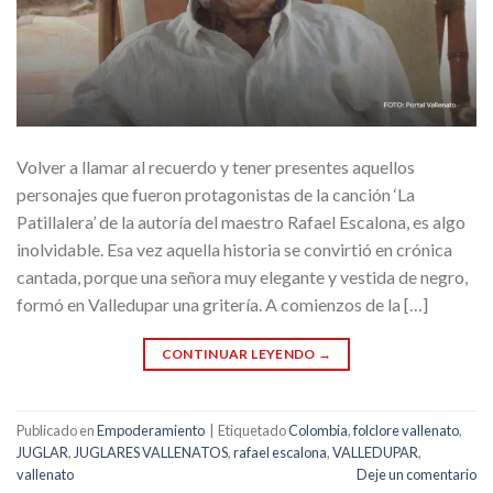
Volver a llamar al recuerdo y tener presentes aquellos
personajes que fueron protagonistas de la canción ‘La
Patillalera’ de la autoría del maestro Rafael Escalona, es algo
inolvidable. Esa vez aquella historia se convirtió en crónica
cantada, porque una señora muy elegante y vestida de negro,
formó en Valledupar una gritería. A comienzos de la […]
CONTINUAR LEYENDO
→
Publicado en
Empoderamiento
|
Etiquetado
Colombia
,
folclore vallenato
,
JUGLAR
,
JUGLARES VALLENATOS
,
rafael escalona
,
VALLEDUPAR
,
vallenato
Deje un comentario