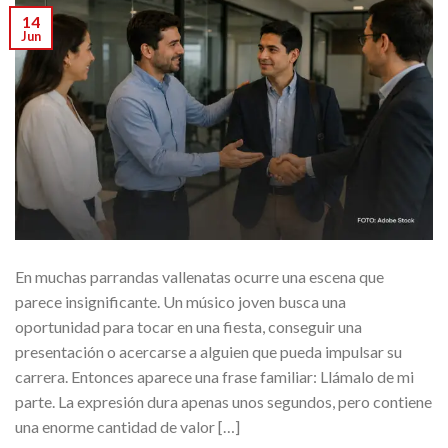
14
Jun
En muchas parrandas vallenatas ocurre una escena que
parece insignificante. Un músico joven busca una
oportunidad para tocar en una fiesta, conseguir una
presentación o acercarse a alguien que pueda impulsar su
carrera. Entonces aparece una frase familiar: Llámalo de mi
parte. La expresión dura apenas unos segundos, pero contiene
una enorme cantidad de valor […]