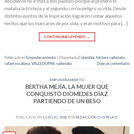
decidieron no ir más a dos pueblos porque al primero lo
mataba la tristeza y al segundo corría peligro su vida. Desde
distintos puntos de la inspiración lograron contar aquellos
hechos que los marcaron de por vida, y eran motivos para […]
CONTINUAR LEYENDO
→
Publicado en
Empoderamiento
|
Etiquetado
Colombia
,
folclore vallenato
,
rafael escalona
,
VALLEDUPAR
,
vallenato
Deje un comentario
EMPODERAMIENTO
BERTHA MEJÍA, LA MUJER QUE
CONQUISTÓ DIOMEDES DÍAZ
PARTIENDO DE UN BESO
PUBLICADO EN
12 JULIO, 2026
POR
REDACCIÓN OJO PELAO'