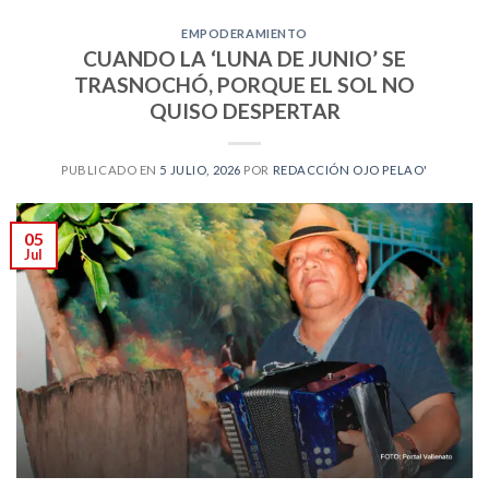
EMPODERAMIENTO
CUANDO LA ‘LUNA DE JUNIO’ SE
TRASNOCHÓ, PORQUE EL SOL NO
QUISO DESPERTAR
PUBLICADO EN
5 JULIO, 2026
POR
REDACCIÓN OJO PELAO'
05
Jul