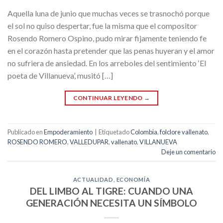
Aquella luna de junio que muchas veces se trasnochó porque
el sol no quiso despertar, fue la misma que el compositor
Rosendo Romero Ospino, pudo mirar fijamente teniendo fe
en el corazón hasta pretender que las penas huyeran y el amor
no sufriera de ansiedad. En los arreboles del sentimiento ‘El
poeta de Villanueva’, musitó […]
CONTINUAR LEYENDO
→
Publicado en
Empoderamiento
|
Etiquetado
Colombia
,
folclore vallenato
,
ROSENDO ROMERO
,
VALLEDUPAR
,
vallenato
,
VILLANUEVA
Deje un comentario
ACTUALIDAD
,
ECONOMÍA
DEL LIMBO AL TIGRE: CUANDO UNA
GENERACIÓN NECESITA UN SÍMBOLO