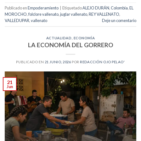
Publicado en
Empoderamiento
|
Etiquetado
ALEJO DURÁN
,
Colombia
,
EL
MOROCHO
,
folclore vallenato
,
juglar vallenato
,
REY VALLENATO
,
VALLEDUPAR
,
vallenato
Deje un comentario
ACTUALIDAD
,
ECONOMÍA
LA ECONOMÍA DEL GORRERO
PUBLICADO EN
21 JUNIO, 2026
POR
REDACCIÓN OJO PELAO'
21
Jun