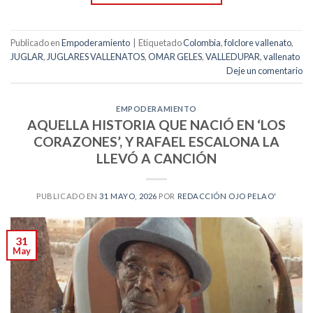
Publicado en
Empoderamiento
|
Etiquetado
Colombia
,
folclore vallenato
,
JUGLAR
,
JUGLARES VALLENATOS
,
OMAR GELES
,
VALLEDUPAR
,
vallenato
Deje un comentario
EMPODERAMIENTO
AQUELLA HISTORIA QUE NACIÓ EN ‘LOS
CORAZONES’, Y RAFAEL ESCALONA LA
LLEVÓ A CANCIÓN
PUBLICADO EN
31 MAYO, 2026
POR
REDACCIÓN OJO PELAO'
31
May