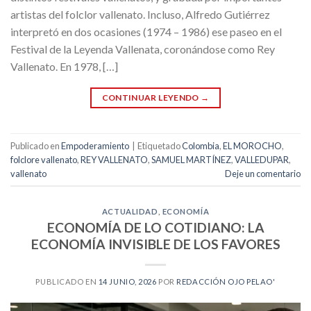
artistas del folclor vallenato. Incluso, Alfredo Gutiérrez
interpretó en dos ocasiones (1974 – 1986) ese paseo en el
Festival de la Leyenda Vallenata, coronándose como Rey
Vallenato. En 1978, […]
CONTINUAR LEYENDO
→
Publicado en
Empoderamiento
|
Etiquetado
Colombia
,
EL MOROCHO
,
folclore vallenato
,
REY VALLENATO
,
SAMUEL MARTÍNEZ
,
VALLEDUPAR
,
vallenato
Deje un comentario
ACTUALIDAD
,
ECONOMÍA
ECONOMÍA DE LO COTIDIANO: LA
ECONOMÍA INVISIBLE DE LOS FAVORES
PUBLICADO EN
14 JUNIO, 2026
POR
REDACCIÓN OJO PELAO'