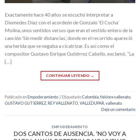
Exactamente hace 40 años se escuchó interpretar a
Diomedes Díaz con el acordeón de Gonzalo ‘El Cocha’
Molina, unos sentidos versos que eran el vestido entero de la
canción ‘Sin medir distancias’, donde en el recorrido apareció
una herida que se negaba a cicatrizar. Es así como el
compositor Gustavo Enrique Gutiérrez Cabello, exclamó. “La
[…]
CONTINUAR LEYENDO
→
Publicado en
Empoderamiento
|
Etiquetado
Colombia
,
folclore vallenato
,
GUSTAVO GUTIERREZ
,
REY VALLENATO
,
VALLEDUPAR
,
vallenato
Deje un comentario
EMPODERAMIENTO
DOS CANTOS DE AUSENCIA. ‘NO VOY A