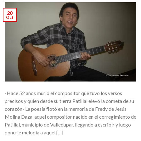
20
Oct
-Hace 52 años murió el compositor que tuvo los versos
precisos y quien desde su tierra Patillal elevó la cometa de su
corazón- La poesía flotó en la memoria de Fredy de Jesús
Molina Daza, aquel compositor nacido en el corregimiento de
Patillal, municipio de Valledupar, llegando a escribir y luego
ponerle melodía a aquel […]