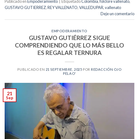
Publicado en
Empoderamiento
|
Etiquetado
Colombia
,
folclore vallenato
,
GUSTAVO GUTIERREZ
,
REY VALLENATO
,
VALLEDUPAR
,
vallenato
Deje un comentario
EMPODERAMIENTO
GUSTAVO GUTIÉRREZ SIGUE
COMPRENDIENDO QUE LO MÁS BELLO
ES REGALAR TERNURA
PUBLICADO EN
21 SEPTIEMBRE, 2025
POR
REDACCIÓN OJO
PELAO'
21
Sep