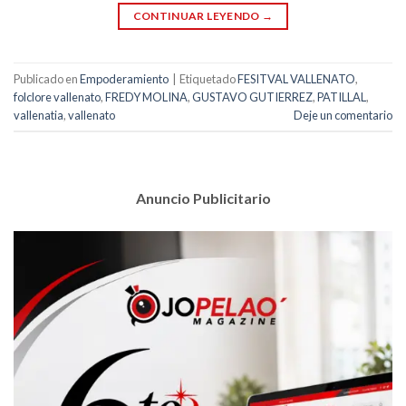
CONTINUAR LEYENDO
→
Publicado en
Empoderamiento
|
Etiquetado
FESITVAL VALLENATO
,
folclore vallenato
,
FREDY MOLINA
,
GUSTAVO GUTIERREZ
,
PATILLAL
,
vallenatia
,
vallenato
Deje un comentario
Anuncio Publicitario