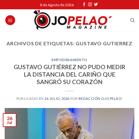
Skip
8 de Agosto de 2026
to
content
ARCHIVOS DE ETIQUETAS:
GUSTAVO GUTIERREZ
EMPODERAMIENTO
GUSTAVO GUTIÉRREZ NO PUDO MEDIR
LA DISTANCIA DEL CARIÑO QUE
SANGRÓ SU CORAZÓN
PUBLICADO EN
26 JULIO, 2026
POR
REDACCIÓN OJO PELAO'
26
Jul