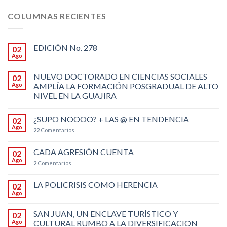
COLUMNAS RECIENTES
EDICIÓN No. 278
02
Ago
NUEVO DOCTORADO EN CIENCIAS SOCIALES
02
Ago
AMPLÍA LA FORMACIÓN POSGRADUAL DE ALTO
NIVEL EN LA GUAJIRA
¿SUPO NOOOO? + LAS @ EN TENDENCIA
02
Ago
22
Comentarios
CADA AGRESIÓN CUENTA
02
Ago
2
Comentarios
LA POLICRISIS COMO HERENCIA
02
Ago
SAN JUAN, UN ENCLAVE TURÍSTICO Y
02
Ago
CULTURAL RUMBO A LA DIVERSIFICACION