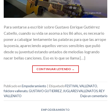
Para sentarse a escribir sobre Gustavo Enrique Gutiérrez
Cabello, cuando su vida se asoma a los 86 años, es necesario
poner a cabalgar lentamente las palabras para que las arrope
la poesía, apareciendo aquellos versos sensibles que pulió
desde su juventud estando untados de melodías logrando
nacer bellas canciones. Eso es lo que se llama […]
CONTINUAR LEYENDO
→
Publicado en
Empoderamiento
|
Etiquetado
FESTIVAL VALLENATO
,
folclore vallenato
,
GUSTAVO GUTIERREZ
,
JUGLARES VALLENATOS
,
REY
VALLENATO
Deje un comentario
EMPODERAMIENTO