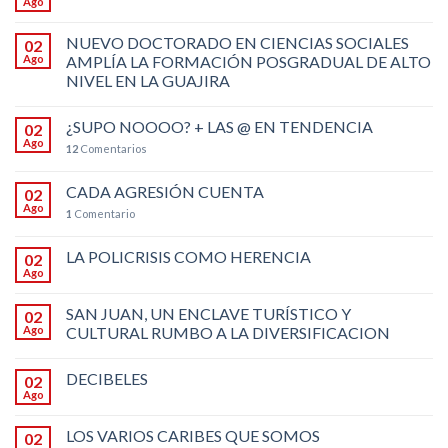
Ago
NUEVO DOCTORADO EN CIENCIAS SOCIALES
02
Ago
AMPLÍA LA FORMACIÓN POSGRADUAL DE ALTO
NIVEL EN LA GUAJIRA
¿SUPO NOOOO? + LAS @ EN TENDENCIA
02
Ago
12
Comentarios
CADA AGRESIÓN CUENTA
02
Ago
1
Comentario
LA POLICRISIS COMO HERENCIA
02
Ago
SAN JUAN, UN ENCLAVE TURÍSTICO Y
02
Ago
CULTURAL RUMBO A LA DIVERSIFICACION
DECIBELES
02
Ago
LOS VARIOS CARIBES QUE SOMOS
02