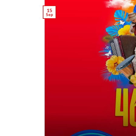
15
Sep