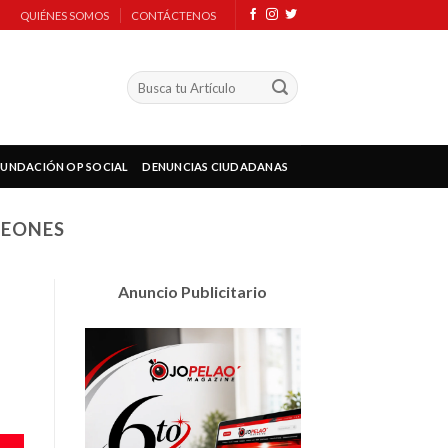
QUIÉNES SOMOS
CONTÁCTENOS
FUNDACIÓN OP SOCIAL
DENUNCIAS CIUDADANAS
DEONES
Anuncio Publicitario