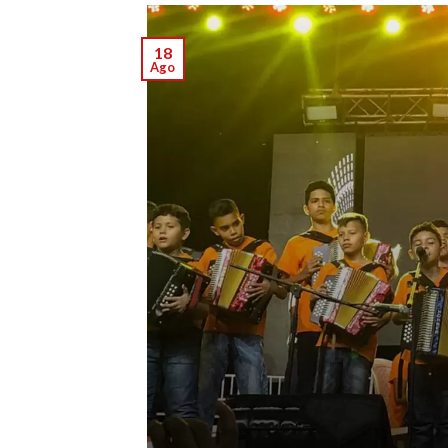
18
Ago