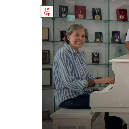
15
Sep