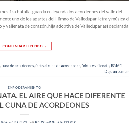
 mestiza batalla, guarda en leyenda los acordeones del valle del
nte uno de los apartes del Himno de Valledupar, letra y música d
 y vallenata de corazón, hija adoptiva de Valledupar así declarada
CONTINUAR LEYENDO
→
,
cuna de acordeones
,
festival cuna de acordeones
,
folclore vallenato
,
ISMAEL
Deje un coment
EMPODERAMIENTO
TA, EL AIRE QUE HACE DIFERENTE
AL CUNA DE ACORDEONES
18 AGOSTO, 2024
POR
REDACCIÓN OJO PELAO'