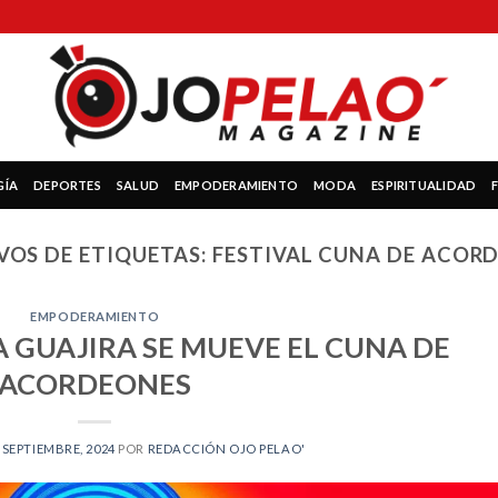
GÍA
DEPORTES
SALUD
EMPODERAMIENTO
MODA
ESPIRITUALIDAD
VOS DE ETIQUETAS:
FESTIVAL CUNA DE ACOR
EMPODERAMIENTO
A GUAJIRA SE MUEVE EL CUNA DE
ACORDEONES
 SEPTIEMBRE, 2024
POR
REDACCIÓN OJO PELAO'