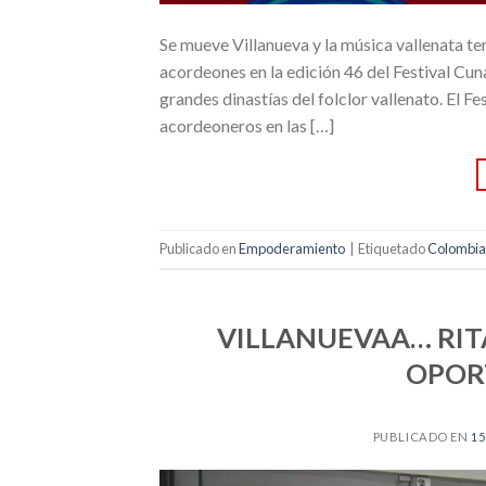
Se mueve Villanueva y la música vallenata t
acordeones en la edición 46 del Festival Cuna
grandes dinastías del folclor vallenato. El F
acordeoneros en las […]
Publicado en
Empoderamiento
|
Etiquetado
Colombia
VILLANUEVAA… RIT
OPOR
PUBLICADO EN
15