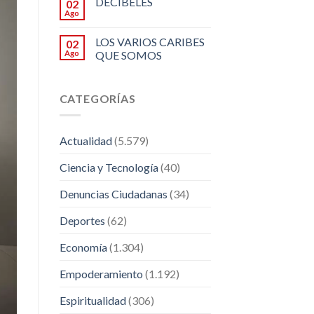
DECIBELES
02
Ago
LOS VARIOS CARIBES
02
Ago
QUE SOMOS
CATEGORÍAS
Actualidad
(5.579)
Ciencia y Tecnología
(40)
Denuncias Ciudadanas
(34)
Deportes
(62)
Economía
(1.304)
Empoderamiento
(1.192)
Espiritualidad
(306)