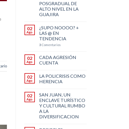
POSGRADUAL DE
ALTO NIVEL EN LA
GUAJIRA
e
¿SUPO NOOOO? +
02
Ago
LAS @ EN
TENDENCIA
3
Comentarios
CADA AGRESIÓN
02
Ago
CUENTA
ario
LA POLICRISIS COMO
02
Ago
HERENCIA
SAN JUAN, UN
02
Ago
ENCLAVE TURÍSTICO
Y CULTURAL RUMBO
A LA
DIVERSIFICACION