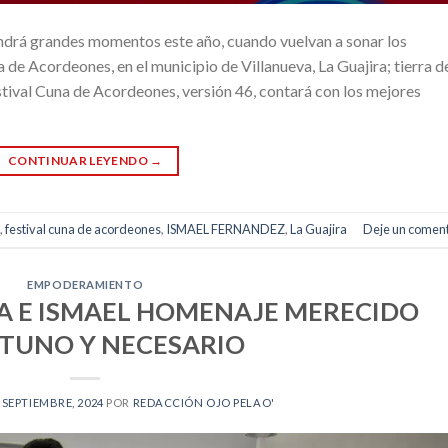
endrá grandes momentos este año, cuando vuelvan a sonar los
 de Acordeones, en el municipio de Villanueva, La Guajira; tierra d
estival Cuna de Acordeones, versión 46, contará con los mejores
CONTINUAR LEYENDO
→
,
festival cuna de acordeones
,
ISMAEL FERNANDEZ
,
La Guajira
Deje un coment
EMPODERAMIENTO
A E ISMAEL HOMENAJE MERECIDO
TUNO Y NECESARIO
 SEPTIEMBRE, 2024
POR
REDACCIÓN OJO PELAO'