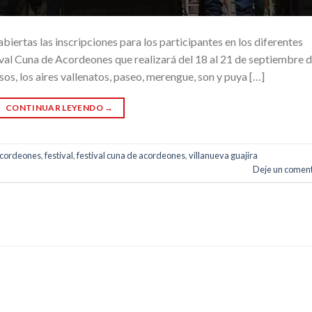
biertas las inscripciones para los participantes en los diferentes
ival Cuna de Acordeones que realizará del 18 al 21 de septiembre 
sos, los aires vallenatos, paseo, merengue, son y puya […]
CONTINUAR LEYENDO
→
acordeones
,
festival
,
festival cuna de acordeones
,
villanueva guajira
Deje un coment