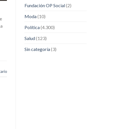
Fundación OP Social
(2)
Moda
(10)
e
 a
Política
(4.300)
Salud
(123)
Sin categoría
(3)
ario