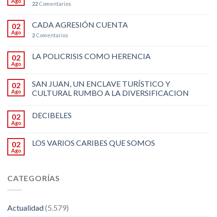
Ago
22
Comentarios
CADA AGRESIÓN CUENTA
02
Ago
2
Comentarios
LA POLICRISIS COMO HERENCIA
02
Ago
SAN JUAN, UN ENCLAVE TURÍSTICO Y
02
Ago
CULTURAL RUMBO A LA DIVERSIFICACION
DECIBELES
02
Ago
LOS VARIOS CARIBES QUE SOMOS
02
Ago
CATEGORÍAS
Actualidad
(5.579)