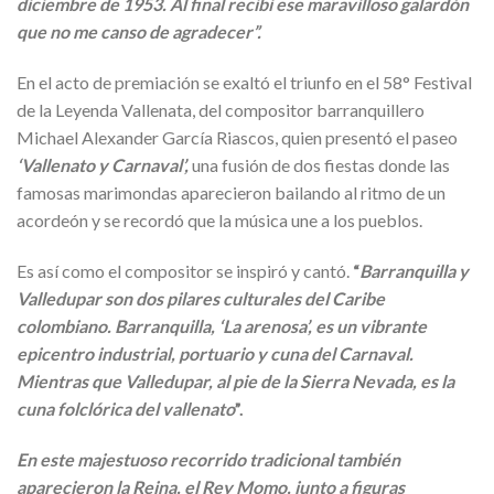
diciembre de 1953. Al final recibí ese maravilloso galardón
que no me canso de agradecer”.
En el acto de premiación se exaltó el triunfo en el 58° Festival
de la Leyenda Vallenata, del compositor barranquillero
Michael Alexander García Riascos, quien presentó el paseo
‘Vallenato y Carnaval’,
una fusión de dos fiestas donde las
famosas marimondas aparecieron bailando al ritmo de un
acordeón y se recordó que la música une a los pueblos.
Es así como el compositor se inspiró y cantó.
“
Barranquilla y
Valledupar son dos pilares culturales del Caribe
colombiano. Barranquilla, ‘La arenosa’, es un vibrante
epicentro industrial, portuario y cuna del Carnaval.
Mientras que Valledupar, al pie de la Sierra Nevada, es la
cuna folclórica del vallenato
”.
En este majestuoso recorrido tradicional también
aparecieron la Reina, el Rey Momo, junto a figuras