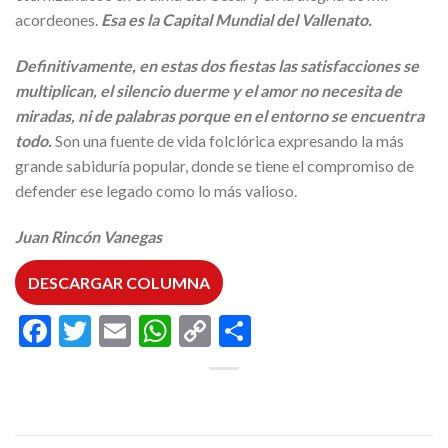
acordeones.
Esa es la Capital Mundial del Vallenato.
Definitivamente, en estas dos fiestas las satisfacciones se
multiplican, el silencio duerme y el amor no necesita de
miradas, ni de palabras porque en el entorno se encuentra
todo.
Son una fuente de vida folclórica expresando la más
grande sabiduría popular, donde se tiene el compromiso de
defender ese legado como lo más valioso.
Juan Rincón Vanegas
DESCARGAR COLUMNA
Facebook
Twitter
Email
WhatsApp
Copy
Compartir
Link