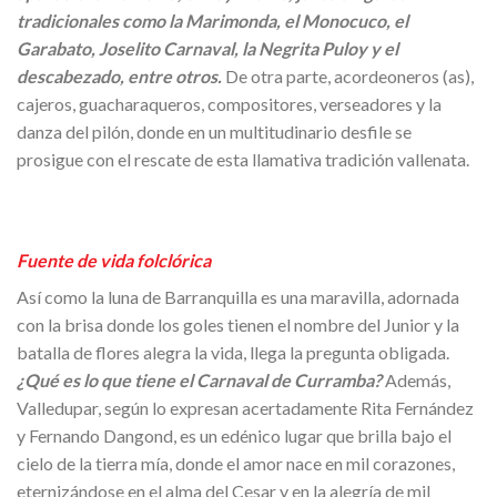
tradicionales como la Marimonda, el Monocuco, el
Garabato, Joselito Carnaval, la Negrita Puloy y el
descabezado, entre otros.
De otra parte, acordeoneros (as),
cajeros, guacharaqueros, compositores, verseadores y la
danza del pilón, donde en un multitudinario desfile se
prosigue con el rescate de esta llamativa tradición vallenata.
Fuente de vida folclórica
Así como la luna de Barranquilla es una maravilla, adornada
con la brisa donde los goles tienen el nombre del Junior y la
batalla de flores alegra la vida, llega la pregunta obligada.
¿Qué es lo que tiene el Carnaval de Curramba?
Además,
Valledupar, según lo expresan acertadamente Rita Fernández
y Fernando Dangond, es un edénico lugar que brilla bajo el
cielo de la tierra mía, donde el amor nace en mil corazones,
eternizándose en el alma del Cesar y en la alegría de mil