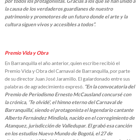
por todos los protagonistas. Gracias a los que se han unido a
la causa de los verdaderos guardianes de nuestro
patrimonio y promotores de un futuro donde el arte y la
cultura siguen vivos y accesibles a todos”.
Premio Vida y Obra
En Barranquilla el año anterior, quien escribe recibió el
Premio Vida y Obra del Carnaval de Barranquilla, por parte
de su director Juan José Jaramillo. El galardonado entre sus
palabras de agradecimiento expresó.
“En la convocatoria del
Premio de Periodismo Ernesto McCausland concursé con
la crónica, ‘Te olvidé’, el himno eterno del Carnaval de
Barranquilla’, siendo el protagonista el legendario cantante
Alberto Fernández Mindiola, nacido en el corregimiento de
Atanquez, jurisdicción de Valledupar. El grabó esa canción
en los estudios Nuevo Mundo de Bogotá, el 27 de