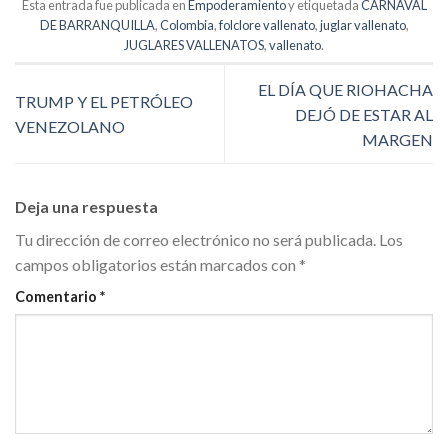
Esta entrada fue publicada en
Empoderamiento
y etiquetada
CARNAVAL
DE BARRANQUILLA
,
Colombia
,
folclore vallenato
,
juglar vallenato
,
JUGLARES VALLENATOS
,
vallenato
.
EL DÍA QUE RIOHACHA
TRUMP Y EL PETRÓLEO
DEJÓ DE ESTAR AL
VENEZOLANO
MARGEN
Deja una respuesta
Tu dirección de correo electrónico no será publicada.
Los
campos obligatorios están marcados con
*
Comentario
*