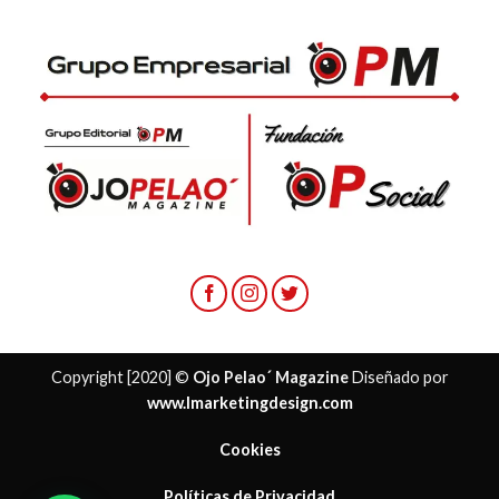
Copyright [2020] ©
Ojo Pelao´ Magazine
Diseñado por
www.lmarketingdesign.com
Cookies
Políticas de Privacidad