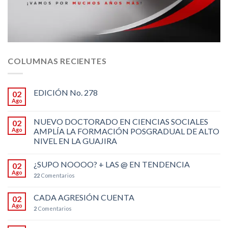
COLUMNAS RECIENTES
EDICIÓN No. 278
02
Ago
NUEVO DOCTORADO EN CIENCIAS SOCIALES
02
Ago
AMPLÍA LA FORMACIÓN POSGRADUAL DE ALTO
NIVEL EN LA GUAJIRA
¿SUPO NOOOO? + LAS @ EN TENDENCIA
02
Ago
22
Comentarios
CADA AGRESIÓN CUENTA
02
Ago
2
Comentarios