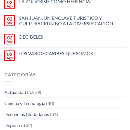
LA POLICRISIS COMO HERENCIA
02
Ago
SAN JUAN, UN ENCLAVE TURÍSTICO Y
02
Ago
CULTURAL RUMBO A LA DIVERSIFICACION
DECIBELES
02
Ago
LOS VARIOS CARIBES QUE SOMOS
02
Ago
CATEGORÍAS
Actualidad
(5.579)
Ciencia y Tecnología
(40)
Denuncias Ciudadanas
(34)
Deportes
(62)