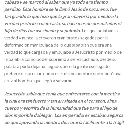
cabeza y se marchó al saber que ya todo era tiempo
perdido. Este hombre se le llamó Jesús de nazareno, fue
tan grande lo que hizo que la gran mayoría por miedo a la
verdad prefirió crucificarlo, sí, hace más de dos mil años el
hijo de dios fue asesinado y sepultado.
Los que odiaban la
verdad y nunca la creyeron eran brutos segados por la
deformación manipulada de lo que sí sabían que era una
verdad lo que cargaba y empujaba a Jesucristo por medio de
la palabra como poder supremo a ser escuchado, desde su
palabra pudo dejar un legado, pero la gente ese legado
prefiere despreciar, como ese mismo hombre que montó una
cruz al hombre que llegó a salvarnos.
Jesucristo sabía que tenía que enfrentarse con la mentira,
la cual era tan fuerte y tan arraigada en el corazón, alma,
cuerpo y espíritu de la humanidad que fue para el hijo de
dios imposible doblegar. Los emperadores estaban seguros
de que apoyando la mentira derrotaría fácilmente a la frágil