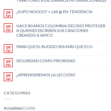
TERRITORIO A ESCENARIOS INTERNACIONALES
¿SUPO NOOOO? + LAS @ EN TENDENCIA
09
Ago
HACE 80 AÑOS COLOMBIA DECIDIÓ PROTEGER
09
Ago
A QUIENES ESCRIBEN SUS CANCIONES
CREANDO A SAYCO
PARA QUE EL RUGIDO SEA MÁS QUE ECO
09
Ago
SEGURIDAD COMO PRIORIDAD
09
Ago
¿APRENDEREMOS LA LECCIÓN?
09
Ago
CATEGORÍAS
Actualidad
(5.604)