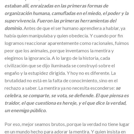
estaban allí, enraizadas en las primeras formas de
organización humana, camufladas en el miedo, el poder y la
supervivencia. Fueron las primeras herramientas del
dominio.
Antes de que el ser humano aprendiera a hablar, ya
había quien manipulaba y quien obedecía. Y cuando por fin
logramos reaccionar aparentemente como racionales, fuimos
peor que los animales, porque inventamos la mentira y
elegimos la ignorancia. A lo largo de la historia, cada
civilización que se dijo iluminada se construyó sobre el
engaño y la estupidez dirigida. Y hoy no es diferente. La
brutalidad no está en la falta de conocimiento, sino en el
rechazo a saber. La mentira ya no necesita esconderse:
se
celebra, se comparte, se vota, se defiende. El que piensa es
traidor, el que cuestiona es hereje, y el que dice la verdad,
un enemigo público.
Por eso, mejor seamos brutos, porque la verdad no tiene lugar
en un mundo hecho para adorar la mentira. Y quien insista en