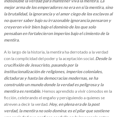
indisoluble la verdad para mantener viva la mentira. La
mejor arma de los emperadores no era en sí la mentira, sino
la brutalidad, la ignorancia y el amor ciego de los esclavos al
no querer saber bajo su irrazonable ignorancia pensaron y
creyeron vivir bien bajo el dominio de los que solo
pensaban en fortalecieron imperios bajo el cimiento de la
mentira.
A lo largo de la historia, la mentira ha derrotado a la verdad
con la complicidad del poder y la aceptación social.
Desde la
crucifixión de Jesucristo, pasando por la
institucionalización de religiones, imperios coloniales,
dictaduras y hasta las democracias modernas, se ha
construido un mundo donde la verdad es peligrosa y la
mentira es rentable.
Hemos aprendido a vivir cómodos en la
ficción, celebrando el engaño y persiguiendo a quienes se
atreven a decir la verdad.
Hoy, en plena era de la post
verdad, la mentira no solo domina: es el pilar que sostiene