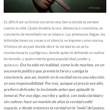
Es difícil ser activista social en una tierra donde la verdad
cuesta la vida. Quien levanta la voz, denuncia o cuestiona, se
convierte de inmediato en un blanco. Las amenazas llegan, las
intimidaciones no cesan y el silencio se impone como norma.
Vivimos en un país donde decir la verdad es un acto
revolucionario y peligroso, donde quien la defiende se vuelve
incómodo, y quien miente gana popularidad, poder y
aplausos.
Esa ha sido mi realidad, como la de muchos, en un
escenario político que premia la farsa y castiga la
conciencia. aun así, insistir en la verdad no es una elección,
es una responsabilidad. Por eso, aunque el precio sea alto,
prefiero defender lo incómodo antes que aplaudir lo
inmoral. Por eso digo, escribo y aplicó, con toda claridad y
sin rodeos: hace un montón de años la verdad cedió
espacio, y desde entonces la verdad en la “mala” del paseo,