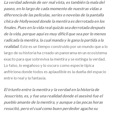
La verdad además de ser mal vista, es también la mala del
paseo, en lo largo de cada momento de nuestras vidas a
diferencia de las películas, series o novelas de la pantalla
chica de Hollywood donde la mentira es derrotada en los
finales. Pues en la vida real quizás sea derrotada después
de la vida, porque aquí es muy difícil que sea por lo menos
radicada la mentira, la cual manda y le gana la partida a la
realidad.
Este es un tiempo construido por un mundo que a lo
largo de su historia ha creado un panorama en un ecosistema
exacto para que sobreviva la mentira y se extinga la verdad.
Lo falso, lo engañoso y lo oscuro como especie típica
anfitriona donde todos es aplaudible es la dueña del espacio
entre lo real y la fantasía.
El triunfo entre la mentira y la verdad en la historia de
Jesucristo, es, y fue una realidad donde el asesinó fue el
pueblo amante de la mentira, y aunque a las pocas horas
resucitó, pero el cual como buen perdedor agacho su