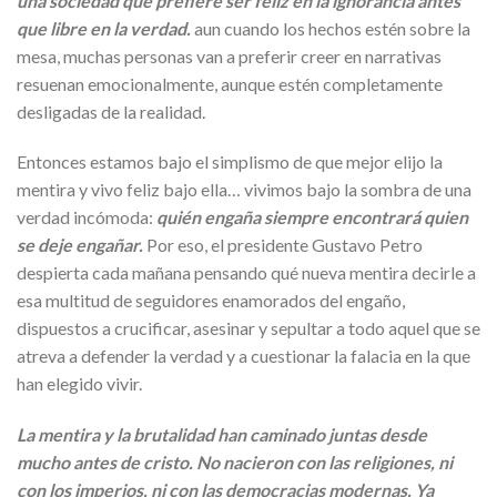
una sociedad que prefiere ser feliz en la ignorancia antes
que libre en la verdad.
aun cuando los hechos estén sobre la
mesa, muchas personas van a preferir creer en narrativas
resuenan emocionalmente, aunque estén completamente
desligadas de la realidad.
Entonces estamos bajo el simplismo de que mejor elijo la
mentira y vivo feliz bajo ella… vivimos bajo la sombra de una
verdad incómoda:
quién engaña siempre encontrará quien
se deje engañar.
Por eso, el presidente Gustavo Petro
despierta cada mañana pensando qué nueva mentira decirle a
esa multitud de seguidores enamorados del engaño,
dispuestos a crucificar, asesinar y sepultar a todo aquel que se
atreva a defender la verdad y a cuestionar la falacia en la que
han elegido vivir.
La mentira y la brutalidad han caminado juntas desde
mucho antes de cristo. No nacieron con las religiones, ni
con los imperios, ni con las democracias modernas. Ya