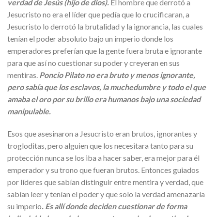
verdad de Jesús (hijo de dios).
El hombre que derrotó a
Jesucristo no era el líder que pedía que lo crucificaran, a
Jesucristo lo derrotó la brutalidad y la ignorancia, las cuales
tenían el poder absoluto bajo un imperio donde los
emperadores preferían que la gente fuera bruta e ignorante
para que así no cuestionar su poder y creyeran en sus
mentiras.
Poncio Pilato no era bruto y menos ignorante,
pero sabía que los esclavos, la muchedumbre y todo el que
amaba el oro por su brillo era humanos bajo una sociedad
manipulable.
Esos que asesinaron a Jesucristo eran brutos, ignorantes y
trogloditas, pero alguien que los necesitara tanto para su
protección nunca se los iba a hacer saber, era mejor para él
emperador y su trono que fueran brutos. Entonces guiados
por líderes que sabían distinguir entre mentira y verdad, que
sabían leer y tenían el poder y que solo la verdad amenazaría
su imperio
. Es allí donde deciden cuestionar de forma