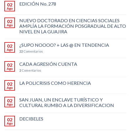
EDICIÓN No. 278
02
Ago
NUEVO DOCTORADO EN CIENCIAS SOCIALES
02
Ago
AMPLÍA LA FORMACIÓN POSGRADUAL DE ALTO
NIVEL EN LA GUAJIRA
¿SUPO NOOOO? + LAS @ EN TENDENCIA
02
Ago
22
Comentarios
CADA AGRESIÓN CUENTA
02
Ago
2
Comentarios
LA POLICRISIS COMO HERENCIA
02
Ago
SAN JUAN, UN ENCLAVE TURÍSTICO Y
02
Ago
CULTURAL RUMBO A LA DIVERSIFICACION
DECIBELES
02
Ago