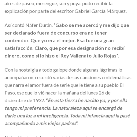
aires de paseo, merengue, son y puya, pudo recibir la
explicación por parte del escritor Gabriel García Márquez.
Así contó Náfer Durán.
“Gabo se me acercó y me dijo que
ser declarado fuera de concurso era no tener
contendor. Que yo era el mejor. Esa fue una gran
satisfacción. Claro, que por esa designación no recibí
dinero, como si lo hizo el Rey Vallenato Julio Rojas”.
Con la nostalgia a todo galope donde algunas lágrimas lo
acompañaron, recordó varias de sus canciones emblemáticas
que narra el amor fuera de serie que le tiene a su pueblo El
Paso, ese que lo vió nacer la mañana del lunes 26 de
diciembre de 1932.
“
En esta tierra he nacido yo, y por ella
tengo mi preferencia. La naturaleza aquí se encargó de
darle una luz a mi inteligencia. Toda mi infancia aquí la pasé
acompañando a mis viejos padres
”.