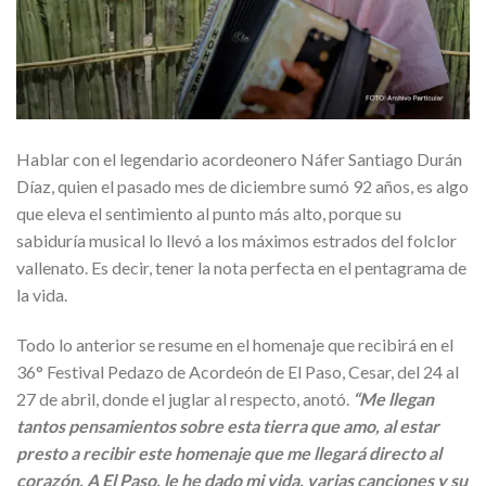
Hablar con el legendario acordeonero Náfer Santiago Durán
Díaz, quien el pasado mes de diciembre sumó 92 años, es algo
que eleva el sentimiento al punto más alto, porque su
sabiduría musical lo llevó a los máximos estrados del folclor
vallenato. Es decir, tener la nota perfecta en el pentagrama de
la vida.
Todo lo anterior se resume en el homenaje que recibirá en el
36° Festival Pedazo de Acordeón de El Paso, Cesar, del 24 al
27 de abril, donde el juglar al respecto, anotó.
“Me llegan
tantos pensamientos sobre esta tierra que amo, al estar
presto a recibir este homenaje que me llegará directo al
corazón. A El Paso, le he dado mi vida, varias canciones y su