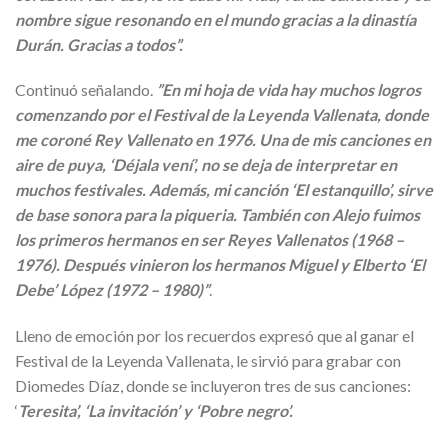
nombre sigue resonando en el mundo gracias a la dinastía
Durán. Gracias a todos”.
Continuó señalando.
”En mi hoja de vida hay muchos logros
comenzando por el Festival de la Leyenda Vallenata, donde
me coroné Rey Vallenato en 1976. Una de mis canciones en
aire de puya, ‘Déjala vení’, no se deja de interpretar en
muchos festivales. Además, mi canción ‘El estanquillo’, sirve
de base sonora para la piqueria. También con Alejo fuimos
los primeros hermanos en ser Reyes Vallenatos (1968 –
1976). Después vinieron los hermanos Miguel y Elberto ‘El
Debe’ López (1972 – 1980)”
.
Lleno de emoción por los recuerdos expresó que al ganar el
Festival de la Leyenda Vallenata, le sirvió para grabar con
Diomedes Díaz, donde se incluyeron tres de sus canciones:
‘
Teresita’, ‘La invitación’ y ‘Pobre negro’.