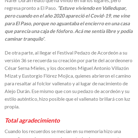
Náfer Durán relató que ha vivido en varios lugares, pero
regresa pronto a El Paso.
“Estuve viviendo en Valledupar,
pero cuando en el año 2020 apareció el Covid-19, me vine
para El Paso, porque no aguantaba el encierro en una casa
que parecía una caja de fósforo. Acá me sentía libre y podía
caminar tranquilo
”.
De otra parte, al llegar el Festival Pedazo de Acordeón a su
versión 36 se recuerda su creación por parte del acordeonero
César Serna Mieles, y los docentes Miguel Antonio Villazón
Mizat y Eustorgio Flórez Mojica, quienes abrieron el camino
para resaltar al folclor vallenato y al lugar de nacimiento de
Alejo Durán. Ese mismo que con su pedazo de acordeón y su
estilo auténtico, hizo posible que el vallenato brillará con luz
propia.
Total agradecimiento
Cuando los recuerdos se mecían en su memoria hizo una