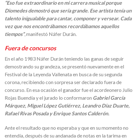
“Eso fue extraordinario en mi carrera musical porque
Diomedes demostró que sería grande. Ese artista tenía un
talento inigualable para cantar, componer y versear. Cada
vez que nos encontrábamos recordábamos aquellos
tiempos”
, manifestó Náfer Durán.
Fuera de concursos
En el año 1983 Náfer Durán teniendo las ganas de seguir
demostrando su grandeza, se presentó nuevamente en el
Festival de la Leyenda Vallenata en busca de su segunda
corona, recibiendo con sorpresa ser declarado fuera de
concurso. En esa ocasión el ganador fue el acordeonero Julio
Rojas Buendía y el jurado lo conformaron
Gabriel García
Márquez, Miguel López Gutiérrez, Leandro Díaz Duarte,
Rafael Rivas Posada y Enrique Santos Calderón.
Ante el resultado que no esperaba y que en su momento no
entendía, después de su andanada de notas en la tarima en