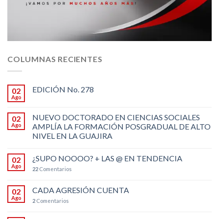
COLUMNAS RECIENTES
EDICIÓN No. 278
02
Ago
NUEVO DOCTORADO EN CIENCIAS SOCIALES
02
Ago
AMPLÍA LA FORMACIÓN POSGRADUAL DE ALTO
NIVEL EN LA GUAJIRA
¿SUPO NOOOO? + LAS @ EN TENDENCIA
02
Ago
22
Comentarios
CADA AGRESIÓN CUENTA
02
Ago
2
Comentarios