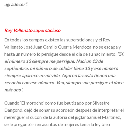
agradecer”.
Rey Vallenato supersticioso
En todos los campos existen las supersticiones y el Rey
Vallenato José Juan Camilo Guerra Mendoza, no se escapa y
hasta un número lo persigue desde el día de su nacimiento.
“Sí,
el número 13 siempre me persigue. Nací un 13 de
septiembre, mi número de celular tiene 13 y ese número
siempre aparece en mi vida. Aquí en la costa tienen una
recocha con ese número. Vea, siempre me persigue el doce
más uno”.
Cuando ‘El morocho’ como fue bautizado por Silvestre
Dangond, dejó de sonar su acordeón después de interpretar el
merengue ‘El cucón’ de la autoría del juglar Samuel Martínez,
se le preguntó si en asuntos de mujeres tenía la ley bien