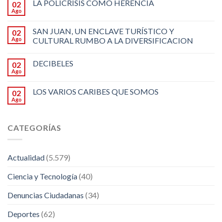
LA POLICRISIS COMO HERENCIA
02
Ago
SAN JUAN, UN ENCLAVE TURÍSTICO Y
02
Ago
CULTURAL RUMBO A LA DIVERSIFICACION
DECIBELES
02
Ago
LOS VARIOS CARIBES QUE SOMOS
02
Ago
CATEGORÍAS
Actualidad
(5.579)
Ciencia y Tecnología
(40)
Denuncias Ciudadanas
(34)
Deportes
(62)