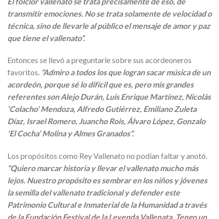
El folclor vallenato se trata precisamente de eso, de
transmitir emociones. No se trata solamente de velocidad o
técnica, sino de llevarle al público el mensaje de amor y paz
que tiene el vallenato”.
Entonces se llevó a preguntarle sobre sus acordeoneros
favoritos.
“Admiro a todos los que logran sacar música de un
acordeón, porque sé lo difícil que es, pero mis grandes
referentes son Alejo Durán, Luis Enrique Martínez, Nicolás
‘Colacho’ Mendoza, Alfredo Gutiérrez, Emiliano Zuleta
Díaz, Israel Romero, Juancho Rois, Álvaro López, Gonzalo
‘El Cocha’ Molina y Almes Granados”.
Los propósitos como Rey Vallenato no podían faltar y anotó.
“Quiero marcar historia y llevar el vallenato mucho más
lejos. Nuestro propósito es sembrar en los niños y jóvenes
la semilla del vallenato tradicional y defender este
Patrimonio Cultural e Inmaterial de la Humanidad a través
de la Fundación Festival de la Leyenda Vallenata. Tengo un