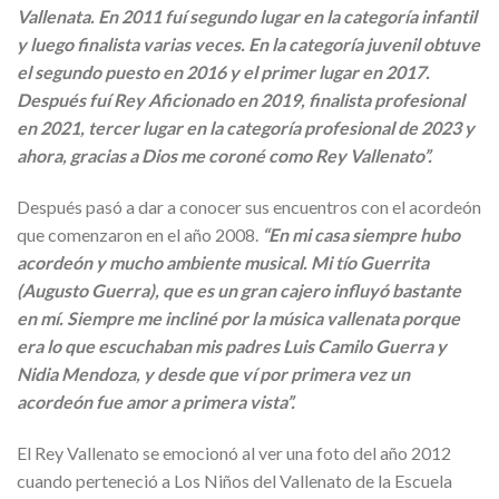
Vallenata. En 2011 fuí segundo lugar en la categoría infantil
y luego finalista varias veces. En la categoría juvenil obtuve
el segundo puesto en 2016 y el primer lugar en 2017.
Después fuí Rey Aficionado en 2019, finalista profesional
en 2021, tercer lugar en la categoría profesional de 2023 y
ahora, gracias a Dios me coroné como Rey Vallenato”.
Después pasó a dar a conocer sus encuentros con el acordeón
que comenzaron en el año 2008.
“En mi casa siempre hubo
acordeón y mucho ambiente musical. Mi tío Guerrita
(Augusto Guerra), que es un gran cajero influyó bastante
en mí. Siempre me incliné por la música vallenata porque
era lo que escuchaban mis padres Luis Camilo Guerra y
Nidia Mendoza, y desde que ví por primera vez un
acordeón fue amor a primera vista”.
El Rey Vallenato se emocionó al ver una foto del año 2012
cuando perteneció a Los Niños del Vallenato de la Escuela