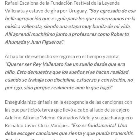
Rafael Escalona de la Fundación Festival de la Leyenda
Vallenata y estuvo de gira por Uruguay.
“Soy egresado de esa
bella agrupación que es guía para los que comenzamos en la
música vallenata, siendo una etapa muy bonita de mi vida.
Allí aprendí muchísimo junto a profesores como Roberto
Ahumada y Juan Figueroa”.
Al hablar de ese hecho se regresa en el tiempo y anota.
“Querer ser Rey Vallenato fue un sueño desde que era
niño. Esto demuestra que los sueños sí se hacen realidad
cuando se trabaja con disciplina, esfuerzo y convicción, no
por ego, sino porque realmente amo lo que hago”.
Enseguida hizo énfasis en la escogencia de las canciones con
las que participó, tarea que llevó a cabo al lado de su cajero
Adelmo Alfonso ‘Memo’ Granados Melo y su guacharaquero
Reinaldo Javier Ortiz Vanques.
“Eso es fundamental. Uno
debe escoger canciones que sienta y que pueda transmitir.