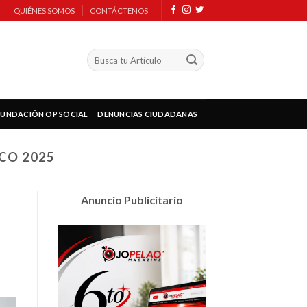
QUIÉNES SOMOS
CONTÁCTENOS
FUNDACIÓN OP SOCIAL
DENUNCIAS CIUDADANAS
CO 2025
Anuncio Publicitario