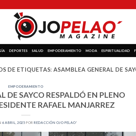
GÍA
DEPORTES
SALUD
EMPODERAMIENTO
MODA
ESPIRITUALIDAD
OS DE ETIQUETAS:
ASAMBLEA GENERAL DE SAY
EMPODERAMIENTO
L DE SAYCO RESPALDÓ EN PLENO
RESIDENTE RAFAEL MANJARREZ
N
6 ABRIL, 2025
POR
REDACCIÓN OJO PELAO'