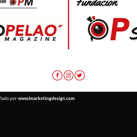
ñado por
www.lmarketingdesign.com