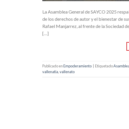
La Asamblea General de SAYCO 2025 respald
de los derechos de autor y el bienestar de 
Rafael Manjarrez, al frente de la Sociedad 
[…]
Publicado en
Empoderamiento
|
Etiquetado
Asamblea
vallenatia
,
vallenato