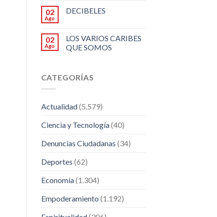
DECIBELES
02
Ago
LOS VARIOS CARIBES
02
Ago
QUE SOMOS
CATEGORÍAS
Actualidad
(5.579)
Ciencia y Tecnología
(40)
Denuncias Ciudadanas
(34)
Deportes
(62)
Economía
(1.304)
Empoderamiento
(1.192)
Espiritualidad
(306)