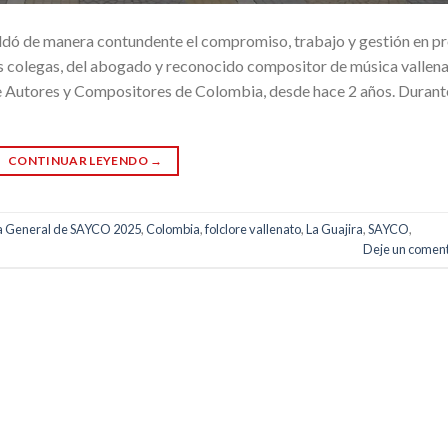
ó de manera contundente el compromiso, trabajo y gestión en p
sus colegas, del abogado y reconocido compositor de música vallena
de Autores y Compositores de Colombia, desde hace 2 años. Durant
CONTINUAR LEYENDO
→
 General de SAYCO 2025
,
Colombia
,
folclore vallenato
,
La Guajira
,
SAYCO
,
Deje un coment