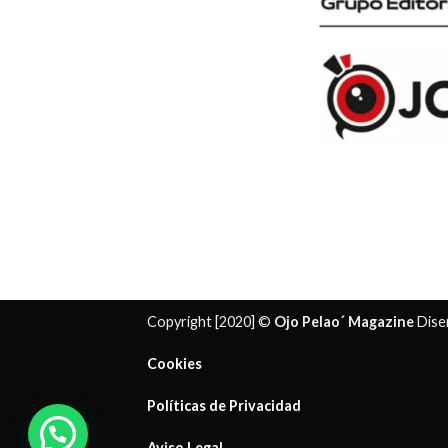
Copyright [2020] ©
Ojo Pelao´ Magazine
Dise
Cookies
Políticas de Privacidad
¿ Necesitas ayuda?
Aviso Legal