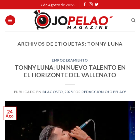
Skip
7 de Agosto de 2026
to
content
ARCHIVOS DE ETIQUETAS:
TONNY LUNA
EMPODERAMIENTO
TONNY LUNA: UN NUEVO TALENTO EN
EL HORIZONTE DEL VALLENATO
PUBLICADO EN
24 AGOSTO, 2025
POR
REDACCIÓN OJO PELAO'
24
Ago