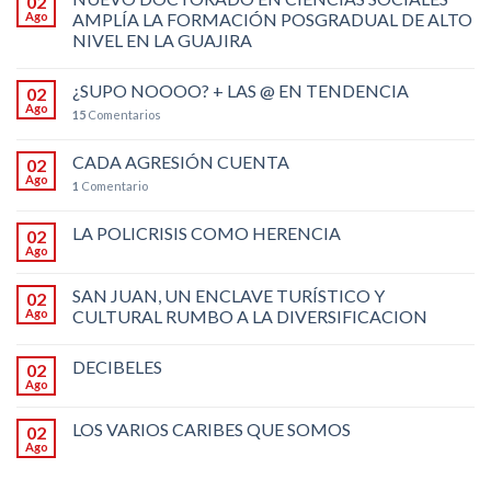
02
Ago
AMPLÍA LA FORMACIÓN POSGRADUAL DE ALTO
NIVEL EN LA GUAJIRA
¿SUPO NOOOO? + LAS @ EN TENDENCIA
02
Ago
15
Comentarios
CADA AGRESIÓN CUENTA
02
Ago
1
Comentario
LA POLICRISIS COMO HERENCIA
02
Ago
SAN JUAN, UN ENCLAVE TURÍSTICO Y
02
Ago
CULTURAL RUMBO A LA DIVERSIFICACION
DECIBELES
02
Ago
LOS VARIOS CARIBES QUE SOMOS
02
Ago