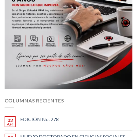
COLUMNAS RECIENTES
EDICIÓN No. 278
02
Ago
NUEVO DOCTORADO EN CIENCIAS SOCIALES