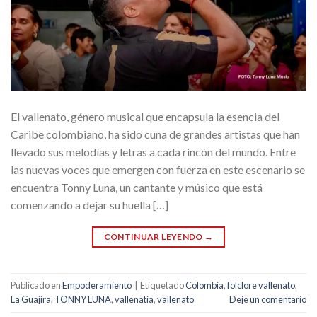
El vallenato, género musical que encapsula la esencia del
Caribe colombiano, ha sido cuna de grandes artistas que han
llevado sus melodías y letras a cada rincón del mundo. Entre
las nuevas voces que emergen con fuerza en este escenario se
encuentra Tonny Luna, un cantante y músico que está
comenzando a dejar su huella […]
CONTINUAR LEYENDO
→
Publicado en
Empoderamiento
|
Etiquetado
Colombia
,
folclore vallenato
,
La Guajira
,
TONNY LUNA
,
vallenatia
,
vallenato
Deje un comentario