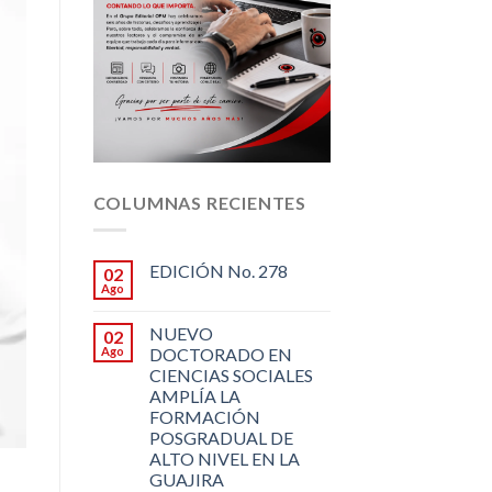
COLUMNAS RECIENTES
EDICIÓN No. 278
02
Ago
NUEVO
02
Ago
DOCTORADO EN
CIENCIAS SOCIALES
AMPLÍA LA
FORMACIÓN
POSGRADUAL DE
ALTO NIVEL EN LA
GUAJIRA