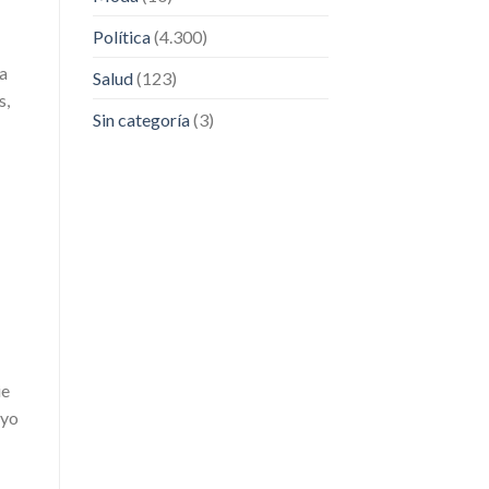
Política
(4.300)
ia
Salud
(123)
s,
Sin categoría
(3)
ie
 yo