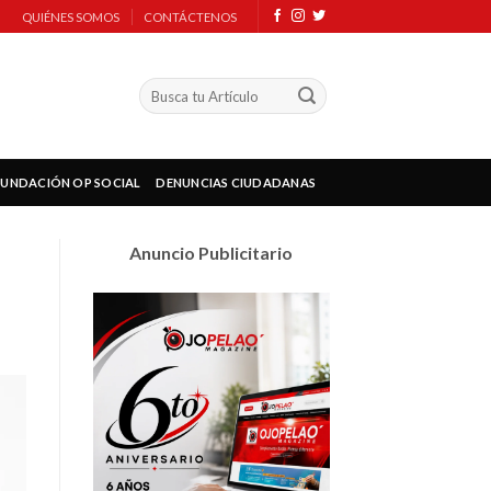
QUIÉNES SOMOS
CONTÁCTENOS
FUNDACIÓN OP SOCIAL
DENUNCIAS CIUDADANAS
Anuncio Publicitario