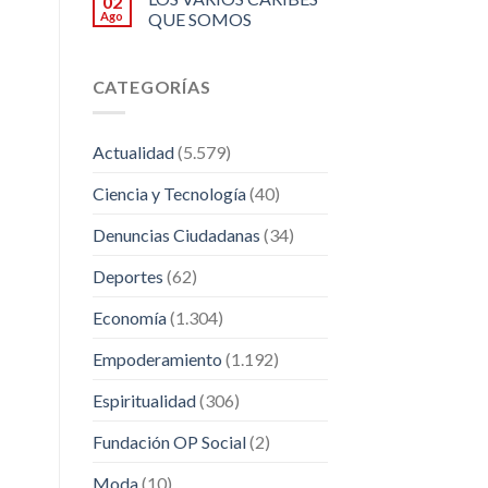
02
Ago
QUE SOMOS
CATEGORÍAS
Actualidad
(5.579)
Ciencia y Tecnología
(40)
Denuncias Ciudadanas
(34)
Deportes
(62)
Economía
(1.304)
Empoderamiento
(1.192)
Espiritualidad
(306)
Fundación OP Social
(2)
Moda
(10)