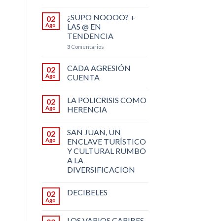
¿SUPO NOOOO? +
02
Ago
LAS @ EN
TENDENCIA
3
Comentarios
CADA AGRESIÓN
02
Ago
CUENTA
LA POLICRISIS COMO
02
Ago
HERENCIA
SAN JUAN, UN
02
Ago
ENCLAVE TURÍSTICO
Y CULTURAL RUMBO
A LA
DIVERSIFICACION
DECIBELES
02
Ago
LOS VARIOS CARIBES