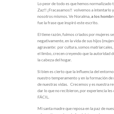
Lo peor de todo es que hemos normalizado t
Zaz!! ¡Fracasamos!! volvemos a intentarlo
nosotros mismos. Ve Noralma,
a los hombre
fue la frase que inspiró este escrito.
El tiene razón, fuimos criados por mujeres se
negativamente, en la vida de sus hijos (mujer
agravante: por cultura, somos matriarcales, 
el limbo, crecen creyendo que la autoridad de 
la cabeza del hogar.
Si bien es cierto que la influencia del entorno
nuestro temperamento y en la formación de nu
de nuestras vidas. Crecemos y es nuestra re
dar lo que no recibieron, por experiencia le
FÁCIL.
Mi santa madre que reposa en la paz de nuest