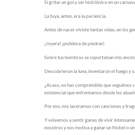
Si gritar un gol y ser histriónico en un carnava
La tuya, antes, era la paciencia.
Antes de nacer viviste tantas vidas, en los ge
¡Joyera! ¡pulidora de piedras!
Sobre tus hombros se soportaban mis ances
Descubrieron la luna, inventaron el fuego y s
¿Acaso, no has comprendido que seguimos sie
existencial que enfrentamos desde los abuel
Por eso, nos laceramos con canciones y trag
Y volvemos a sentir ganas de vivir intensa
nosotros y nos motiva a ganar un Nobel o un