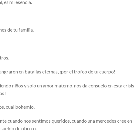
l, es mi esencia.
nes de tu familia.
tros.
angraron en batallas eternas, ¡por el trofeo de tu cuerpo!
ndo niños y solo un amor materno, nos da consuelo en esta crisis
os?
os, cual bohemio.
mente cuando nos sentimos queridos, cuando una mercedes cree en
 sueldo de obrero.