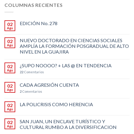
COLUMNAS RECIENTES
EDICIÓN No. 278
02
Ago
NUEVO DOCTORADO EN CIENCIAS SOCIALES
02
Ago
AMPLÍA LA FORMACIÓN POSGRADUAL DE ALTO
NIVEL EN LA GUAJIRA
¿SUPO NOOOO? + LAS @ EN TENDENCIA
02
Ago
22
Comentarios
CADA AGRESIÓN CUENTA
02
Ago
2
Comentarios
LA POLICRISIS COMO HERENCIA
02
Ago
SAN JUAN, UN ENCLAVE TURÍSTICO Y
02
Ago
CULTURAL RUMBO A LA DIVERSIFICACION