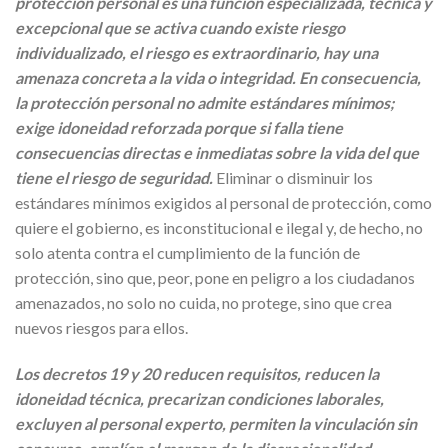
protección personal es una función especializada, técnica y
excepcional que se activa cuando existe riesgo
individualizado, el riesgo es extraordinario, hay una
amenaza concreta a la vida o integridad. En consecuencia,
la protección personal no admite estándares mínimos;
exige idoneidad reforzada porque si falla tiene
consecuencias directas e inmediatas sobre la vida del que
tiene el riesgo de seguridad.
Eliminar o disminuir los
estándares mínimos exigidos al personal de protección, como
quiere el gobierno, es inconstitucional e ilegal y, de hecho, no
solo atenta contra el cumplimiento de la función de
protección, sino que, peor, pone en peligro a los ciudadanos
amenazados, no solo no cuida, no protege, sino que crea
nuevos riesgos para ellos.
Los decretos 19 y 20 reducen requisitos, reducen la
idoneidad técnica, precarizan condiciones laborales,
excluyen al personal experto, permiten la vinculación sin