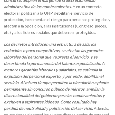
concurso, amplían el margen de la discrecionalidad
administrativa de los nombramientos.
Y en un contexto
electoral, politizan a la UNP, debilitan el servicio de
protección, incrementan el riesgo para personas protegidas y
afectan a la oposición, a las instituciones (Congreso, jueces,
etc) y a los líderes sociales que deben ser protegidos.
Los decretos introducen una estructura de salarios
reducidos o poco competitivos, se afectan las garantías
laborales del personal que ya presta el servicio, y se
desestimula la permanencia del talento especializado. A
menores garantías laborales y salariales, se estimula la
expulsión del personal experto, y por ende, debilitan el
servicio. Al mismo tiempo permiten la vinculación a planta
permanente sin concurso público de méritos, amplían la
discrecionalidad del gobierno para los nombramientos y
excluyen a aspirantes idóneos. Como resultado hay
pérdida de neutralidad y politización del servicio.
Además,
en una época electoral los ajustes discrecionales de personal