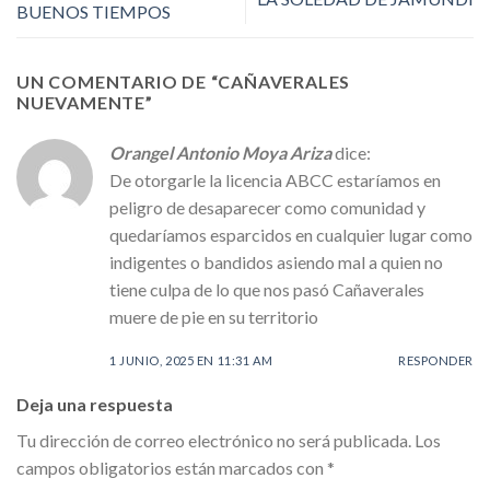
BUENOS TIEMPOS
UN COMENTARIO DE “
CAÑAVERALES
NUEVAMENTE
”
Orangel Antonio Moya Ariza
dice:
De otorgarle la licencia ABCC estaríamos en
peligro de desaparecer como comunidad y
quedaríamos esparcidos en cualquier lugar como
indigentes o bandidos asiendo mal a quien no
tiene culpa de lo que nos pasó Cañaverales
muere de pie en su territorio
1 JUNIO, 2025 EN 11:31 AM
RESPONDER
Deja una respuesta
Tu dirección de correo electrónico no será publicada.
Los
campos obligatorios están marcados con
*