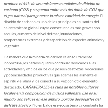
produce el 44% de las emisiones mundiales de dióxido de
carbono (CO2) y su quema emite más del doble de CO2 que
el gas natural para generar la misma cantidad de energía.
El
dióxido de carbono es uno de los principales causantes del
calentamiento global, cuyas consecuencias más graves son
sequías, aumento del nivel del mar, inundaciones,
temperaturas extremas y desaparición de especies animales y
vegetales.
De manera que la minería de carbón es absolutamente
inoportuna, los nativos quieren continuar dedicados a las
actividades y oficios en los que poseen destrezas, vocaciones
y potencialidades productivas que además les alimenta el
espíritu y el alma y los conecta a su vez con otro elemento
destacado
: CAÑAVERALES es cuna de notables cultores
locales en la composición de música vallenata. Ese es su
mundo, son felices en ese ámbito, porque despojarles del
disfrute atávico.
No en balde ese ecosistema circundante ha