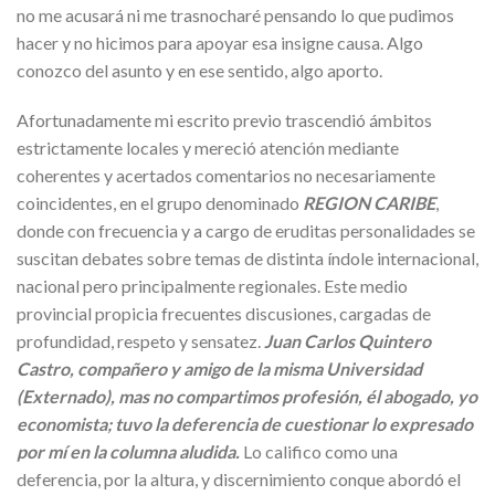
no me acusará ni me trasnocharé pensando lo que pudimos
hacer y no hicimos para apoyar esa insigne causa. Algo
conozco del asunto y en ese sentido, algo aporto.
Afortunadamente mi escrito previo trascendió ámbitos
estrictamente locales y mereció atención mediante
coherentes y acertados comentarios no necesariamente
coincidentes, en el grupo denominado
REGION CARIBE
,
donde con frecuencia y a cargo de eruditas personalidades se
suscitan debates sobre temas de distinta índole internacional,
nacional pero principalmente regionales. Este medio
provincial propicia frecuentes discusiones, cargadas de
profundidad, respeto y sensatez.
Juan Carlos Quintero
Castro, compañero y amigo de la misma Universidad
(Externado), mas no compartimos profesión, él abogado, yo
economista; tuvo la deferencia de cuestionar lo expresado
por mí en la columna aludida.
Lo califico como una
deferencia, por la altura, y discernimiento conque abordó el