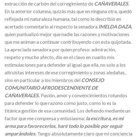
extracción de carbón del corregimiento de
CAÑAVERALES
.
En la anterior columna, quizás más que en ninguna otra, quedó
reflejada mi naturaleza humana, tal como lo describió en
acertado comentario al respecto la senadora
IMELDA DAZA
,
quien puntualizó mejor que nadie las razones y motivaciones
que me animan a continuar contribuyendo con esta quijotada.
La apreciada senadora por quien profeso: admiración,
respeto y mucho afecto, dio en el clavo en cuanto mis
estimulaciones para defender al igual que ella, no solo a los
altruistas intereses de ese corregimiento y zonas aledañas,
sino en particular a los miembros del
CONSEJO
COMUNITARIO AFRODESCENDIENTE DE
CAÑAVERALES.
Pasión, amor y convencimientos rotundos
para defender lo que razono como justo, como lo es la
titánica gestión de esa comunidad. Los defiendo mediante un
factor que me compensa y entusiasma:
la escritura, es mi
arma para favorecerlos, haré todo lo posible por seguir
amparándoles.
Tengo absolutamente claro que mi conciencia