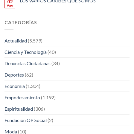
LOS VARIOS CARIBES QUE SOMOS
02
Ago
CATEGORÍAS
Actualidad
(5.579)
Ciencia y Tecnología
(40)
Denuncias Ciudadanas
(34)
Deportes
(62)
Economía
(1.304)
Empoderamiento
(1.192)
Espiritualidad
(306)
Fundación OP Social
(2)
Moda
(10)