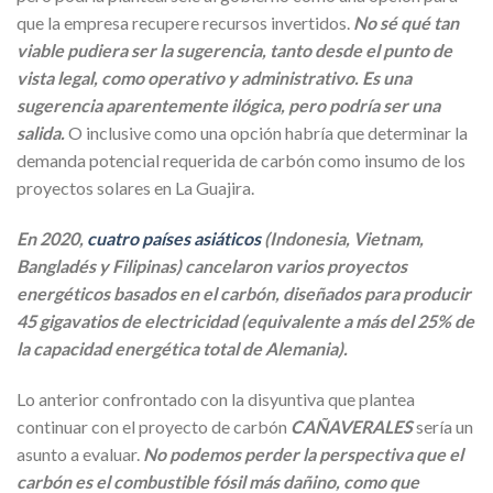
que la empresa recupere recursos invertidos.
No sé qué tan
viable pudiera ser la sugerencia, tanto desde el punto de
vista legal, como operativo y administrativo. Es una
sugerencia aparentemente ilógica, pero podría ser una
salida.
O inclusive como una opción habría que determinar la
demanda potencial requerida de carbón como insumo de los
proyectos solares en La Guajira.
En 2020,
cuatro países asiáticos
(Indonesia, Vietnam,
Bangladés y Filipinas) cancelaron varios proyectos
energéticos basados en el carbón, diseñados para producir
45 gigavatios de electricidad (equivalente a más del 25% de
la capacidad energética total de Alemania).
Lo anterior confrontado con la disyuntiva que plantea
continuar con el proyecto de carbón
CAÑAVERALES
sería un
asunto a evaluar.
No podemos perder la perspectiva que el
carbón es el combustible fósil más dañino, como que