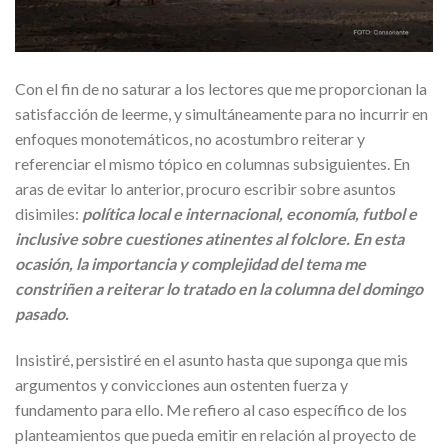
Con el fin de no saturar a los lectores que me proporcionan la
satisfacción de leerme, y simultáneamente para no incurrir en
enfoques monotemáticos, no acostumbro reiterar y
referenciar el mismo tópico en columnas subsiguientes. En
aras de evitar lo anterior, procuro escribir sobre asuntos
disimiles:
política local e internacional, economía, futbol e
inclusive sobre cuestiones atinentes al folclore. En esta
ocasión, la importancia y complejidad del tema me
constriñen a reiterar lo tratado en la columna del domingo
pasado.
Insistiré, persistiré en el asunto hasta que suponga que mis
argumentos y convicciones aun ostenten fuerza y
fundamento para ello. Me refiero al caso específico de los
planteamientos que pueda emitir en relación al proyecto de