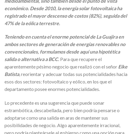
medioambiental, sino también desde el punto de vista
económico. Desde 2010, la energía solar fotovoltaica ha
registrado el mayor descenso de costos (82%), seguida del
47% de la eólica terrestre.
Teniendo en cuenta el enorme potencial de La Guajira en
ambos sectores de generación de energías renovables no
convencionales, formulamos desde aquí una hipotética
salida o alternativa a BCC.
Para que recupere el
aparentemente pésimo negocio que realizó con el señor
Eike
Batista
, reorientar y adecuar todas sus potencialidades hacia
esos dos sectores: fotovoltaico y eólico, en los que el
departamento posee enormes potencialidades.
Lo precedente es una sugerencia que puede sonar
estrambótica, descabellada, pero bien podría pensarse o
adoptarse como una salida en aras de mantener sus
posibilidades de negocio. Algo aparentemente irracional,
pero podría planteársele al gobierno como una opción para