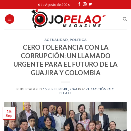
Skip
6 de Agosto de 2026
to
content
ACTUALIDAD
,
POLÍTICA
CERO TOLERANCIA CON LA
CORRUPCIÓN: UN LLAMADO
URGENTE PARA EL FUTURO DE LA
GUAJIRA Y COLOMBIA
PUBLICADO EN
15 SEPTIEMBRE, 2024
POR
REDACCIÓN OJO
PELAO'
15
Sep