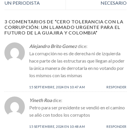
UN PERIODISTA
NECESARIO
3 COMENTARIOS DE “
CERO TOLERANCIA CON LA
CORRUPCIÓN: UN LLAMADO URGENTE PARA EL
FUTURO DE LA GUAJIRA Y COLOMBIA
”
Alejandro Brito Gomez
dice:
La corrupción no es de derecha ni de izquierda
hace parte de las estructuras que llegan al poder
la única manera de derrotarla en no votando por
los mismos con las mismas
15 SEPTIEMBRE, 2024 EN 10:47 AM
RESPONDER
Yineth Roa
dice:
Petro para ser presidente se vendió en el camino
se alió con todos los corruptos
15 SEPTIEMBRE, 2024 EN 10:48 AM
RESPONDER