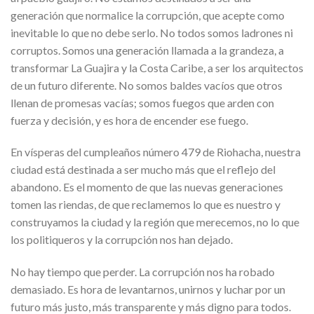
generación que normalice la corrupción, que acepte como
inevitable lo que no debe serlo. No todos somos ladrones ni
corruptos. Somos una generación llamada a la grandeza, a
transformar La Guajira y la Costa Caribe, a ser los arquitectos
de un futuro diferente. No somos baldes vacíos que otros
llenan de promesas vacías; somos fuegos que arden con
fuerza y decisión, y es hora de encender ese fuego.
En vísperas del cumpleaños número 479 de Riohacha, nuestra
ciudad está destinada a ser mucho más que el reflejo del
abandono. Es el momento de que las nuevas generaciones
tomen las riendas, de que reclamemos lo que es nuestro y
construyamos la ciudad y la región que merecemos, no lo que
los politiqueros y la corrupción nos han dejado.
No hay tiempo que perder. La corrupción nos ha robado
demasiado. Es hora de levantarnos, unirnos y luchar por un
futuro más justo, más transparente y más digno para todos.