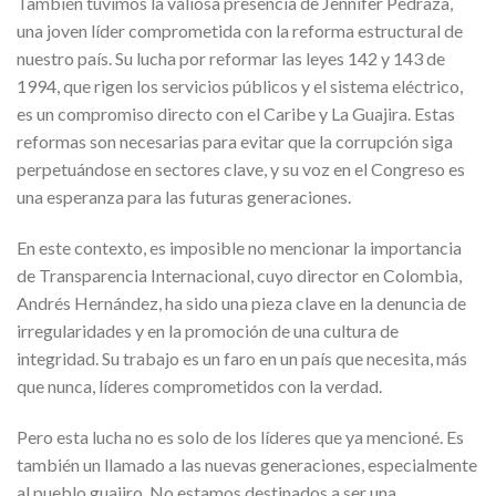
También tuvimos la valiosa presencia de Jennifer Pedraza,
una joven líder comprometida con la reforma estructural de
nuestro país. Su lucha por reformar las leyes 142 y 143 de
1994, que rigen los servicios públicos y el sistema eléctrico,
es un compromiso directo con el Caribe y La Guajira. Estas
reformas son necesarias para evitar que la corrupción siga
perpetuándose en sectores clave, y su voz en el Congreso es
una esperanza para las futuras generaciones.
En este contexto, es imposible no mencionar la importancia
de Transparencia Internacional, cuyo director en Colombia,
Andrés Hernández, ha sido una pieza clave en la denuncia de
irregularidades y en la promoción de una cultura de
integridad. Su trabajo es un faro en un país que necesita, más
que nunca, líderes comprometidos con la verdad.
Pero esta lucha no es solo de los líderes que ya mencioné. Es
también un llamado a las nuevas generaciones, especialmente
al pueblo guajiro. No estamos destinados a ser una